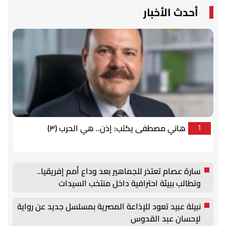
أحدث الأخبار
هاني مصطفى يكتب: إذن.. هي الحرب (٣)
1
سارة عصام تعتذر للجماهير بعد وداع أمم إفريقيا..
وتطالب ببيئة احترافية داخل منتخب السيدات
نبيلة عبيد تعود للإذاعة المصرية بمسلسل جديد عن رواية
لإحسان عبد القدوس