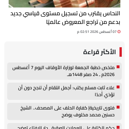
النحاس يقترب من تسجيل مستوى قياسي جديد
بدعم من تراجع المعروض عالميًا
07 أغسطس 2026 02:51 م
الأكثر قراءة
ملخص خطبة الجمعة لوزارة الأوقاف اليوم 7 أغسطس
2026م ـ 24 صفر 1448هـ
علاء ثابت مسلم يكتب: أجمل انتقام أن تنجح دون أن
تؤذي أحدًا
فتوى تاريخية| كفارة الحلف على المصحف.. الشيخ
حسنين محمد مخلوف يوضح
حكم الكتابة على العملات الورقية.. دار الإفتاء توضح