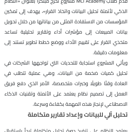
قدم طلاب MCI Academy مشروع تخرج مبتكرًا بعنوان «النظام
الذكي لأتمتة تحليل البيانات واتخاذ القرار»، يهدف إلى تمكين
المؤسسات من الاستفادة المثلى من بياناتها من خلال تحويل
بيانات المبيعات إلى مؤشرات أداء وتقارير تحليلية تساعد
متخذي القرار على تقييم الأداء ووضع خطط تطوير تستند إلى
معلومات دقيقة.
ويأتي المشروع استجابة للتحديات التي تواجهها الشركات في
تحليل كميات ضخمة من البيانات، وهي عملية تتطلب في
العادة وقتًا طويلًا وخبرات متخصصة، الأمر الذي دفع فريق
العمل إلى تصميم نظام يعتمد على الأتمتة وتقنيات الذكاء
الاصطناعي لإنجاز هذه المهمة بكفاءة وسرعة.
تحليل آلي للبيانات وإعداد تقارير متكاملة
يعتمد النظام على تنفيذ دورة تحليل متكاملة تبدأ باستقبال