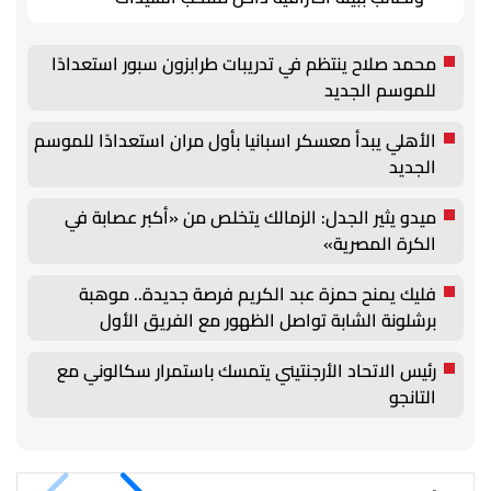
محمد صلاح ينتظم في تدريبات طرابزون سبور استعدادًا
للموسم الجديد
الأهلي يبدأ معسكر اسبانيا بأول مران استعدادًا للموسم
الجديد
ميدو يثير الجدل: الزمالك يتخلص من «أكبر عصابة في
الكرة المصرية»
فليك يمنح حمزة عبد الكريم فرصة جديدة.. موهبة
برشلونة الشابة تواصل الظهور مع الفريق الأول
رئيس الاتحاد الأرجنتيني يتمسك باستمرار سكالوني مع
التانجو