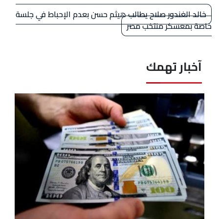
خالد الغندور صلاح يطالب هيثم حسن بعدم الإحباط في جلسة
خاصة بمعسكر منتخب مصر
آخبار تهمك