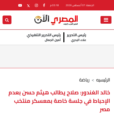
الجمعة، 07 أغسطس 2026
03:18 م
رئيس التحرير
رئيس التحرير التنفيذي
علاء البدري
أمين الجمال
الرئيسيه
رياضة
خالد الغندور: صلاح يطالب هيثم حسن بعدم
الإحباط في جلسة خاصة بمعسكر منتخب
مصر