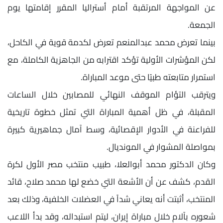
عن المواجهة المرتقبة أمام أستراليا المقرر إقامتها يوم
الجمعة.
بينما تعرض محمد عبدالمنعم تعرض لكدمة قوية في الكاحل،
لكن المؤشرات الأولية تؤكد اقترابه من الجاهزية الكاملة، مع
استمرار متابعته طبيًا حتى موعد المباراة.
ويترقب التؤام الموقف النهائي للمصابين خلال الساعات
المقبلة، في ظل أهمية المباراة التي تمثل خطوة تاريخية
للفراعنة في الأدوار الإقصائية، وسط آمال جماهيرية كبيرة
بمواصلة المشوار في المونديال.
وكان الدكتور محمد أبوالعلا، طبيب منتخب مصر الأول لكرة
القدم، كشف عن أن الأشعة التي خضع لها محمد صلاح، قائد
المنتخب، أثبتت أنه يعاني شداً في العضلات الخلفية، وذلك بعد
شعوره بآلام خلال مباراة إيران، ليتم استبداله، وقد بدأ اللاعب