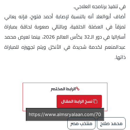
في تنفيذ برنامجه العلاجي.
أضاف أبوالعلا أنه بالنسبة لإصابة أحمد فتوح، فإنه يعاني
تمزقاً في العضلة الخلفية، وبالتالي صعوبة لحاقة بمباراة
أستراليا في دور الـ32 بكأس العالم 2026، بينما تعرض محمد
عبدالمنعم لكدمة شديدة في الأنكل ويتم تجهيزه للمباراة
ذاتها.
الرابط المختصر
نسخ الرابط المقال
محمد صلاح
منتخب مصر