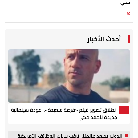
مكي
07 أغسطس 2026 03:12 م
07 أغسطس 2026 02:56 م
أحدث الأخبار
انطلاق تصوير فيلم «فرصة سعيدة».. عودة سينمائية
1
جديدة لأحمد مكي
الدولار يصعد عالميًا.. ترقب بيانات الوظائف الأمريكية