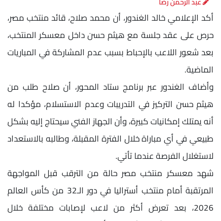
عبد الرحمن رضا
أكد الإعلامي خالد الغندور، أن محمد صلاح، قائد منتخب مصر،
حرص على عقد جلسة مع هيثم حسن داخل معسكر المنتخب،
بعد شعور اللاعب بالإحباط بسبب عدم المشاركة في المباريات
الماضية.
وأضاف الغندور عبر برنامج ستاد المحور، أن صلاح طلب من
هيثم حسن التركيز في التدريبات وعدم الاستسلام، مؤكدا له
أنه يمتلك إمكانيات كبيرة، وأن الجهاز الفني سيحتاج إليه بشكل
طبيعي في أي مباراة خلال الفترة المقبلة، وطالبه بالاستعداد
لاستغلال الفرصة عندما تأتي.
شهد معسكر منتخب مصر حالة من الترقب قبل المواجهة
المرتقبة أمام منتخب أستراليا في دور الـ32 من كأس العالم
2026، بعد تعرض أكثر من لاعب لإصابات مختلفة خلال