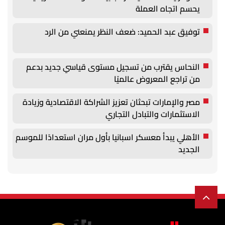
يحسم اتجاه العملة
توفيق عبد الحميد: ضعف النظر يمنعني من الرد
النحاس يقترب من تسجيل مستوى قياسي جديد بدعم
من تراجع المعروض عالميًا
مصر والإمارات تبحثان تعزيز الشراكة الاقتصادية وزيادة
الاستثمارات والتبادل التجاري
الأهلي يبدأ معسكر اسبانيا بأول مران استعدادًا للموسم
الجديد