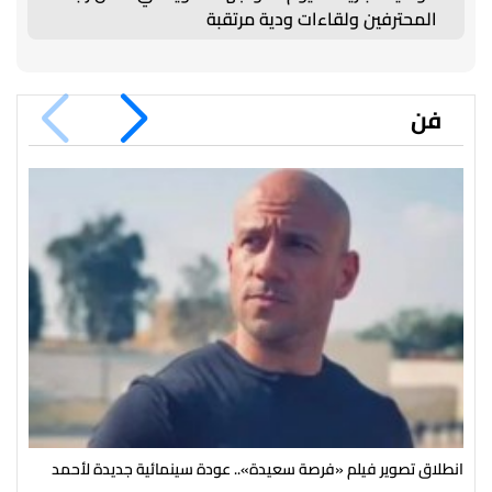
المحترفين ولقاءات ودية مرتقبة
فن
انطلاق تصوير فيلم «فرصة سعيدة».. عودة سينمائية جديدة لأحمد
توف