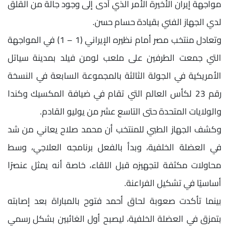
مواجهة إيران الأخيرة الأمر الذي أدى إلى وجود جالة من القلق
لدي الجهاز الفني بقيادة حسام حسن.
وتعادل منتخب مصر أمام نظيره الإيراني (1 – 1) في المواجهة
التي جمعت الطرفين على ملعب لومن فيلد بمدينة سياتل
الأمريكية في الجولة الثالثة بالمجموعة السابعة في النسخة
رقم 23 لكأس العالم التي تقام في ضيافة المكسيك وكندا
والولايات المتحدة حتى التاسع عشر من يوليو القادم.
وكشف الجهاز الطبي للمنتخب أن محمد صلاح يعاني من شد
في العضلة الخلفية، وبدأ بالفعل برنامجه العلاجي، وسط
محاولات مكثفة لتجهيزه قبل اللقاء، خاصة أنه يمثل عنصرًا
أساسيًا في تشكيل الفراعنة.
بينما تأكدت صعوبة لحاق أحمد فتوح بالمباراة بعد إصابته
بتمزق في العضلة الخلفية، ليصبح أول الغائبين بشكل رسمي