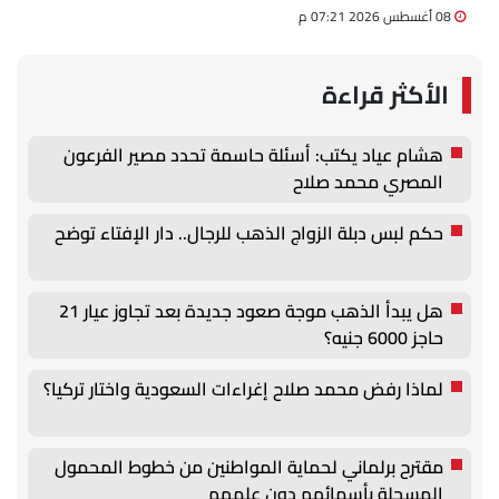
08 أغسطس 2026 07:21 م
الأكثر قراءة
هشام عياد يكتب: أسئلة حاسمة تحدد مصير الفرعون
المصري محمد صلاح
حكم لبس دبلة الزواج الذهب للرجال.. دار الإفتاء توضح
هل يبدأ الذهب موجة صعود جديدة بعد تجاوز عيار 21
حاجز 6000 جنيه؟
لماذا رفض محمد صلاح إغراءات السعودية واختار تركيا؟
مقترح برلماني لحماية المواطنين من خطوط المحمول
المسجلة بأسمائهم دون علمهم