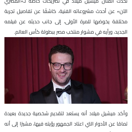
تحدث الفنان ميشيل ميلاد في تصريحات خاصة لـ«المصري
الآن» عن أحدث مشروعاته الفنية، كاشفًا عن تفاصيل تجربة
مختلفة يخوضها للمرة الأولى، إلى جانب حديثه عن فيلمه
الجديد، ورأيه في مشوار منتخب مصر ببطولة كأس العالم.
وأكد ميشيل ميلاد أنه يستعد لتقديم شخصية جديدة بعيدة
تمامًا عن الأدوار التي اعتاد الجمهور رؤيته فيها، مشيرًا إلى أنه