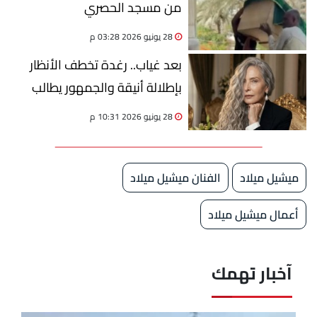
من مسجد الحصري
28 يونيو 2026 03:28 م
بعد غياب.. رغدة تخطف الأنظار
بإطلالة أنيقة والجمهور يطالب
بعودتها
28 يونيو 2026 10:31 م
ميشيل ميلاد
الفنان ميشيل ميلاد
أعمال ميشيل ميلاد
آخبار تهمك