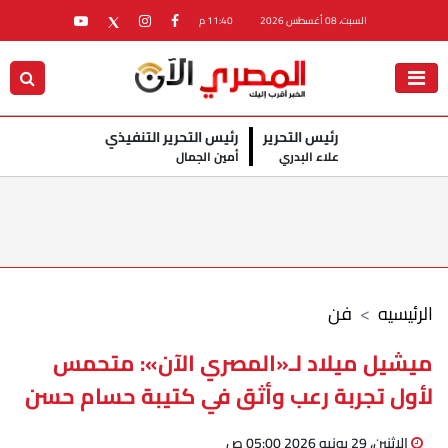
السبت، 08 أغسطس 2026
11:40 م
رئيس التحرير
رئيس التحرير التنفيذي
علاء البدري
أمين الجمال
الرئيسيه
فن
ميشيل ميلاد لـ«المصري الآن»: متحمس
لأول تجربة رعب وأثق في كتيبة حسام حسن
الإثنين، 29 يونيو 2026 05:00 ص