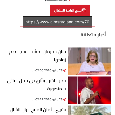
نسخ الرابط المقال
أخبار متعلقة
حنان سليمان تكشف سبب عدم
زواجها
28 يونيو 2026 02:06 م
تامر عاشور يتألق في حفل غنائي
بالمنصورة
28 يونيو 2026 02:27 م
تشييع جثمان المنتج غزال الشال