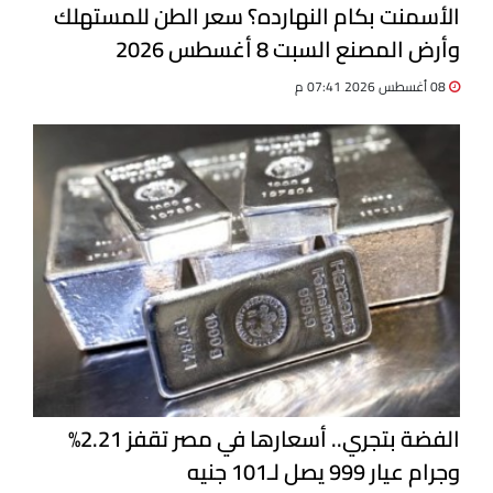
الأسمنت بكام النهارده؟ سعر الطن للمستهلك
وأرض المصنع السبت 8 أغسطس 2026
08 أغسطس 2026 07:41 م
الفضة بتجري.. أسعارها في مصر تقفز 2.21%
وجرام عيار 999 يصل لـ101 جنيه