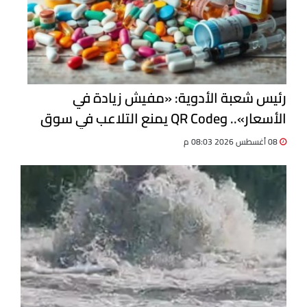
رئيس شعبة الأدوية: «مفيش زيادة في
الأسعار».. وQR Code يمنع التلاعب في سوق
الدواء
08 أغسطس 2026 08:03 م