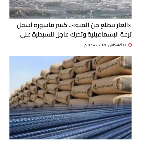
«الغاز بيطلع من الميه».. كسر ماسورة أسفل
ترعة الإسماعيلية وتحرك عاجل للسيطرة على
التسرب
08 أغسطس 2026 07:42 م