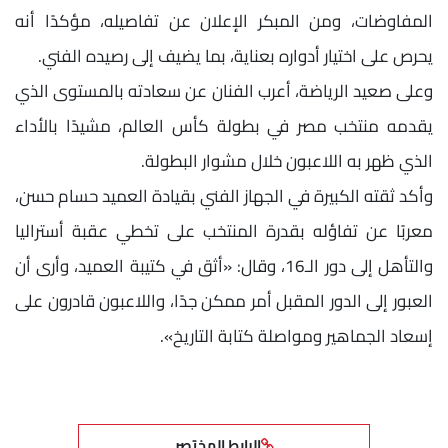
المفاوضات، ومن المبكر الإعلان عن تفاصيله، مؤكدًا أنه
يحرص على اختيار أدواره بعناية، بما يضيف إلى رصيده الفني.
وعلى صعيد الرياضة، أعرب الفنان عن سعادته بالمستوى الذي
يقدمه منتخب مصر في بطولة كأس العالم، مشيدًا بالأداء
الذي ظهر به اللاعبون خلال مشوار البطولة.
وأكد ثقته الكبيرة في الجهاز الفني بقيادة العميد حسام حسن،
معربًا عن تفاؤله بقدرة المنتخب على تخطي عقبة أستراليا
والتأهل إلى دور الـ16، وقال: «أثق في كتيبة العميد، وأرى أن
العبور إلى الدور المقبل أمر ممكن جدًا، واللاعبون قادرون على
إسعاد الجماهير ومواصلة كتابة التاريخ».
الرابط المختصر