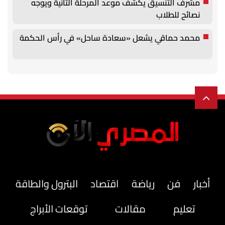
مشرف التنسيق يكشف موعد المرحلة الثانية ويوجه
نصائح للطلاب
محمد حماقي يشعل «سعادة ساحل» في رأس الحكمة
أخبار
فن
رياضة
اقتصاد
البترول والطاقة
تعليم
مقالات
توقعات الأبراج