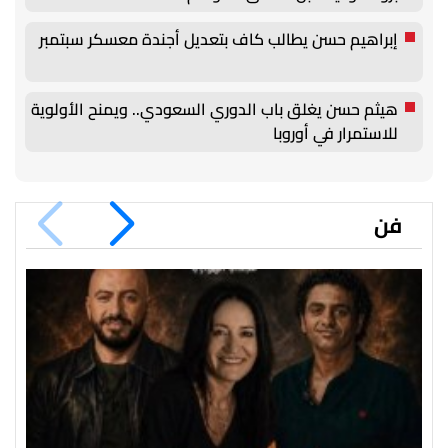
إبراهيم حسن يطالب كاف بتعديل أجندة معسكر سبتمبر
هيثم حسن يغلق باب الدوري السعودي.. ويمنح الأولوية
للاستمرار في أوروبا
فن