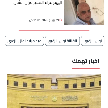
اليوم عزاء المنتج غزال الشال
29 يونيو 2026 11:01 ص
نوال الزغبي
الفنانة نوال الزغبي
عيد ميلاد نوال الزغبي
آخبار تهمك