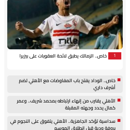
خاص.. الزمالك يطبق لائحة العقوبات على بيزيرا
1
خاص.. الوداد يفتح باب المفاوضات مع الأهلي لضم
أشرف داري
الأهلي يقترب من إنهاء ارتباطه بمحمد شريف.. وعمر
كمال يحدد وجهته المقبلة
سداسية تؤكد الجاهزية.. الأهلي يتفوق على النجوم في
بروفة ودية قبل انطلاق الموسم