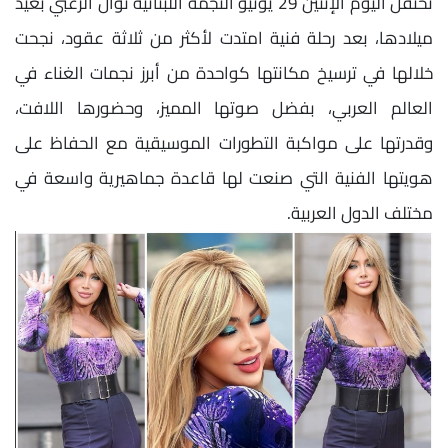
تحتفل اليوم الإثنين 29 يونيو النجمة اللبنانية نوال الزغبي بعيد
ميلادها، بعد رحلة فنية امتدت لأكثر من ثلاثة عقود، نجحت
خلالها في ترسيخ مكانتها كواحدة من أبرز نجمات الغناء في
العالم العربي، بفضل صوتها المميز، وحضورها اللافت،
وقدرتها على مواكبة التطورات الموسيقية مع الحفاظ على
هويتها الفنية التي صنعت لها قاعدة جماهيرية واسعة في
مختلف الدول العربية.