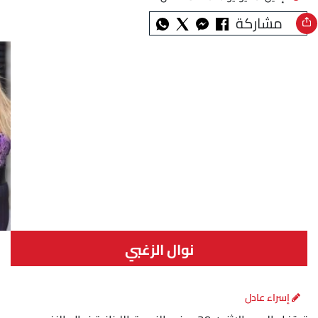
مشاركة
نوال الزغبي
إسراء عادل