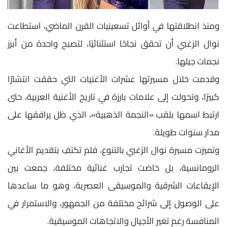
ومنذ انطلاقتها في أوائل تسعينيات القرن الماضي، استطاعت
نوال الزغبي أن تحقق نجاحًا استثنائيًا، لتصبح واحدة من أبرز
نجمات جيلها.
وقدمت خلال مسيرتها عشرات الأغنيات التي حققت انتشارًا
كبيرًا، وتحولت إلى علامات بارزة في تاريخ الأغنية العربية، حتى
ارتبط اسمها بلقب «النجمة الذهبية»، الذي ظل يرافقها على
مدار سنوات طويلة.
وتميزت مسيرة نوال الزغبي بالتنوع، فلم تكتفِ بتقديم الأغاني
الرومانسية، بل خاضت تجارب غنائية مختلفة، جمعت بين
الإيقاعات الشرقية والموسيقى العصرية، وهو ما ساعدها
على الوصول إلى شرائح مختلفة من الجمهور، والاستمرار في
المنافسة رغم تغير الأجيال والاتجاهات الموسيقية.