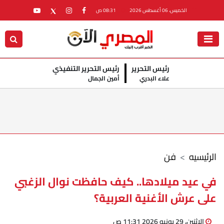
الخميس، 06 أغسطس 2026
08:31 ص
رئيس التحرير
رئيس التحرير التنفيذي
علاء البدري
أمين الجمال
الرئيسيه
فن
في عيد ميلادها.. كيف حافظت نوال الزغبي
على عرش الأغنية العربية؟
الإثنين، 29 يونيو 2026 11:31 ص