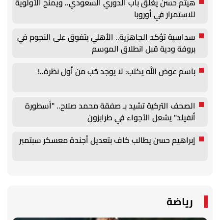
هيثم حسن يغلق باب الدوري السعودي.. ويمنح الأولوية
للاستمرار في أوروبا
سداسية تؤكد الجاهزية.. الأهلي يتفوق على النجوم في
بروفة ودية قبل انطلاق الموسم
باسم عوض الله يكتب: لا يوجد حُب من أول نظرة..!
الصحف التركية تشيد بـ صفقة محمد صلاح.. "أسطورة
أنفيلد" يشعل الأجواء في طرابزون
إبراهيم حسن يطالب كاف بتعديل أجندة معسكر سبتمبر
رياضة