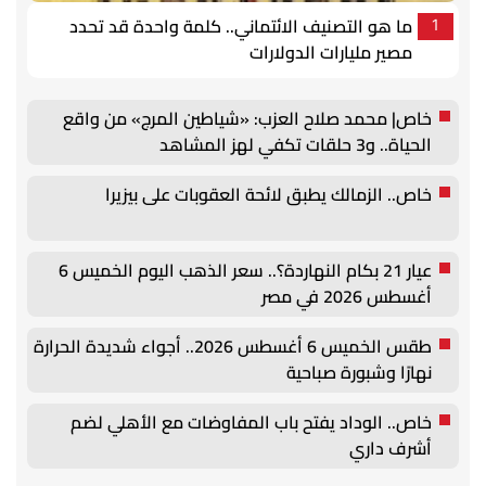
ما هو التصنيف الائتماني.. كلمة واحدة قد تحدد
1
مصير مليارات الدولارات
خاص| محمد صلاح العزب: «شياطين المرج» من واقع
الحياة.. و3 حلقات تكفي لهز المشاهد
خاص.. الزمالك يطبق لائحة العقوبات على بيزيرا
عيار 21 بكام النهاردة؟.. سعر الذهب اليوم الخميس 6
أغسطس 2026 في مصر
طقس الخميس 6 أغسطس 2026.. أجواء شديدة الحرارة
نهارًا وشبورة صباحية
خاص.. الوداد يفتح باب المفاوضات مع الأهلي لضم
أشرف داري