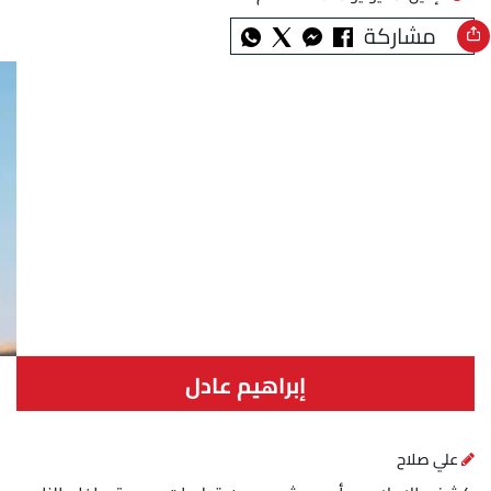
مشاركة
إبراهيم عادل
علي صلاح