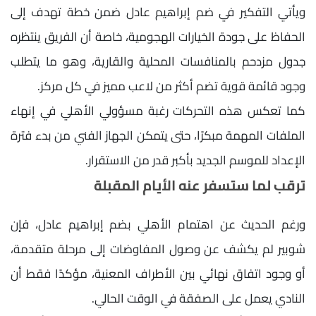
ويأتي التفكير في ضم إبراهيم عادل ضمن خطة تهدف إلى
الحفاظ على جودة الخيارات الهجومية، خاصة أن الفريق ينتظره
جدول مزدحم بالمنافسات المحلية والقارية، وهو ما يتطلب
وجود قائمة قوية تضم أكثر من لاعب مميز في كل مركز.
كما تعكس هذه التحركات رغبة مسؤولي الأهلي في إنهاء
الملفات المهمة مبكرًا، حتى يتمكن الجهاز الفني من بدء فترة
الإعداد للموسم الجديد بأكبر قدر من الاستقرار.
ترقب لما ستسفر عنه الأيام المقبلة
ورغم الحديث عن اهتمام الأهلي بضم إبراهيم عادل، فإن
شوبير لم يكشف عن وصول المفاوضات إلى مرحلة متقدمة،
أو وجود اتفاق نهائي بين الأطراف المعنية، مؤكدًا فقط أن
النادي يعمل على الصفقة في الوقت الحالي.