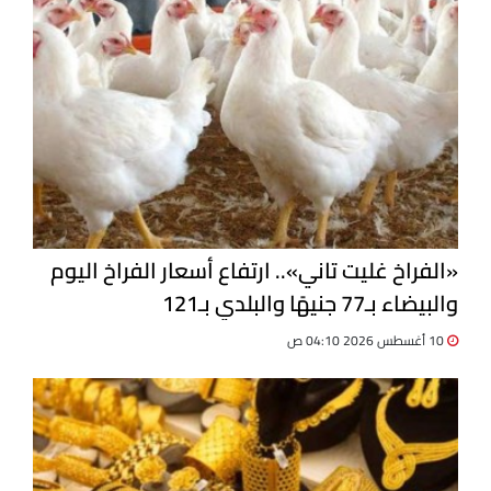
«الفراخ غليت تاني».. ارتفاع أسعار الفراخ اليوم
والبيضاء بـ77 جنيهًا والبلدي بـ121
10 أغسطس 2026 04:10 ص