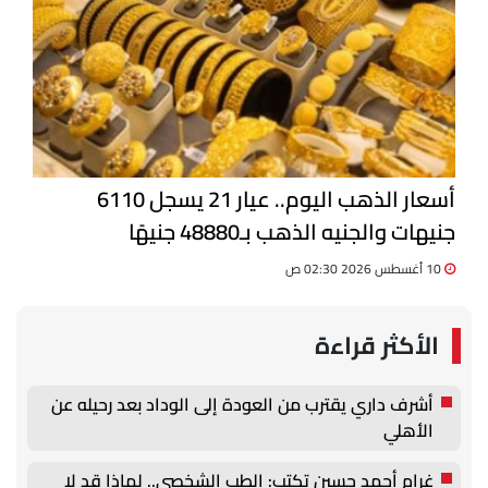
أسعار الذهب اليوم.. عيار 21 يسجل 6110
جنيهات والجنيه الذهب بـ48880 جنيهًا
10 أغسطس 2026 02:30 ص
الأكثر قراءة
أشرف داري يقترب من العودة إلى الوداد بعد رحيله عن
الأهلي
غرام أحمد حسين تكتب: الطب الشخصي.. لماذا قد لا