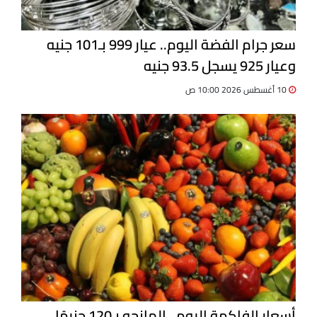
سعر جرام الفضة اليوم.. عيار 999 بـ101 جنيه
وعيار 925 يسجل 93.5 جنيه
10 أغسطس 2026 10:00 ص
أسعار الفاكهة اليوم.. المانجو بـ120 جنيهًا