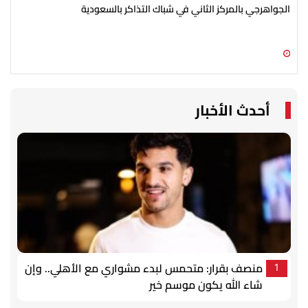
الجواهرجي بالمركز الثاني في شباك التذاكر بالسعودية
في 
يست
10 أغسطس 2026 11:40 ص
10 أغسطس 2026 11:20 ص
أحدث الأخبار
منصف بقرار: متحمس لبدء مشواري مع الأهلي.. وإن
1
شاء الله يكون موسم خير