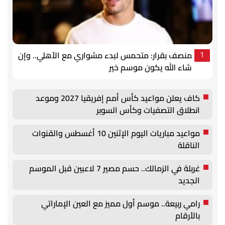
منصف بقرار: متحمس لبدء مشواري مع الأهلي.. وإن
1
شاء الله يكون موسم خير
كاف يعلن مواعيد كأس أمم إفريقيا 2027 وموعد
انطلاق التصفيات وكأس السوبر
مواعيد مباريات اليوم الإثنين 10 أغسطس والقنوات
الناقلة
غربلة في الزمالك.. حسم مصير 7 لاعبين قبل الموسم
الجديد
رامي ربيعة.. موسم أول مميز مع العين الإماراتي
بالأرقام