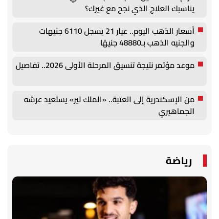
يناسبك العلاج الذي نجح مع غيرك؟
أسعار الذهب اليوم.. عيار 21 يسجل 6110 جنيهات
والجنيه الذهب بـ48880 جنيهًا
موعد مؤتمر نتيجة تنسيق المرحلة الأولى 2026.. تفاصيل
من الإسكندرية إلى العتبة.. «الملك لير» يستعيد عرشه
الجماهيري
رياضة