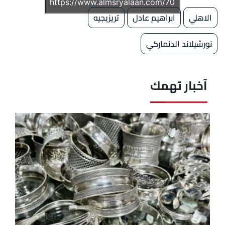
الاهلي
ابراهيم عادل
تريزيجيه
نورشيلاند الدنماركي
آخبار تهمك