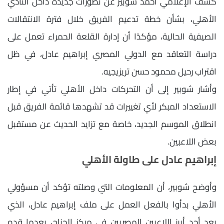
كشف الإعلامي أحمد شوبير عن تطورات جديدة داخل النادي
الأهلي، بشأن خطة تدعيم الفريق خلال فترة الانتقالات
الصيفية الحالية، مؤكدًا أن إدارة القلعة الحمراء تعمل على
دراسة التعاقد مع الدولي المصري إبراهيم عادل، في ظل
اقتراب رحيل محمود حسن تريزيجيه.
وأشار شوبير إلى أن التحركات داخل الأهلي تأتي في إطار
الاستعداد المبكر لأي تغييرات قد تشهدها قائمة الفريق قبل
انطلاق الموسم الجديد، خاصة مع تزايد الحديث عن مستقبل
بعض اللاعبين.
إبراهيم عادل على طاولة الأهلي
وأوضح شوبير، أن المعلومات التي وصلته تؤكد أن مسؤولي
الأهلي بدأوا بالفعل العمل على ملف إبراهيم عادل، الذي
يعد أحد أبرز اللاعبين المصريين في مركز الجناح، بعدما قدم