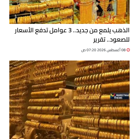
الذهب يلمع من جديد.. 3 عوامل تدفع الأسعار
للصعود.. تقرير
08 أغسطس 2026 07:20 ص