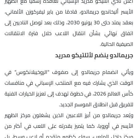
أعلن نادي أتلتيكو مدريد الإسباني تعاقده رسميًا مع الظهير
الأيسر أليخاندرو جريمالدو، قادمًا من باير ليفركوزن الألماني،
بعقد يمتد حتى 30 يونيو 2030، وذلك بعد توصل الناديين إلى
اتفاق نهائي بشأن انتقال اللاعب خلال فترة الانتقالات
الصيفية الحالية.
جريمالدو ينضم لأتلتيكو مدريد
ويأتي انضمام جريمالدو إلى صفوف "الروخيبلانكوس" في
الوقت الذي يشارك فيه مع المنتخب الإسباني في منافسات
كأس العالم 2026، في خطوة تهدف إلى تعزيز الخيارات الفنية
للفريق قبل انطلاق الموسم الجديد.
ويُعد جريمالدو من أبرز اللاعبين الذين يشغلون مركز الظهير
الأيسر في أوروبا، كما يتميز بقدرته على اللعب في أكثر من
مركز داخل الملعب، سواء كظهير متقدم أو لاعب وسط، بل