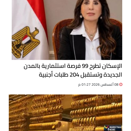
الإسكان تطرح 99 فرصة استثمارية بالمدن
الجديدة وتستقبل 204 طلبات أجنبية
08 أغسطس 2026 01:27 م