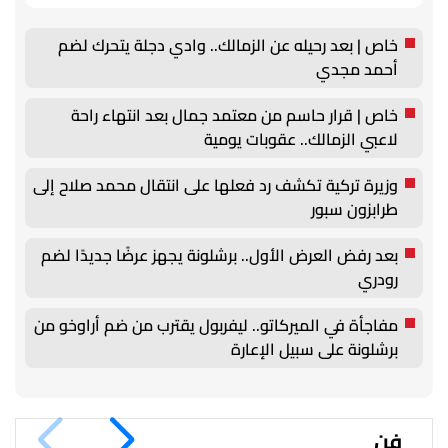
خاص | بعد رحيله عن الزمالك.. وادي دجلة يتحرك لضم
أحمد مجدي
خاص | قرار حاسم من معتمد جمال بعد انتهاء راحة
لاعبي الزمالك.. عقوبات يومية
وزيرة تركية تكشف رد فعلها على انتقال محمد صلاح إلى
طرابزون سبور
بعد رفض العرض الأول.. برشلونة يجهز عرضًا جديدًا لضم
رودري
مفاجأة في الميركاتو.. ليفربول يقترب من ضم أراوخو من
برشلونة على سبيل الإعارة
فن