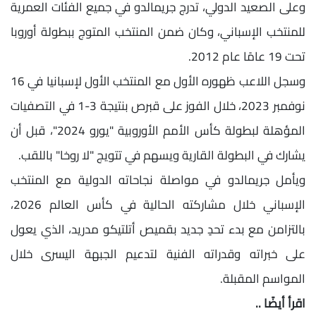
وعلى الصعيد الدولي، تدرج جريمالدو في جميع الفئات العمرية
للمنتخب الإسباني، وكان ضمن المنتخب المتوج ببطولة أوروبا
تحت 19 عامًا عام 2012.
وسجل اللاعب ظهوره الأول مع المنتخب الأول لإسبانيا في 16
نوفمبر 2023، خلال الفوز على قبرص بنتيجة 3-1 في التصفيات
المؤهلة لبطولة كأس الأمم الأوروبية "يورو 2024"، قبل أن
يشارك في البطولة القارية ويسهم في تتويج "لا روخا" باللقب.
ويأمل جريمالدو في مواصلة نجاحاته الدولية مع المنتخب
الإسباني خلال مشاركته الحالية في كأس العالم 2026،
بالتزامن مع بدء تحدٍ جديد بقميص أتلتيكو مدريد، الذي يعول
على خبراته وقدراته الفنية لتدعيم الجبهة اليسرى خلال
المواسم المقبلة.
اقرأ أيضًا ..