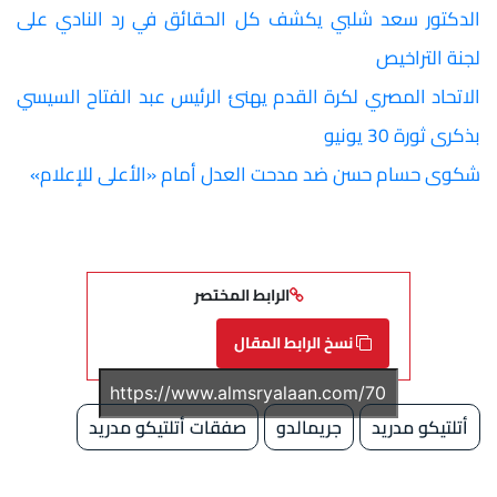
الدكتور سعد شلبي يكشف كل الحقائق في رد النادي على
لجنة التراخيص
الاتحاد المصري لكرة القدم يهنئ الرئيس عبد الفتاح السيسي
بذكرى ثورة 30 يونيو
شكوى حسام حسن ضد مدحت العدل أمام «الأعلى للإعلام»
الرابط المختصر
نسخ الرابط المقال
أتلتيكو مدريد
جريمالدو
صفقات أتلتيكو مدريد