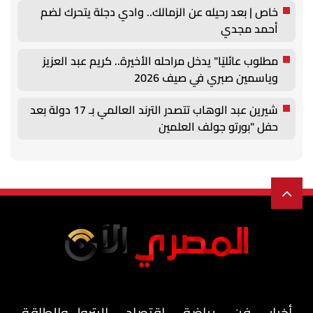
خاص | بعد رحيله عن الزمالك.. وادي دجلة يتحرك لضم
أحمد مجدي
مطلوب عائليًا" يدخل مراحله الأخيرة.. كريم عبد العزيز
وياسمين صبري في صيف 2026
شيرين عبد الوهاب تتصدر الترند العالمي بـ 17 دولة بعد
حفل "بورتو جولف العلمين
أخبار
فن
رياضة
اقتصاد
البترول والطاقة