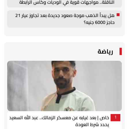
الناقلة.. مواجهات قوية في الوديات وكأس الرابطة
هل يبدأ الذهب موجة صعود جديدة بعد تجاوز عيار 21
حاجز 6000 جنيه؟
رياضة
خاص | بعد غيابه عن معسكر الزمالك.. عبد الله السعيد
1
يحدد شرط العودة