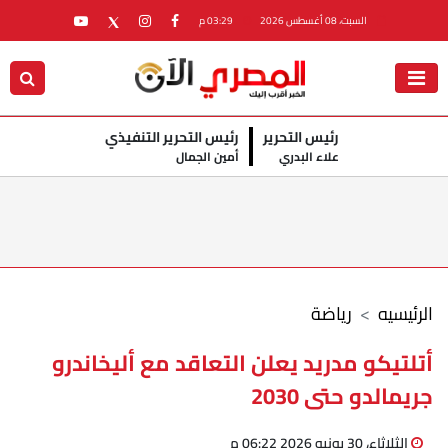
السبت، 08 أغسطس 2026
03:29 م
رئيس التحرير
رئيس التحرير التنفيذي
علاء البدري
أمين الجمال
الرئيسيه
رياضة
أتلتيكو مدريد يعلن التعاقد مع أليخاندرو
جريمالدو حتى 2030
الثلاثاء، 30 يونيو 2026 06:22 م