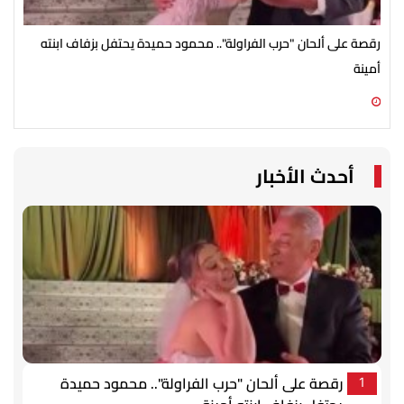
رقصة على ألحان "حرب الفراولة".. محمود حميدة يحتفل بزفاف ابنته
مصط
أمينة
07 أغسطس 2026 10:55 ص
07 أغسطس 2026 10:25 ص
أحدث الأخبار
رقصة على ألحان "حرب الفراولة".. محمود حميدة
1