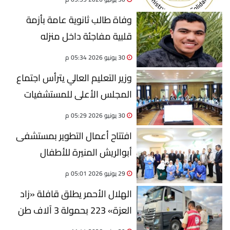
وفاة طالب ثانوية عامة بأزمة
قلبية مفاجئة داخل منزله
بالشرقية (تفاصيل)
30 يونيو 2026 05:34 م
وزير التعليم العالي يترأس اجتماع
المجلس الأعلى للمستشفيات
الجامعية
30 يونيو 2026 05:29 م
افتتاح أعمال التطوير بمستشفى
أبوالريش المنيرة للأطفال
29 يونيو 2026 05:01 م
الهلال الأحمر يطلق قافلة «زاد
العزة» 223 بحمولة 3 آلاف طن
من المساعدات الإنسانية