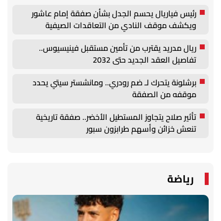
والتوظيف الزراعي الأول بجامعة دمنهور
رئيس فياريال يحسم الجدل بشأن صفقة إمام عاشور
ويكشف موقف النادي من التعاقدات الصيفية
ريال مدريد يقترب من تأمين مستقبل فينيسيوس..
تفاصيل العقد الجديد حتى 2032
برشلونة يتحرك لـ ضم رودري.. ومانشستر سيتي يحدد
موقفه من الصفقة
تأثير صلاح يتجاوز المستطيل الأخضر.. صفقة تاريخية
تنعش خزائن وأسهم طرابزون سبور
رياضة