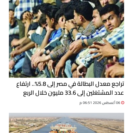
تراجع معدل البطالة في مصر إلى 5.8%.. ارتفاع
عدد المشتغلين إلى 33.6 مليون خلال الربع
الثاني 2026
06 أغسطس 2026 06:51 م