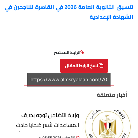
تنسيق الثانوية العامة 2026 في القاهرة للناجحين في
الشهادة الإعدادية
الرابط المختصر
نسخ الرابط المقال
أخبار متعلقة
وزيرة التضامن توجه بصرف
المساعدات لأسر ضحايا حادث
سقوط تروسيكل بترعة فى أسيوط
30 يونيو 2026 05:55 م