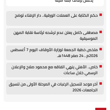
يحتفل بزفاف ابنته أمينة
حكم الكتابة على العملات الورقية.. دار الإفتاء توضح
مصطفى كامل يعلن عدم ترشحه لرئاسة نقابة المهن
الموسيقية
ملخص خطبة الجمعة لوزارة الأوقاف اليوم 7 أغسطس
2026م ـ 24 صفر 1448هـ
خاص.. الأهلي ينهي اتفاقه مع محمود صلاح والإعلان
الرسمي خلال ساعات
آخر موعد لتسجيل الرغبات في المرحلة الأولى من تنسيق
الجامعات 2026