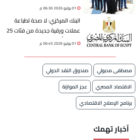
والتقديم طوال يوليو 2026
01 يوليو 2026 06:30 م
البنك المركزي: لا صحة لطباعة
عملات ورقية جديدة من فئات 25
و50 قرشًا والجنيه الورقي
01 يوليو 2026 06:45 م
مصطفى مدبولي
صندوق النقد الدولي
الاقتصاد المصري
عجز الموازنة
برنامج الإصلاح الاقتصادي
آخبار تهمك