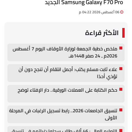
Samsung Galaxy F70 Pro الجديد
06 أغسطس 2026 04:22 م
الأكثر قراءة
ملخص خطبة الجمعة لوزارة الأوقاف اليوم 7 أغسطس
2026م ـ 24 صفر 1448هـ
علاء ثابت مسلم يكتب: أجمل انتقام أن تنجح دون أن
تؤذي أحدًا
حكم الكتابة على العملات الورقية.. دار الإفتاء توضح
تنسيق الجامعات 2026.. رابط تسجيل الرغبات في المرحلة
الأولى
التعليم العالي: 46 ألف طالب سجلوا رغباتهم في تنسيق