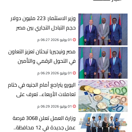
وزير الاستثمار: 223 مليون دولار
حجم التبادل التجاري بين مصر
ونيجيريا في 2025
01 يوليو 2026 06:27 م
مصر ونيجيريا تبحثان تعزيز التعاون
في التحول الرقمي والتأمين
وزيادة الاستثمارات
01 يوليو 2026 06:29 م
اليورو يتراجع أمام الجنيه في ختام
تعاملات الأربعاء.. تعرف على
الأسعار بالبنوك
01 يوليو 2026 06:29 م
وزارة العمل تعلن 3068 فرصة
عمل جديدة في 12 محافظة..