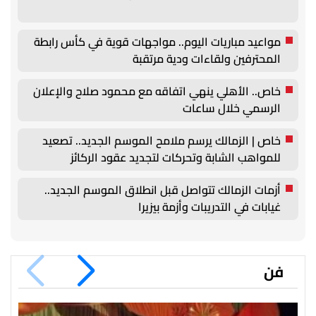
مواعيد مباريات اليوم.. مواجهات قوية في كأس رابطة
المحترفين ولقاءات ودية مرتقبة
خاص.. الأهلي ينهي اتفاقه مع محمود صلاح والإعلان
الرسمي خلال ساعات
خاص | الزمالك يرسم ملامح الموسم الجديد.. تصعيد
للمواهب الشابة وتحركات لتجديد عقود الركائز
أزمات الزمالك تتواصل قبل انطلاق الموسم الجديد..
غيابات في التدريبات وأزمة بيزيرا
فن