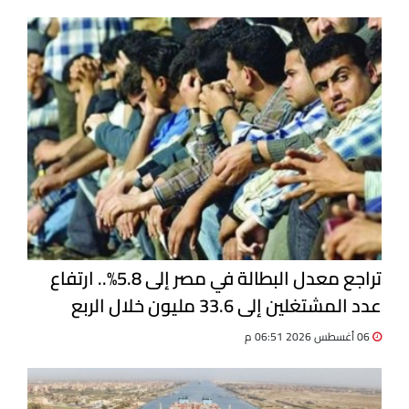
تراجع معدل البطالة في مصر إلى 5.8%.. ارتفاع
عدد المشتغلين إلى 33.6 مليون خلال الربع
الثاني 2026
06 أغسطس 2026 06:51 م