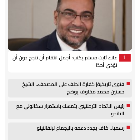
علاء ثابت مسلم يكتب: أجمل انتقام أن تنجح دون أن
1
تؤذي أحدًا
فتوى تاريخية| كفارة الحلف على المصحف.. الشيخ
حسنين محمد مخلوف يوضح
رئيس الاتحاد الأرجنتيني يتمسك باستمرار سكالوني مع
التانجو
رسميا.. كاف يجدد دعمه بالإجماع لإنفانتينو