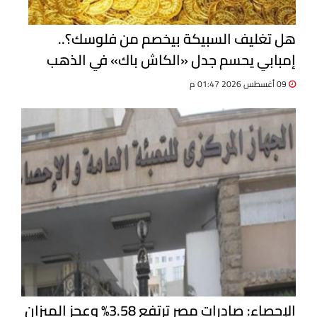
هل تغليف السبيكة بيخصم من فلوسك؟..
إمبابي يحسم جدل «الكاش باك» في الذهب
09 أغسطس 2026 01:47 م
الإحصاء: صادرات مصر ترتفع 3.58% وعجز الميزان