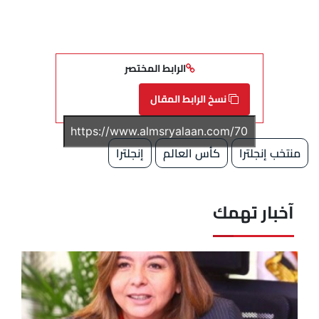
الرابط المختصر
نسخ الرابط المقال
منتخب إنجلترا
كأس العالم
إنجلترا
آخبار تهمك