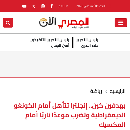
الأحد، 09 أغسطس 2026
03:31 م
رئيس التحرير
رئيس التحرير التنفيذي
علاء البدري
أمين الجمال
الرئيسيه
رياضة
بهدفين كين.. إنجلترا تتأهل أمام الكونغو
الديمقراطية وتضرب موعدًا ناريًا أمام
المكسيك