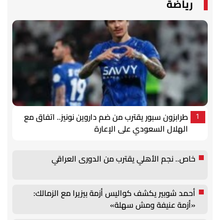
رياضة
طرابزون سبور يقترب من ضم داروين نونيز.. اتفاق مع
1
الهلال السعودي على الإعارة
خاص.. نجم الأهلي يقترب من الدورى العراقي
أحمد شوبير يكشف كواليس أزمة بيزيرا مع الزمالك:
«أزمة عنيفة ومش سهلة»