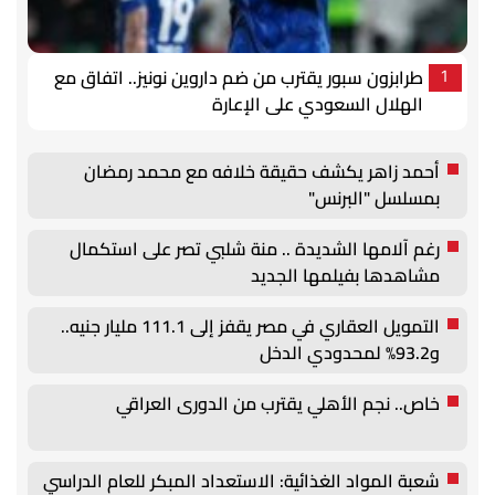
طرابزون سبور يقترب من ضم داروين نونيز.. اتفاق مع
1
الهلال السعودي على الإعارة
أحمد زاهر يكشف حقيقة خلافه مع محمد رمضان
بمسلسل "البرنس"
رغم آلامها الشديدة .. منة شلبي تصر على استكمال
مشاهدها بفيلمها الجديد
التمويل العقاري في مصر يقفز إلى 111.1 مليار جنيه..
و93.2% لمحدودي الدخل
خاص.. نجم الأهلي يقترب من الدورى العراقي
شعبة المواد الغذائية: الاستعداد المبكر للعام الدراسي