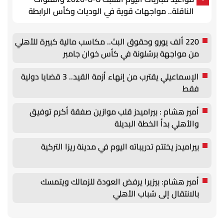
الناقلة.. مواجهات قوية في الوديات وكأس الرابطة
220 ألف يورو وحقوق البث.. مكاسب مالية كبيرة للأهلي
من مواجهة برشلونة في كأس خوان جامبر
الإسماعيلي يقترب من إنهاء أزمة القيد.. 3 قضايا دولية
فقط
أمير هشام : بيراميدز قلب موازين صفقة أكرم توفيق
والأهلي بدأ الخطة البديلة
بيراميدز يختتم تدريباته اليوم في مدينة ريزا التركية
أمير هشام: بيزيرا يرفض العودة للزمالك ويتمسك
بالانتقال إلى شباب الأهلي