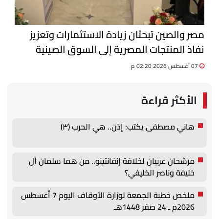
مصر والصين تبحثان زيادة الاستثمارات وتعزيز
نفاذ المنتجات المصرية إلى السوق الصينية
07 أغسطس 2026 02:20 م
الأكثر قراءة
هاني مصطفى يكتب: إذن.. هي الحرب (٣)
مرشحان عربيان لخلافة إنفانتينو.. من هما سلمان آل
خليفة وناصر الخليفي؟
ملخص خطبة الجمعة لوزارة الأوقاف اليوم 7 أغسطس
2026م ـ 24 صفر 1448هـ