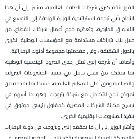
للفوز بثقة كبرى شركات الطاقة العالمية، مشيرًا إلى أن هذا
النجاح يأتي ترجمة لاستراتيجية الوزارة الهادفة إلى التوسع في
الأسواق الخارجية، وتعظيم حجم أعمال شركات القطاع، من
خلال بناء شراكات مستدامة مع المؤسسات الوطنية الكبرى
بالدول الشقيقة ، وفي مقدمتها مجموعة أدنوك الإماراتية.
وأضاف أن شركة إنبي تمثل إحدى الصروح الهندسية الوطنية،
بما تمتلكه من سجل حافل في تنفيذ المشروعات البترولية
والصناعية وفق أعلى المعايير العالمية، مشيدًا بما تقدمه من
نموذج ناجح للتكامل مع شركة بتروجت، وهو ما أسهم في
ترسيخ مكانة الشركات المصرية كمقاول رئيسي موثوق في
تنفيذ المشروعات الإقليمية الكبرى.
وأشار الوزير إلى أن ما تحققه إنبي وبتروجت في دولة الإمارات
والمملكة العربية السعودية يؤكد تنامي الحضور المصري في