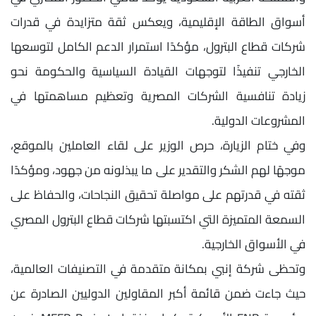
أسواق الطاقة الإقليمية، ويعكس ثقة متزايدة في قدرات
شركات قطاع البترول، مؤكدًا استمرار الدعم الكامل لتوسعها
الخارجي تنفيذًا لتوجهات القيادة السياسية والحكومة نحو
زيادة تنافسية الشركات المصرية وتعظيم مساهمتها في
المشروعات الدولية.
وفي ختام الزيارة، حرص الوزير على لقاء العاملين بالموقع،
موجهًا لهم الشكر والتقدير على ما يبذلونه من جهود، ومؤكدًا
ثقته في قدرتهم على مواصلة تحقيق النجاحات، والحفاظ على
السمعة المتميزة التي اكتسبتها شركات قطاع البترول المصري
في الأسواق الخارجية.
وتحظى شركة إنبي بمكانة متقدمة في التصنيفات العالمية،
حيث جاءت ضمن قائمة أكبر المقاولين الدوليين الصادرة عن