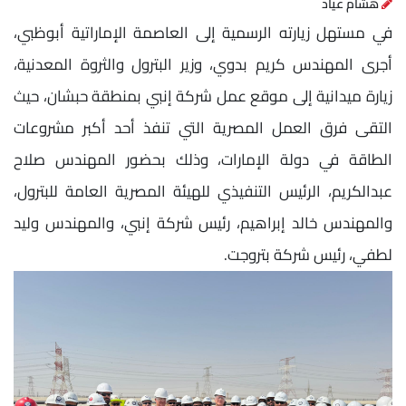
هشام عياد
في مستهل زيارته الرسمية إلى العاصمة الإماراتية أبوظبي،
أجرى المهندس كريم بدوي، وزير البترول والثروة المعدنية،
زيارة ميدانية إلى موقع عمل شركة إنبي بمنطقة حبشان، حيث
التقى فرق العمل المصرية التي تنفذ أحد أكبر مشروعات
الطاقة في دولة الإمارات، وذلك بحضور المهندس صلاح
عبدالكريم، الرئيس التنفيذي للهيئة المصرية العامة للبترول،
والمهندس خالد إبراهيم، رئيس شركة إنبي، والمهندس وليد
لطفي، رئيس شركة بتروجت.