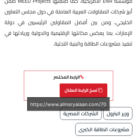
مؤسسة ENR الأمريكية، كما صنفتها MEED Projects ضمن
أبرز شركات المقاولات العربية العاملة في دول مجلس التعاون
الخليجي، ومن بين أفضل المقاولين الرئيسيين في دولة
الإمارات، بما يعكس مكانتها الإقليمية والدولية وريادتها في
تنفيذ مشروعات الطاقة والبنية التحتية.
الرابط المختصر
نسخ الرابط المقال
وزير البترول
الشركات المصرية
مشروعات الطاقة الكبرى