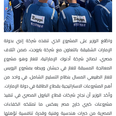
واطّلع الوزير على المشروع الذي تنفذه شركة إنبي بدولة
الإمارات الشقيقة بالتعاون مع شركة بتروجت، ضمن ائتلاف
مصري، لصالح شركة أدنوك الإماراتية، للغاز وهو مشروع
المعالجة المسبقة للغاز في حبشان وربطه بمشروع الرويس
للغاز الطبيعي المسال بنظام التسليم الشامل، في واحد من
أهم المشروعات الاستراتيجية بقطاع الطاقة في دولة الإمارات.
وأكد الوزير أن نجاح شركات قطاع البترول المصري في تنفيذ
مشروعات كبري خارج مصر يعكس ما تمتلكه الكفاءات
المصرية من خبرات هندسية وفنية وقدرة تنافسية تؤهلها