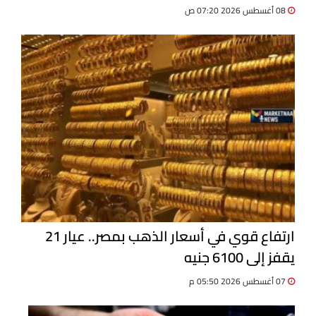
08 أغسطس 2026 07:20 ص
ارتفاع قوي في أسعار الذهب بمصر.. عيار 21
يقفز إلى 6100 جنيه
07 أغسطس 2026 05:50 م