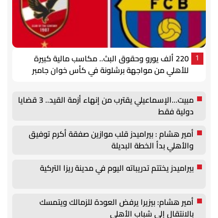
220 ألف يورو وحقوق البث.. مكاسب مالية كبيرة
1
للأهلي من مواجهة برشلونة في كأس خوان جامبر
مبيت...الإسماعيلي يقترب من إنهاء أزمة القيد.. 3 قضايا
دولية فقط
أمير هشام : بيراميدز قلب موازين صفقة أكرم توفيق
والأهلي بدأ الخطة البديلة
بيراميدز يختتم تدريباته اليوم في مدينة ريزا التركية
أمير هشام: بيزيرا يرفض العودة للزمالك ويتمسك
بالانتقال إلى شباب الأهلي