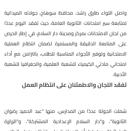
واصل اللواء طارق راشد، محافظ سوهاج، جولاته الميدانية
لمتابعة سير امتحانات الثانوية العامة، حيث تفقد اليوم عددًا
من لجان الامتحانات بمركز ومدينة دار السلام، في إطار الحرص
على المتابعة الدقيقة والمستمرة لضمان انتظام العملية
الامتحانية وتوفير الأجواء المناسبة للطلاب، بالتزامن مع أداء
امتحاني مادتي الكيمياء للشعبة العلمية، والجغرافيا للشعبة
الأدبية.
تفقد اللجان والاطمئنان على انتظام العمل
شملت الجولة عددًا من المدارس، منها "عبد الحميد رضوان
الثانوية"، و"دار السلام الإعدادية المشتركة"، و"الزرازرة