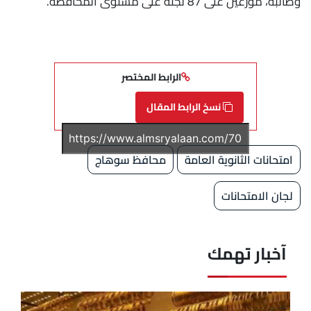
وطالبة، موزعين على 87 لجنة على مستوى المحافظة.
الرابط المختصر
نسخ الرابط المقال
امتحانات الثانوية العامة
محافظ سوهاج
لجان الامتحانات
آخبار تهمك