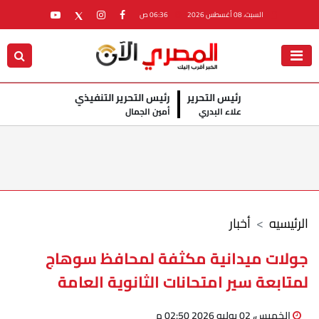
السبت، 08 أغسطس 2026
06:36 ص
رئيس التحرير
رئيس التحرير التنفيذي
علاء البدري
أمين الجمال
الرئيسيه
أخبار
جولات ميدانية مكثفة لمحافظ سوهاج
لمتابعة سير امتحانات الثانوية العامة
الخميس، 02 يوليو 2026 02:50 م