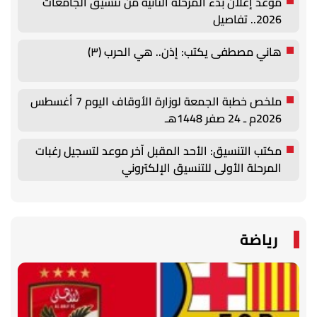
موعد إعلان بدء المرحلة الثانية من تنسيق الجامعات
2026.. تفاصيل
هاني مصطفى يكتب: إذن.. هي الحرب (٣)
ملخص خطبة الجمعة لوزارة الأوقاف اليوم 7 أغسطس
2026م ـ 24 صفر 1448هـ
مكتب التنسيق: الأحد المقبل آخر موعد لتسجيل رغبات
المرحلة الأولى للتنسيق الإلكتروني
رياضة