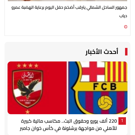
جمهور الساحل الشمالي يترقب أضخم حفل اليوم برعاية الهضبة عمرو
الأ
دياب
الش
07 أغسطس 2026 07:54 م
07 أغسطس 2026 07:43 م
أحدث الأخبار
220 ألف يورو وحقوق البث.. مكاسب مالية كبيرة
1
للأهلي من مواجهة برشلونة في كأس خوان جامبر