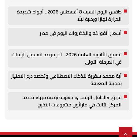
طقس اليوم السبت 8 أغسطس 2026.. أجواء شديدة
الحرارة نهارًا ورطبة ليلًا
أسعار الفواكه والخضروات اليوم في مصر
تنسيق الثانوية العامة 2026.. آخر موعد لتسجيل الرغبات
في المرحلة الأولى
آية محمد سفيرة للذكاء الاصطناعي وتحصد درع الامتياز
بمدينة المعرفة
فريق «الطفل الرقمي» بـ«تربية نوعية بنها» يحصد
المركز الثالث في ماراثون مشروعات التخرج