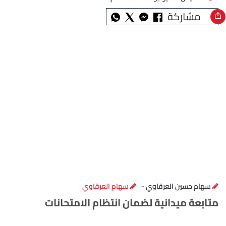
مشاركة
سهام حسين العرقاوي -
سهام العرقاوي
متابعة ميدانية لضمان انتظام الامتحانات