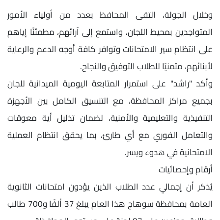
وخلال الجولة، التقى المحافظ بعدد من أولياء الأمور
المتواجدين بمحيط اللجان، واستمع إلى آرائهم، مطمئنًا إياهم
على انتظام سير الامتحانات وتوافر كافة أوجه الدعم والرعاية
لأبنائهم، متمنيًا للطلاب التوفيق والنجاح.
وأكد "راشد" على استمرار المتابعة اليومية الميدانية للجان
بجميع مراكز المحافظة، مع التنسيق الكامل بين الأجهزة
التنفيذية والتعليمية والأمنية، لضمان تذليل أية معوقات
والتعامل الفوري مع أي طارئ، بما يحقق انتظام العملية
الامتحانية في هدوء ويسر.
أرقام وإحصائيات
يُذكر أن إجمالي عدد الطلاب الذين يؤدون امتحانات الثانوية
العامة بمحافظة سوهاج هذا العام يبلغ 37 ألفًا و700 طالب