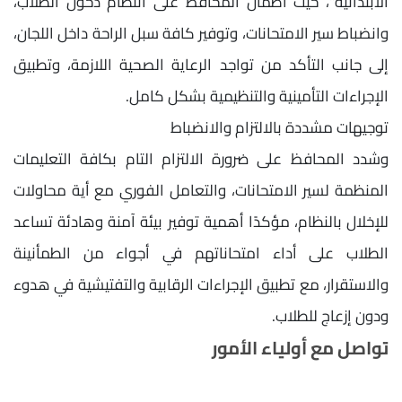
الابتدائية"، حيث اطمأن المحافظ على انتظام دخول الطلاب،
وانضباط سير الامتحانات، وتوفير كافة سبل الراحة داخل اللجان،
إلى جانب التأكد من تواجد الرعاية الصحية اللازمة، وتطبيق
الإجراءات التأمينية والتنظيمية بشكل كامل.
توجيهات مشددة بالالتزام والانضباط
وشدد المحافظ على ضرورة الالتزام التام بكافة التعليمات
المنظمة لسير الامتحانات، والتعامل الفوري مع أية محاولات
للإخلال بالنظام، مؤكدًا أهمية توفير بيئة آمنة وهادئة تساعد
الطلاب على أداء امتحاناتهم في أجواء من الطمأنينة
والاستقرار، مع تطبيق الإجراءات الرقابية والتفتيشية في هدوء
ودون إزعاج للطلاب.
تواصل مع أولياء الأمور