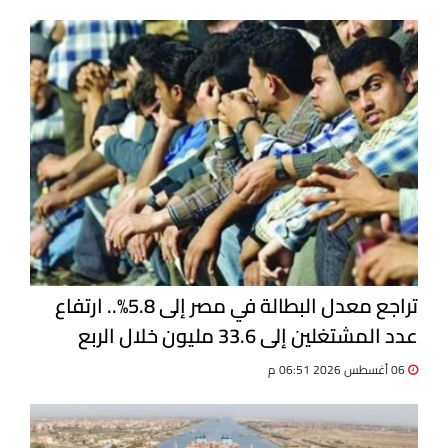
تراجع معدل البطالة في مصر إلى 5.8%.. ارتفاع
عدد المشتغلين إلى 33.6 مليون خلال الربع
الثاني 2026
06 أغسطس 2026 06:51 م