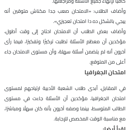
كافيًا لإنهاء جميع الأسئلة ومراجعتها.
وأضاف الطلاب: «الامتحان صعب جدا مكناش متوقين أنه
ييجي بالشكل ده دا امتحان تعجيزي».
وأضاف بعض الطلاب أن الامتحان احتاج إلى وقت أطول،
مؤكدين أن معظم الأسئلة تطلبت تركيزًا وتفكيرًا، فيما رأى
آخرون أنه لم يتضمن أسئلة سهلة، وأن مستوى الامتحان جاء
أعلى من المتوقع.
امتحان الجغرافيا
في المقابل، أبدى طلاب الشعبة الأدبية ارتياحهم لمستوى
امتحان الجغرافيا، مؤكدين أن الأسئلة جاءت في مستوى
الطالب المتوسط، بينما وصفه آخرون بأنه كان سهلًا ومباشرًا،
مع مناسبة الوقت المخصص للإجابة.
اقرأ أيضا: