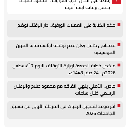
رقصة على ألحان "حرب الفراولة".. محمود حميدة
يحتفل بزفاف ابنته أمينة
حكم الكتابة على العملات الورقية.. دار الإفتاء توضح
مصطفى كامل يعلن عدم ترشحه لرئاسة نقابة المهن
الموسيقية
ملخص خطبة الجمعة لوزارة الأوقاف اليوم 7 أغسطس
2026م ـ 24 صفر 1448هـ
خاص.. الأهلي ينهي اتفاقه مع محمود صلاح والإعلان
الرسمي خلال ساعات
آخر موعد لتسجيل الرغبات في المرحلة الأولى من تنسيق
الجامعات 2026