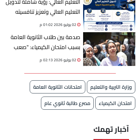
التعليم العالي: رؤية شاملة لتدويل
التعليم العالي وتعزيز تنافسيته
الدولية
02 يوليو 2026 01:02 م
صدمة بين طلاب الثانوية العامة
بسبب امتحان الكيمياء: "صعب
وطويل".. والجغرافيا "سهل"
02 يوليو 2026 02:13 م
وزارة التربية والتعليم
امتحانات الثانوية العامة
امتحان الكيمياء
مصرع طالبة ثانوي عام
آخبار تهمك