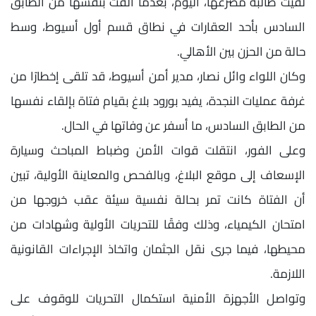
لقيت طالبة مصرعها، اليوم، بعدما ألقت بنفسها من الطابق
السادس بأحد العقارات في نطاق قسم أول أسيوط، وسط
حالة من الحزن بين الأهالي.
وكان اللواء وائل نصار، مدير أمن أسيوط، قد تلقى إخطارًا من
غرفة عمليات النجدة، يفيد بورود بلاغ بقيام فتاة بإلقاء نفسها
من الطابق السادس، ما أسفر عن وفاتها في الحال.
وعلى الفور، انتقلت قوات الأمن وضباط المباحث وسيارة
الإسعاف إلى موقع البلاغ، وبالفحص والمعاينة الأولية، تبين
أن الفتاة كانت تمر بحالة نفسية سيئة عقب خروجها من
امتحان الكيمياء، وذلك وفقًا للتحريات الأولية وشهادات من
محيطها، فيما جرى نقل الجثمان واتخاذ الإجراءات القانونية
اللازمة.
وتواصل الأجهزة الأمنية استكمال التحريات للوقوف على