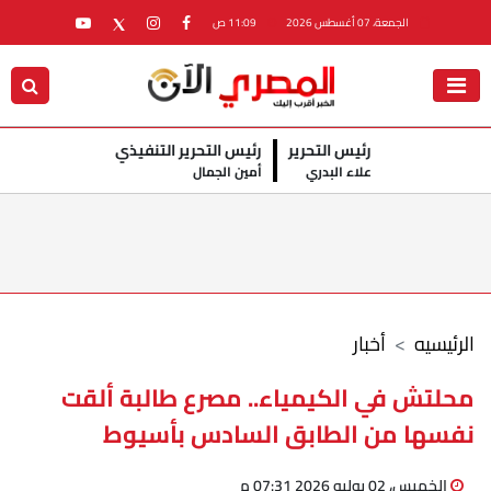
الجمعة، 07 أغسطس 2026
11:09 ص
رئيس التحرير
رئيس التحرير التنفيذي
علاء البدري
أمين الجمال
الرئيسيه
أخبار
محلتش في الكيمياء.. مصرع طالبة ألقت
نفسها من الطابق السادس بأسيوط
الخميس، 02 يوليو 2026 07:31 م