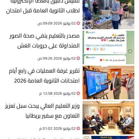
تفتيش دقيق بالعصا الإلكترونية
لطلاب الثانوية العامة قبل امتحان
الكيمياء والجغرافيا
02 يوليو 2026 09:09 ص
مصدر بالتعليم ينفي صحة الصور
المتداولة على جروبات الغش
لامتحاني الكيمياء والجغرافيا
02 يوليو 2026 09:26 ص
تقرير غرفة العمليات في رابع أيام
امتحانات الثانوية العامة 2026
02 يوليو 2026 12:58 م
وزير التعليم العالي يبحث سبل تعزيز
التعاون مع سفير بريطانيا
02 يوليو 2026 01:02 م