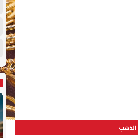
الذهب