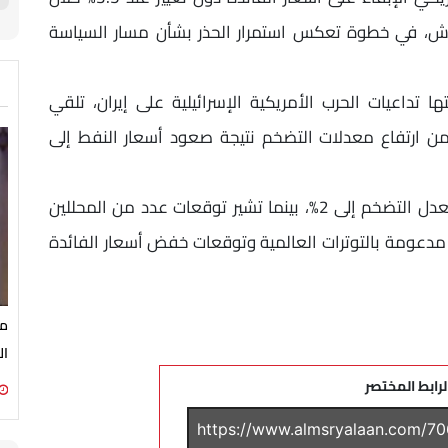
وارش، في خطوة تعكس استمرار الحذر بشأن مسار السياسة
ا تداعيات الحرب الأمريكية الإسرائيلية على إيران، تلقي
ن ارتفاع معدلات التضخم نتيجة صعود أسعار النفط إلى
ويواصل الاحتياطي الفيدرالي استهداف خفض معدل التضخم إلى 2%، بينما تشير توقعات عدد من المحللين
 مدعومة بالتوترات العالمية وتوقعات خفض أسعار الفائدة
مص
ال
لرابط المختصر