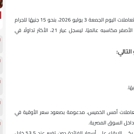
ارتفعت أسعار الذهب في السوق المصرية، خلال تعاملات اليوم الجمعة 3 يوليو 2026، بنحو 15 جنيهًا للجرام
في مختلف الأعيرة، مدفوعة بمواصلة المعدن الأصفر مكاسبه عالميًا، ليسجل عيار 21، الأكثر تداولًا في
لتالي:
 تعاملات أمس الخميس، مدعومة بصعود سعر الأوقية في
داخل السوق المصرية.
وفي سياق متصل، قرر الاحتياطي الفيدرالي الأمريكي الإبقاء على أسعار الفائدة دون تغيير عند 3.5% خلال