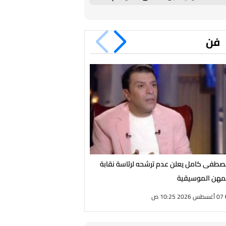
الجديد
فن
طفى كامل يعلن عدم ترشحه لرئاسة نقابة
مجدي الهواري يكشف كواليس 
مهن الموسيقية
«جريمة في الزمالك»
07 أغسطس 2026 10:25 ص
07 أغسطس 2026 07:30 ص