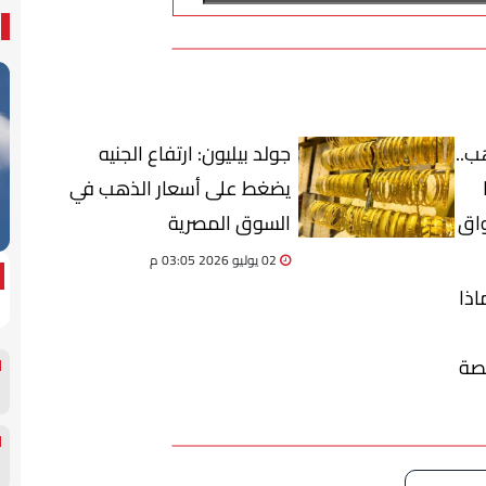
ب..
جولد بيليون: ارتفاع الجنيه
ا
يضغط على أسعار الذهب في
واق
السوق المصرية
02 يوليو 2026 03:05 م
اذا
صة