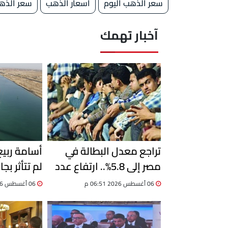
سعر الذهب اليوم
اسعار الذهب
سعر الذهب 
آخبار تهمك
تراجع معدل البطالة في
أسامة ربي
مصر إلى 5.8%.. ارتفاع عدد
لم تتأثر بجا
المشتغلين إلى 33.6 مليون
06 أغسطس 2026 06:51 م
06 أغسطس 2026 06:19 م
خلال الربع الثاني 2026
السفن