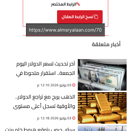
الرابط المختصر
نسخ الرابط المقال
أخبار متعلقة
آخر تحديث لسعر الدولار اليوم
الجمعة.. استقرار ملحوظ في
جميع البنوك
03 يوليو 2026 12:10 م
الذهب يربح مع تراجع الدولار..
والأوقية تسجل أعلى مستوى
منذ 23 يونيو
03 يوليو 2026 12:18 م
سيتي جروب يتوقع هبوط خام برنت