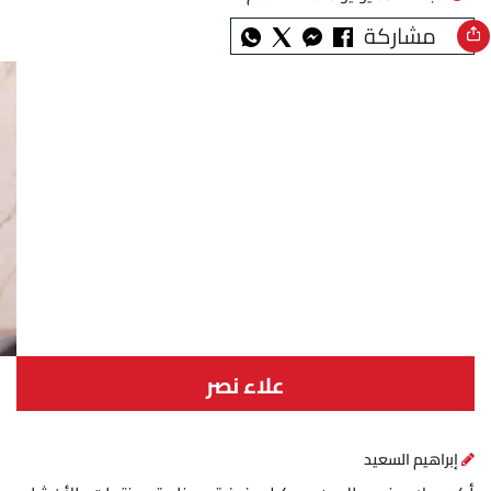
مشاركة
علاء نصر
إبراهيم السعيد