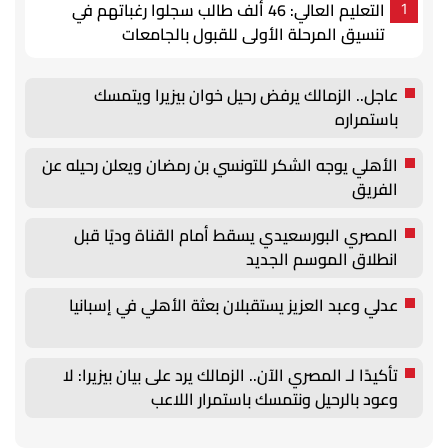
التعليم العالي: 46 ألف طالب سجلوا رغباتهم في
1
تنسيق المرحلة الأولى للقبول بالجامعات
عاجل.. الزمالك يرفض رحيل خوان بيزيرا ويتمسك
باستمراره
الأهلي يوجه الشكر للتونسي بن رمضان ويعلن رحيله عن
الفريق
المصري البورسعيدي يسقط أمام القناة وديًا قبل
انطلاق الموسم الجديد
عدلي وعبد العزيز يستقبلان بعثة الأهلي في إسبانيا
تأكيدًا لـ المصري الآن.. الزمالك يرد على بيان بيزيرا: لا
وعود بالرحيل ونتمسك باستمرار اللاعب