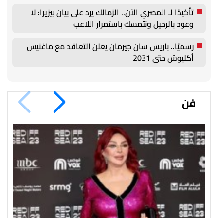
تأكيدًا لـ المصري الآن.. الزمالك يرد على بيان بيزيرا: لا
وعود بالرحيل ونتمسك باستمرار اللاعب
رسميًا.. باريس سان جيرمان يعلن التعاقد مع ماغنيس
أكليوش حتى 2031
فن