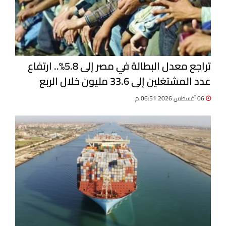
تراجع معدل البطالة في مصر إلى 5.8%.. ارتفاع
عدد المشتغلين إلى 33.6 مليون خلال الربع
الثاني 2026
06 أغسطس 2026 06:51 م