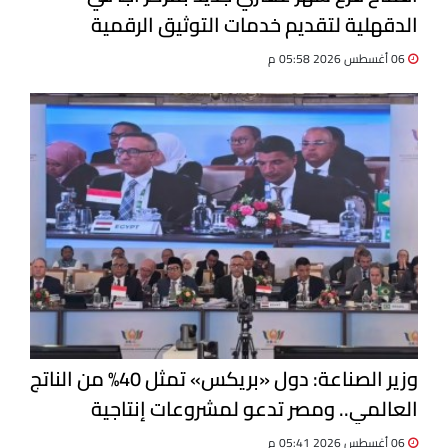
الدقهلية لتقديم خدمات التوثيق الرقمية
06 أغسطس 2026 05:58 م
وزير الصناعة: دول «بريكس» تمثل 40% من الناتج
العالمي.. ومصر تدعو لمشروعات إنتاجية
مشتركة
06 أغسطس 2026 05:41 م