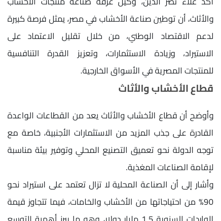
أكد علاء نصر الدين، وكيل غرفة صناعة منتجات الأخشاب
والأثاث، أن توطين صناعة الأخشاب في مصر، يمثل فرصة كبيرة
لدعم الاقتصاد الوطني، من خلال تقليل الاعتماد على
الاستيراد، وزيادة الاستثمارات، وتعزيز القدرة التنافسية
للمنتجات المصرية في الأسواق الخارجية.
قطاع الأخشاب والأثاث
وأوضح أن قطاع الأخشاب والأثاث يعد من القطاعات الواعدة
القادرة على جذب المزيد من الاستثمارات الأجنبية، خاصة مع
توجه الدولة نحو تعميق التصنيع المحلي وتوفير بيئة مناسبة
لإقامة الصناعات المغذية.
وأشار إلى أن الصناعة المحلية لا تزال تعتمد على استيراد نحو
90% من احتياجاتها من الأخشاب والخامات، فيما تتجاوز قيمة
الواردات السنوية 1.5 مليار دولار، وهو ما يبرز أهمية التوسع