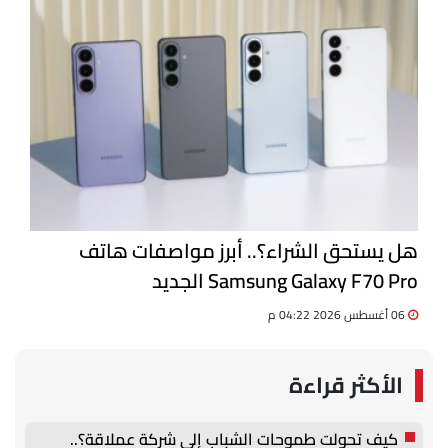
هل يستحق الشراء؟.. أبرز مواصفات هاتف
Samsung Galaxy F70 Pro الجديد
06 أغسطس 2026 04:22 م
الأكثر قراءة
كيف تحولت طموحات الشباب إلى شركة عملاقة؟..