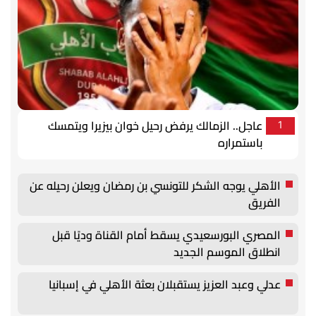
عاجل.. الزمالك يرفض رحيل خوان بيزيرا ويتمسك
1
باستمراره
الأهلي يوجه الشكر للتونسي بن رمضان ويعلن رحيله عن
الفريق
المصري البورسعيدي يسقط أمام القناة وديًا قبل
انطلاق الموسم الجديد
عدلي وعبد العزيز يستقبلان بعثة الأهلي في إسبانيا