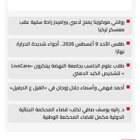
رولاني موكوينا يمنح لاعبي بيراميدز راحة سلبية عقب
معسكر تركيا
طقس الأحد 9 أغسطس 2026.. أجواء شديدة الحرارة
نهارًا
طلاب علوم الحاسب بجامعة النهضة يبتكرون «LivoCare
» لتشخيص الكبد الدهني
أحمد فهمي وأسماء جلال زوجان في «الفيل ع الدرفيل»
د. رانيه يوسف صافي تكتب: قضاء المحكمة الجنائية
الدولية مكمل لقضاء المحكمة الوطنية