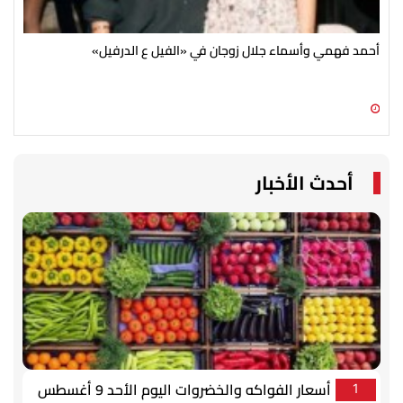
أحمد فهمي وأسماء جلال زوجان في «الفيل ع الدرفيل»
في 
من 250 عم
09 أغسطس 2026 12:30 ص
08 أغسطس 2026 11:54 م
أحدث الأخبار
أسعار الفواكه والخضروات اليوم الأحد 9 أغسطس
1