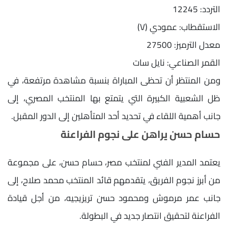
التردد: 12245
الاستقطاب: عمودي (V)
معدل الترميز: 27500
القمر الصناعي: نايل سات
ومن المنتظر أن تحظى المباراة بنسبة مشاهدة مرتفعة، في
ظل الشعبية الكبيرة التي يتمتع بها المنتخب المصري، إلى
جانب أهمية اللقاء في تحديد أحد المتأهلين إلى الدور المقبل.
حسام حسن يراهن على نجوم الفراعنة
يعتمد المدير الفني لمنتخب مصر، حسام حسن، على مجموعة
من أبرز نجوم الفريق، يتقدمهم قائد المنتخب محمد صلاح، إلى
جانب عمر مرموش ومحمود حسن تريزيجيه، من أجل قيادة
الفراعنة لتحقيق انتصار جديد في البطولة.