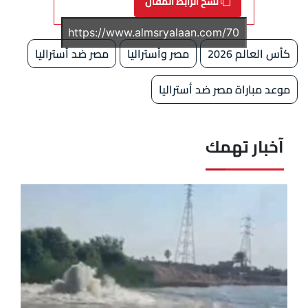
نسخ الرابط المقال
كأس العالم 2026
مصر وأستراليا
مصر ضد أستراليا
موعد مباراة مصر ضد أستراليا
آخبار تهمك