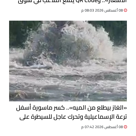
الدواء
08 أغسطس 2026 08:03 م
«الغاز بيطلع من الميه».. كسر ماسورة أسفل
ترعة الإسماعيلية وتحرك عاجل للسيطرة على
التسرب
08 أغسطس 2026 07:42 م