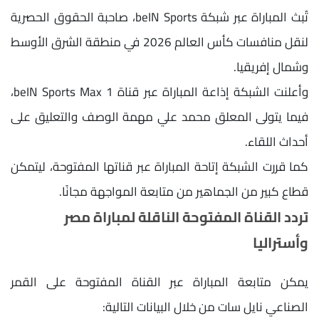
تُبث المباراة عبر شبكة beIN Sports، صاحبة الحقوق الحصرية
لنقل منافسات كأس العالم 2026 في منطقة الشرق الأوسط
وشمال إفريقيا.
وأعلنت الشبكة إذاعة المباراة عبر قناة beIN Sports Max 1،
فيما يتولى المعلق محمد علي مهمة الوصف والتعليق على
أحداث اللقاء.
كما قررت الشبكة إتاحة المباراة عبر قناتها المفتوحة، ليتمكن
قطاع كبير من الجماهير من متابعة المواجهة مجانًا.
تردد القناة المفتوحة الناقلة لمباراة مصر
وأستراليا
يمكن متابعة المباراة عبر القناة المفتوحة على القمر
الصناعي نايل سات من خلال البيانات التالية: