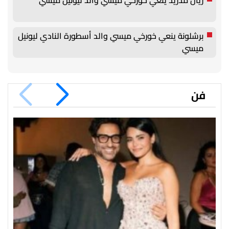
برشلونة ينعي خورخي ميسي والد أسطورة النادي ليونيل
ميسي
فن