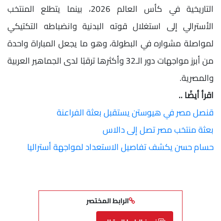
التاريخية في كأس العالم 2026، بينما يتطلع المنتخب
الأسترالي إلى استغلال قوته البدنية وانضباطه التكتيكي
لمواصلة مشواره في البطولة، وهو ما يجعل المباراة واحدة
من أبرز مواجهات دور الـ32 وأكثرها ترقبًا لدى الجماهير العربية
والمصرية.
اقرأ أيضًا ..
قنصل مصر في هيوستن يستقبل بعثة الفراعنة
بعثة منتخب مصر تصل إلى دالاس
حسام حسن يكشف تفاصيل الاستعداد لمواجهة أستراليا
الرابط المختصر