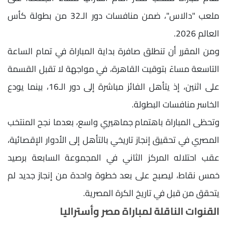
ملعب "دالاس"، ضمن منافسات دور الـ32 من بطولة كأس
العالم 2026.
ومن المقرر أن تنطلق صافرة بداية المباراة في تمام الساعة
التاسعة مساءً بتوقيت القاهرة، في مواجهة لا تقبل القسمة
على اثنين، إذ يتأهل الفائز مباشرة إلى دور الـ16، بينما يودع
الخاسر منافسات البطولة.
وتحظى المباراة باهتمام جماهيري واسع، بعدما نجح المنتخب
المصري في تحقيق إنجاز تاريخي بالتأهل إلى الأدوار الإقصائية،
عقب احتلاله المركز الثاني في المجموعة السابعة برصيد
خمس نقاط، ليصبح على بعد خطوة واحدة من إنجاز جديد لم
يتحقق من قبل في تاريخ الكرة المصرية.
القنوات الناقلة لمباراة مصر وأستراليا