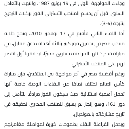
وجاءت المواجهة الأولى في 19 يونيو 1987، وانتهت بالتعادل
السلبي، قبل أن يحسم المنتخب الأسترالي الفوز بركلات الترجيح
بنتيجة (4-3).
أما اللقاء الثاني فأقيم في 17 نوفمبر 2010، ونجح خلاله
منتخب مصر في تحقيق فوز كبير بثلاثة أهداف دون مقابل، في
مباراة قدم خلالها الفراعنة مستوى مميزًا، ليحققوا أول انتصار
لهم على المنتخب الأسترالي.
ورغم أفضلية مصر في آخر مواجهة بين المنتخبين، فإن مباراة
كأس العالم تختلف تمامًا عن اللقاءات الودية، خاصة أنها
تحمل أهمية استثنائية، حيث سيكون الفوز مرادفًا للتأهل إلى
دور الـ16، وهو إنجاز لم يسبق للمنتخب المصري تحقيقه في
تاريخ مشاركاته بالمونديال.
ويدخل الفراعنة اللقاء بطموحات كبيرة لمواصلة مغامرتهم