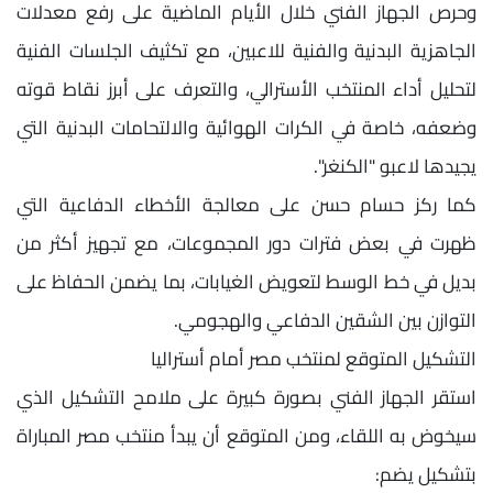
وحرص الجهاز الفني خلال الأيام الماضية على رفع معدلات
الجاهزية البدنية والفنية للاعبين، مع تكثيف الجلسات الفنية
لتحليل أداء المنتخب الأسترالي، والتعرف على أبرز نقاط قوته
وضعفه، خاصة في الكرات الهوائية والالتحامات البدنية التي
يجيدها لاعبو "الكنغر".
كما ركز حسام حسن على معالجة الأخطاء الدفاعية التي
ظهرت في بعض فترات دور المجموعات، مع تجهيز أكثر من
بديل في خط الوسط لتعويض الغيابات، بما يضمن الحفاظ على
التوازن بين الشقين الدفاعي والهجومي.
التشكيل المتوقع لمنتخب مصر أمام أستراليا
استقر الجهاز الفني بصورة كبيرة على ملامح التشكيل الذي
سيخوض به اللقاء، ومن المتوقع أن يبدأ منتخب مصر المباراة
بتشكيل يضم: