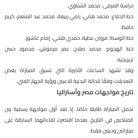
حراسة المرمى: محمد الشناوي.
خط الدفاع: محمد هاني، رامي ربيعة، محمد عبد المنعم، كريم
حافظ.
خط الوسط: مروان عطية، حمدي فتحي، إمام عاشور.
خط الهجوم: محمد صلاح، عمر مرموش، محمود حسن
تريزيجيه.
وقد تشهد الساعات الأخيرة التي تسبق المباراة بعض
التعديلات وفقًا للحالة البدنية للاعبين ورؤية الجهاز الفني.
تاريخ مواجهات مصر وأستراليا
تحمل المباراة طابعًا خاصًا، إذ تعد أول مواجهة رسمية بين
المنتخبين في التاريخ، بعدما اقتصرت لقاءاتهما السابقة على
مباراتين وديتين فقط.