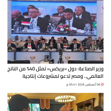
وزير الصناعة: دول «بريكس» تمثل 40% من الناتج
العالمي.. ومصر تدعو لمشروعات إنتاجية
مشتركة
06 أغسطس 2026 05:41 م