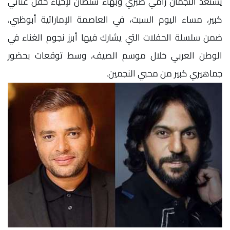
يستعد النجمان رامي صبري وبهاء سلطان لإحياء حفل غنائي
كبير، مساء اليوم السبت، في العاصمة الإماراتية أبوظبي،
ضمن سلسلة الحفلات التي يشارك فيها أبرز نجوم الغناء في
الوطن العربي خلال موسم الصيف، وسط توقعات بحضور
جماهيري كبير من محبي النجمين.