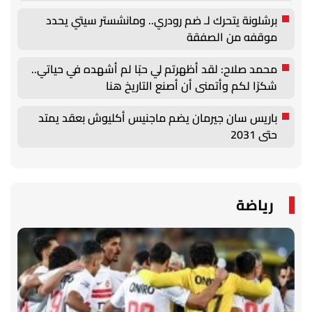
برشلونة يتحرك لـ ضم رودري.. ومانشستر سيتي يحدد
موقفه من الصفقة
محمد صلاح: لقد أظهرتم لي حبًا لم أشهده في حياتي..
شكرًا لكم وأتمنى أن أصنع التاريخ هنا
باريس سان جيرمان يضم ماجنيس أكليوش بعقد يمتد
حتى 2031
رياضة