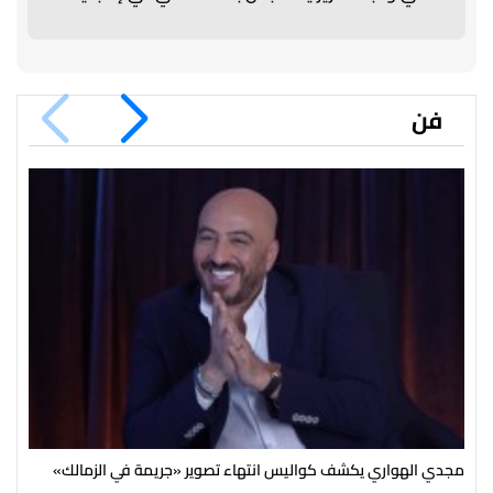
فن
مجدي الهواري يكشف كواليس انتهاء تصوير «جريمة في الزمالك»
بعد