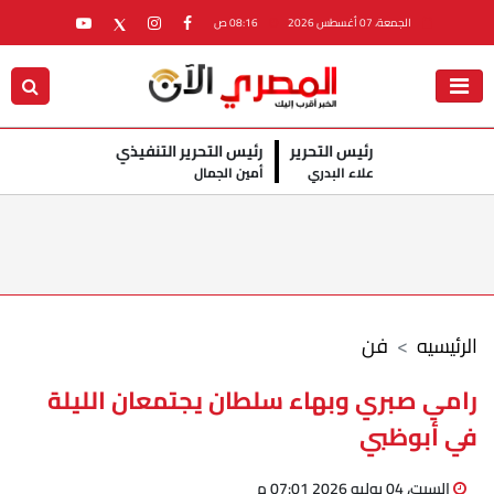
الجمعة، 07 أغسطس 2026
08:16 ص
رئيس التحرير
رئيس التحرير التنفيذي
علاء البدري
أمين الجمال
الرئيسيه
فن
رامي صبري وبهاء سلطان يجتمعان الليلة
في أبوظبي
السبت، 04 يوليو 2026 07:01 م