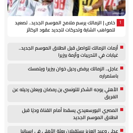
خاص | الزمالك يرسم ملامح الموسم الجديد.. تصعيد
1
للمواهب الشابة وتحركات لتجديد عقود الركائز
أزمات الزمالك تتواصل قبل انطلاق الموسم الجديد..
غيابات في التدريبات وأزمة بيزيرا
عاجل.. الزمالك يرفض رحيل خوان بيزيرا ويتمسك
باستمراره
الأهلي يوجه الشكر للتونسي بن رمضان ويعلن رحيله عن
الفريق
المصري البورسعيدي يسقط أمام القناة وديًا قبل
انطلاق الموسم الجديد
عدلي وعبد العزيز يستقبلان بعثة الأهلي في إسبانيا