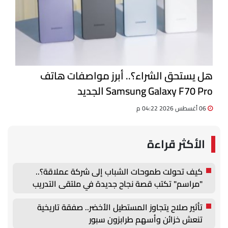
هل يستحق الشراء؟.. أبرز مواصفات هاتف
Samsung Galaxy F70 Pro الجديد
06 أغسطس 2026 04:22 م
الأكثر قراءة
كيف تحولت طموحات الشباب إلى شركة عملاقة؟..
"مراسم" تكتب قصة نجاح جديدة في ملتقى التدريب
والتوظيف الزراعي الأول بجامعة دمنهور
تأثير صلاح يتجاوز المستطيل الأخضر.. صفقة تاريخية
تنعش خزائن وأسهم طرابزون سبور