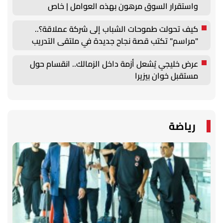
واستقرار السوق مرهون بهذه العوامل | خاص
كيف تحولت طموحات الشباب إلى شركة عملاقة؟..
"مراسم" تكتب قصة نجاح جديدة في ملتقى التدريب
والتوظيف الزراعي الأول بجامعة دمنهور
عرض خليجي يُشعل أزمة داخل الزمالك.. انقسام حول
مستقبل خوان بيزيرا
رياضة