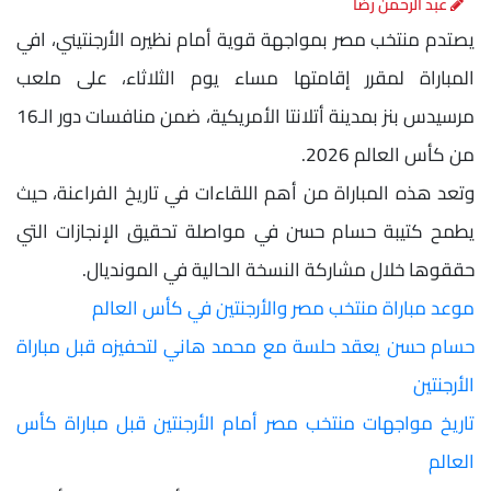
عبد الرحمن رضا
يصتدم منتخب مصر بمواجهة قوية أمام نظيره الأرجنتيني، افي
المباراة لمقرر إقامتها مساء يوم الثلاثاء، على ملعب
مرسيدس بنز بمدينة أتلانتا الأمريكية، ضمن منافسات دور الـ16
من كأس العالم 2026.
وتعد هذه المباراة من أهم اللقاءات في تاريخ الفراعنة، حيث
يطمح كتيبة حسام حسن في مواصلة تحقيق الإنجازات التي
حققوها خلال مشاركة النسخة الحالية في المونديال.
موعد مباراة منتخب مصر والأرجنتين في كأس العالم
حسام حسن يعقد حلسة مع محمد هاني لتحفيزه قبل مباراة
الأرجنتين
تاريخ مواجهات منتخب مصر أمام الأرجنتين قبل مباراة كأس
العالم