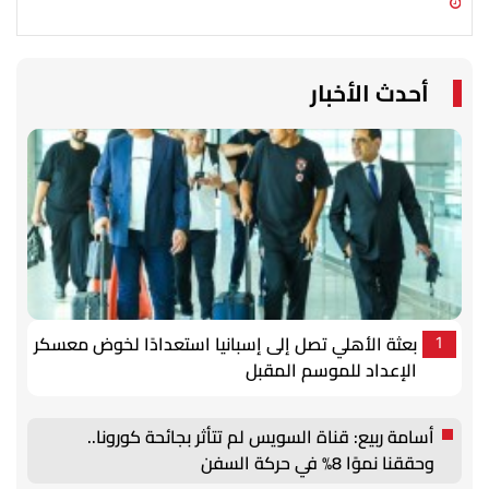
06 أغسطس 2026 05:02 م
06 أغسطس 2026 02:19 م
أحدث الأخبار
بعثة الأهلي تصل إلى إسبانيا استعدادًا لخوض معسكر
1
الإعداد للموسم المقبل
أسامة ربيع: قناة السويس لم تتأثر بجائحة كورونا..
وحققنا نموًا 8% في حركة السفن