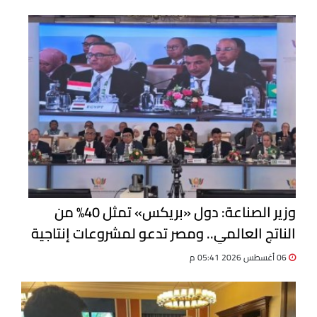
وزير الصناعة: دول «بريكس» تمثل 40% من
الناتج العالمي.. ومصر تدعو لمشروعات إنتاجية
مشتركة
06 أغسطس 2026 05:41 م