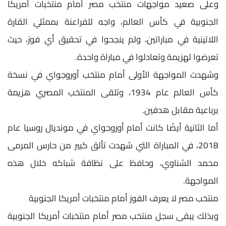
وعلى صعيد مواجهات منتخب مصر أمام منتخبات أمريكا
الجنوبية في كأس العالم، واجه للفراعنة بممثلي القارة
اللاتينية في مباراتين، ولم ينجحوا في تحقيق أي فوز، حيث
تعرضوا لهزيمة وتعادلوا في مباراة واحدة.
وشهدت المواجهة الأولى أمام منتخب أوروجواي في نسخة
كأس العالم عام 1934، وتلقى المنتخب المصري هزيمة
برباعية مقابل هدفين.
أما الثانية أيضًا كانت أمام أوروجواي في مونديال روسيا عام
2018، في المباراة التي شهدت تألق كبير من حارس المرمى
محمد الشناوي، وحافظ على نظافة شباكه خلال هذه
المواجهة.
منتخب مصر لا يعرف الفوز أمام منتخبات أمريكا الجنوبية
وبذلك يبقى سجل منتخب مصر أمام منتخبات أمريكا الجنوبية