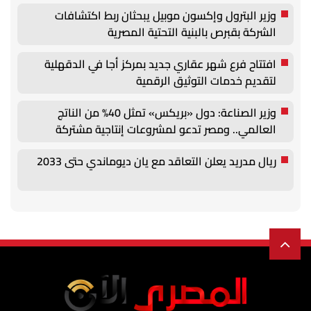
وزير البترول وإكسون موبيل يبحثان ربط اكتشافات
الشركة بقبرص بالبنية التحتية المصرية
افتتاح فرع شهر عقاري جديد بمركز أجا في الدقهلية
لتقديم خدمات التوثيق الرقمية
وزير الصناعة: دول «بريكس» تمثل 40% من الناتج
العالمي.. ومصر تدعو لمشروعات إنتاجية مشتركة
ريال مدريد يعلن التعاقد مع يان ديوماندي حتى 2033