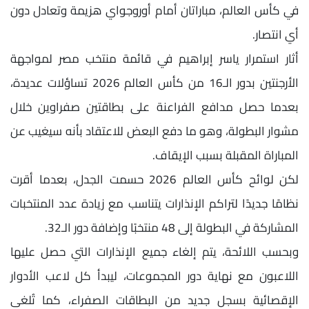
في كأس العالم، مباراتان أمام أوروجواي هزيمة وتعادل دون
أي انتصار.
أثار استمرار ياسر إبراهيم في قائمة منتخب مصر لمواجهة
الأرجنتين بدور الـ16 من كأس العالم 2026 تساؤلات عديدة،
بعدما حصل مدافع الفراعنة على بطاقتين صفراوين خلال
مشوار البطولة، وهو ما دفع البعض للاعتقاد بأنه سيغيب عن
المباراة المقبلة بسبب الإيقاف.
لكن لوائح كأس العالم 2026 حسمت الجدل، بعدما أقرت
نظامًا جديدًا لتراكم الإنذارات يتناسب مع زيادة عدد المنتخبات
المشاركة في البطولة إلى 48 منتخبًا وإضافة دور الـ32.
وبحسب اللائحة، يتم إلغاء جميع الإنذارات التي حصل عليها
اللاعبون مع نهاية دور المجموعات، ليبدأ كل لاعب الأدوار
الإقصائية بسجل جديد من البطاقات الصفراء، كما تُلغى