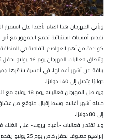
ويأتي المهرجان هذا العام تأكيدًا على استمرار 
تقديم أمسيات استثنائية تجمع الجمهور مع أبرز 
كواحدة من أهم العواصم الثقافية في المنطقة.
وتنطلق فعاليات المهر
دولارًا وتصل إلى 140 دولارًا.
ويواصل المهرجان ف
إلى 80 دولارًا.
ولا تقتصر فعاليات «أعياد بيروت» على الغناء 
إبراهيم معلوف بحف