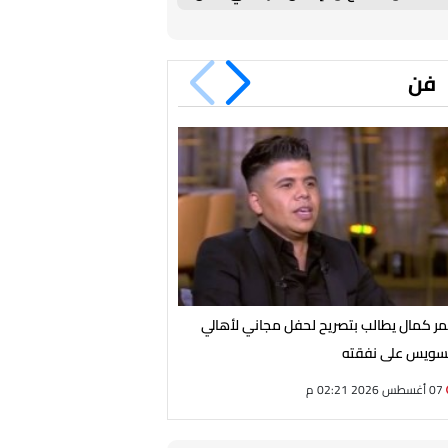
ساعات
فن
ر كمال يطالب بتصريح لحفل مجاني لأهالي
شيرين عبد الوهاب تلتقي جمه
سويس على نفقته
الشمالي الليلة بعد طول غياب
07 أغسطس 2026 02:21 م
07 أغسطس 2026 01:58 م