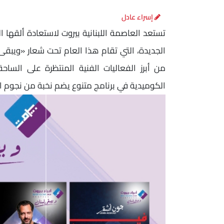
إسراء عادل
تستعد العاصمة اللبنانية بيروت لاستعادة ألقها 
من أبرز الفعاليات الفنية المنتظرة على الساح
الكوميدية في برنامج متنوع يضم نخبة من نجوم ال