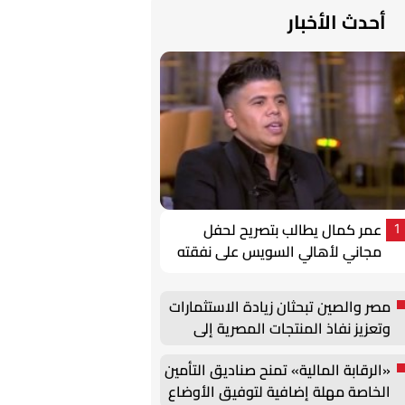
أحدث الأخبار
عمر كمال يطالب بتصريح لحفل
1
مجاني لأهالي السويس على نفقته
مصر والصين تبحثان زيادة الاستثمارات
وتعزيز نفاذ المنتجات المصرية إلى
السوق الصينية
«الرقابة المالية» تمنح صناديق التأمين
الخاصة مهلة إضافية لتوفيق الأوضاع