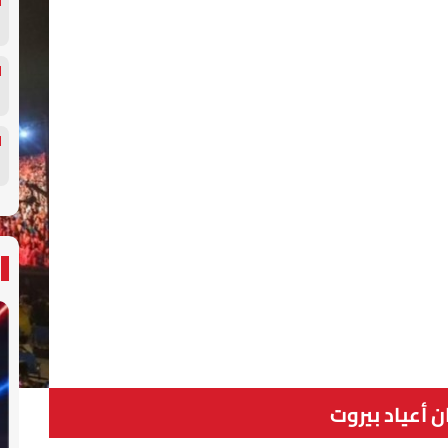
 أعياد بيروت