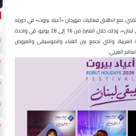
الفني، مع انطلاق فعاليات مهرجان «أعياد بيروت» في دورته
الجديدة، التي تقام هذا العام تحت شعار «ويبقى لبنان»، وذلك خلال الفترة من 16 إلى 28 يوليو، في واحدة
ة العربية، والتي تجمع بين الغناء والموسيقى والعروض
عالم العربي.