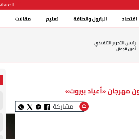
الجمعة، 07 أغسطس 026
اقتصاد
البترول والطاقة
تعليم
مقالات
ا
رئيس التحرير التنفيذي
أمين الجمال
ون مهرجان «أعياد بيروت»
مشاركة