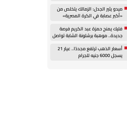
حتى 31 ديسمبر
ميدو يثير الجدل: الزمالك يتخلص من
«أكبر عصابة في الكرة المصرية»
فليك يمنح حمزة عبد الكريم فرصة
جديدة.. موهبة برشلونة الشابة تواصل
الظهور مع الفريق الأول
أسعار الذهب ترتفع مجددًا.. عيار 21
يسجل 6000 جنيه للجرام