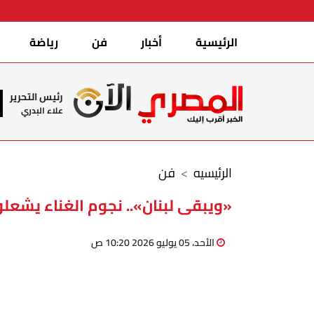
الرئيسية
أخبار
فن
رياضة
رئيس التحرير
علاء البدري
الرئيسيه
فن
«ويبقى لبنان».. نجوم الغناء يشعل
الأحد، 05 يوليو 2026 10:20 ص