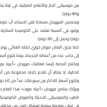
و80 دولارًا.
دولارًا وتصل إلى 90 دولارًا.
إلى جانب عدد من أعماله الجديدة، بينما تتنوع أسعار التذاكر بين 
الحالية، إذ ينتظر أن تقدم خلاله مجموعة من أ
وتتنوع أسعار التذاكر بين سبع فئات تبدأ من 40 دولارًا وتصل إلى 180 دولارًا.
ويؤكد برنامج مهرجان «أعياد بيروت» هذا العام ح
الطرب والموسيقى الحديثة والعروض الكوميدية، 
في لبنان، ووجهة سنوية لعشاق الفن من مختلف أ