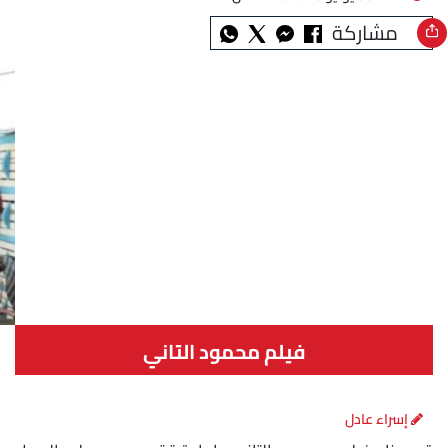
مشاركة
فيلم محمود التاني
إسراء عادل