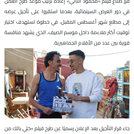
قرر صناع فيلم «محمود التاني» إعادة ترتيب موعد طرح العمل
في دور العرض السينمائية، بعدما استقروا على تأجيل عرضه
إلى مطلع شهر أغسطس المقبل، في خطوة تستهدف اختيار
توقيت أكثر ملاءمة داخل موسم الصيف، الذي يشهد منافسة
قوية بين عدد من الأفلام الجماهيرية.
جاء قرار التأجيل بعد الإعلان رسميًا عن طرح فيلم «خلي بالك من