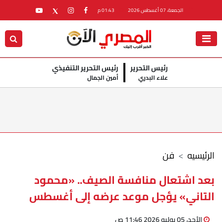
الجمعة، 07 أغسطس 2026
01:43 م
رئيس التحرير
رئيس التحرير التنفيذي
علاء البدري
أمين الجمال
الرئيسيه
فن
بعد اشتعال منافسة الصيف.. «محمود
التاني» يؤجل موعد عرضه إلى أغسطس
الأحد، 05 يوليو 2026 11:46 ص