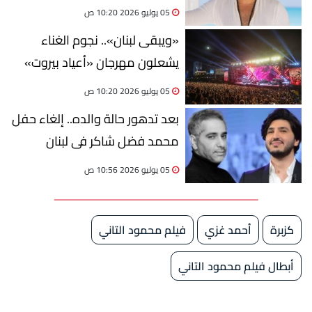
05 يوليو 2026 10:20 ص
«ويبقى لبنان».. نجوم الغناء
يشعلون مهرجان «أعياد بيروت»
05 يوليو 2026 10:20 ص
بعد تدهور حالة والده.. إلغاء حفل
محمد فضل شاكر فى لبنان
05 يوليو 2026 10:56 ص
كزبرة
أحمد غزي
فيلم محمود التاني
أبطال فيلم محمود التاني