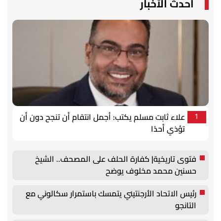
أحدث الأخبار
علاء ثابت مسلم يكتب: أجمل انتقام أن تنجح دون أن
1
تؤذي أحدًا
فتوى تاريخية| كفارة الحلف على المصحف.. الشيخ
حسنين محمد مخلوف يوضح
رئيس الاتحاد الأرجنتيني يتمسك باستمرار سكالوني مع
التانجو