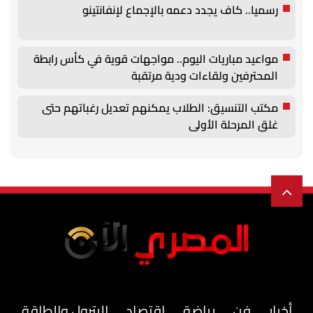
رسميا.. كاف يجدد دعمه بالإجماع لإنفانتينو
مواعيد مباريات اليوم.. مواجهات قوية في كأس رابطة
المحترفين ولقاءات ودية مرتقبة
مكتب التنسيق: الطلاب يمكنهم تعديل رغباتهم حتى
غلق المرحلة الأولى
أخبار
فن
رياضة
اقتصاد
البترول والطاقة