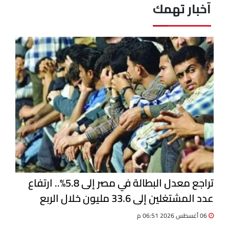
آخبار تهمك
تراجع معدل البطالة في مصر إلى 5.8%.. ارتفاع
عدد المشتغلين إلى 33.6 مليون خلال الربع
الثاني 2026
06 أغسطس 2026 06:51 م