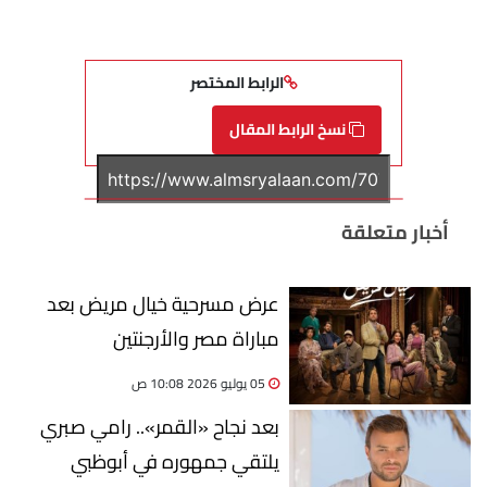
الرابط المختصر
نسخ الرابط المقال
أخبار متعلقة
عرض مسرحية خيال مريض بعد
مباراة مصر والأرجنتين
05 يوليو 2026 10:08 ص
بعد نجاح «القمر».. رامي صبري
يلتقي جمهوره في أبوظبي