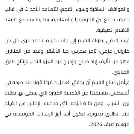
والمواقف الساخرة وسوء الفهم، لتتصاعد الأحداث في قالب
خفيف يجمع بين الكوميديا والمغامرة، بما يتناسب مع طبيعة
الأفلام الصيفية.
ويشارك في بطولة الفيلم إلى جانب كزبرة وأحمد غزي كل من
كارولين عزمي، تامر هجرس، جنا الأشقر، وعدد من الفنانين،
وهو من تأليف إياد صالح، وإخراج عبد العزيز النجار، وإنتاج طارق
الجنايني.
ويأمل صناع الفيلم أن يحقق العمل حضورًا قويًا عند طرحه في
أغسطس، مستفيدًا من الشعبية الكبيرة التي يحظى بها بطلاه
بين الشباب، ومن حالة الزخم التي صاحبت الإعلان عن الفيلم
منذ انطلاق تصويره، ليكون أحد أبرز الرهانات الكوميدية في
موسم صيف 2026.