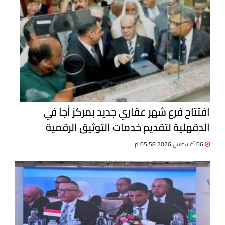
افتتاح فرع شهر عقاري جديد بمركز أجا في
الدقهلية لتقديم خدمات التوثيق الرقمية
06 أغسطس 2026 05:58 م