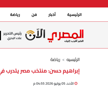
الرئيسية
أخبار
فن
رياضة
رئيس التحرير
علاء البدري
الرئيسيه
رياضة
إبراهيم حسن: منتخب مصر يتدرب في ا
الأحد، 05 يوليو 2026 04:55 م