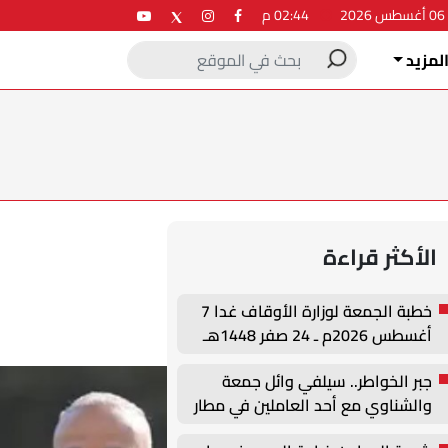
2
02:44 م
لمزيد
الأكثر قراءة
خطبة الجمعة لوزارة الأوقاف غدا 7
أغسطس 2026م ـ 24 صفر 1448هـ
جبر الخواطر.. سيلفي وائل جمعة
والشناوي مع أحد العاملين في مطار
القاهرة