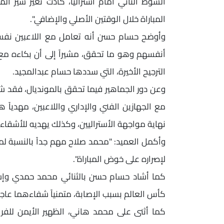
المباراة خلال الوقتين الأصلي والإضافي".
وأوضح حسام حسن أنه تعامل مع اللاعبين نفسياً
أنفسهم وهو ما تحقق، مشيراً إلى أن بكاءه مع 
الترجيح الأخيرة، التي سددها حسام عبدالمجيد.
وعن دور الجماهير فيما تحقق بالمونديال، فقد شد
مع الجهازين الفني والإداري واللاعبين، مهدياً
نهاية مواجهة الأستراليين، وكذلك يهديه للأشقا
وأكمل العميد: "محمد صلاح مهم جداً بالنسبة لم
لإصراره على خوض المباراة".
كما أشاد حسام حسن بالثنائي محمد حمدي وإسل
كأس العالم بسبب الإصابة، متمنياً شفاءهما عاجل
كما أثنى على محمد هاني، الظهير الأيمن للفرا