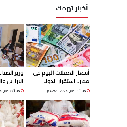
آخبار تهمك
أسعار العملات اليوم في
وزير الصنا
مصر.. استقرار الدولار
البرازيل و
وترقب لتحركات سوق
الشراكات 
06 أغسطس 2026 02:21 م
06 أغسطس 2026 01:51 م
الصرف
الاستثمارا