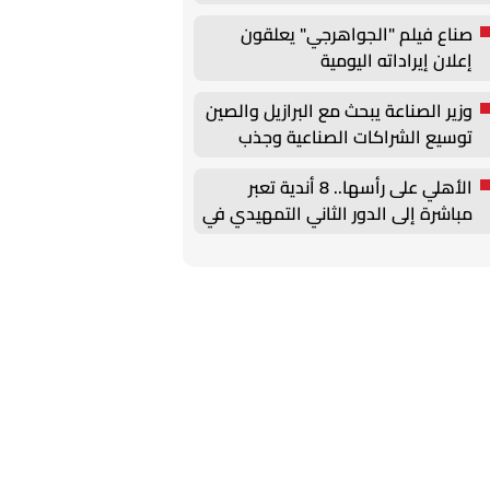
الفني
صناع فيلم "الجواهرجي" يعلقون
إعلان إيراداته اليومية
وزير الصناعة يبحث مع البرازيل والصين
توسيع الشراكات الصناعية وجذب
الاستثمارات
الأهلي على رأسها.. 8 أندية تعبر
مباشرة إلى الدور الثاني التمهيدي في
الكونفدرالية