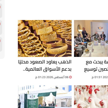
عة يبحث مع
الذهب يعاود الصعود محليًا
الصين توسيع
بدعم الأسواق العالمية..
الصناعية وجذب
والجنيه يكبح الارتفاع
06 أغسطس 2026 01:23 م
ت