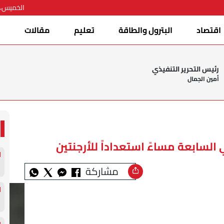
الخميس، 06 أغسطس 026
اقتصاد
البترول والطاقة
تعليم
مقالات
ا
رئيس التحرير التنفيذي
أمين الجمال
لسابعة مساءً استعداداً للأرجنتين
مشاركة