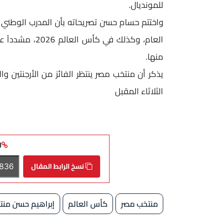
للمونديال.
واختتم حسام حسن تصريحاته بأن المدرب الوطني أ
العام، وكذلك في
منها.
الثلاثاء المقبل
ا
نسخ الرابط المقال
منتخب مصر
كأس العالم
إبراهيم حسن منتخ