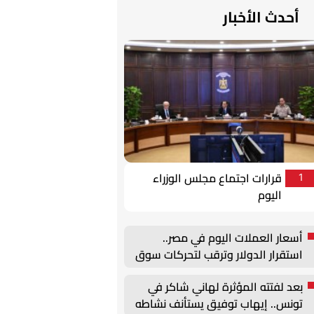
أحدث الأخبار
قرارات اجتماع مجلس الوزراء
1
اليوم
أسعار العملات اليوم في مصر..
استقرار الدولار وترقب لتحركات سوق
الصرف
بعد لفتته المؤثرة لهاني شاكر في
تونس.. إيهاب توفيق يستأنف نشاطه