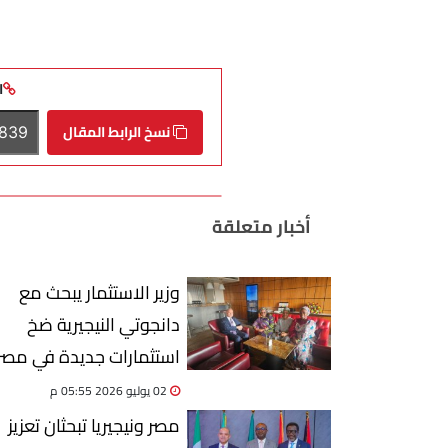
ا
نسخ الرابط المقال
أخبار متعلقة
وزير الاستثمار يبحث مع
دانجوتي النيجيرية ضخ
استثمارات جديدة في مصر
02 يوليو 2026 05:55 م
مصر ونيجيريا تبحثان تعزيز