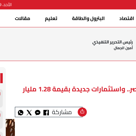
الأحد، 09 أغسطس 2026
اقتصاد
البترول والطاقة
تعليم
مقالات
ا
رئيس التحرير التنفيذي
أمين الجمال
كوكاكولا تفتتح مركزًا رقميًا في مصر.. واستثمارات جديدة بقيمة 1.28 مليار
مشاركة