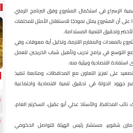
مية الإسراع في استكمال المشروع وفق البرنامج الزمني
 على أن المشروع يمثل نموذجًا للاستغلال الأمثل للمخلفات
لأخضر وتحقيق التنمية المستدامة.
ع بالمعدات والمفارم اللازمة، وتذليل أية معوقات، وفي
مع التوسع في برامج تدريب وتأهيل شباب الخريجين للعمل
استفادة اقتصادية وبيئية منه.
صعيد على تعزيز التعاون مع المحافظات، ومتابعة تنفيذ
عم جهود الدولة في تحقيق تنمية اقتصادية واجتماعية
 نائب المحافظ، والأستاذ عدلي أبو عقيل، السكرتير العام،
مازن شقوير، مستشار رئيس الهيئة للتواصل الحكومي