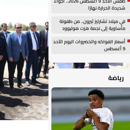
طقس الأحد 9 أغسطس 2026.. أجواء
شديدة الحرارة نهارًا
في ميلاد تشارليز ثيرون.. من طفولة
مأساوية إلى نجمة هزت هوليوود
أسعار الفواكه والخضروات اليوم الأحد
9 أغسطس
رياضة