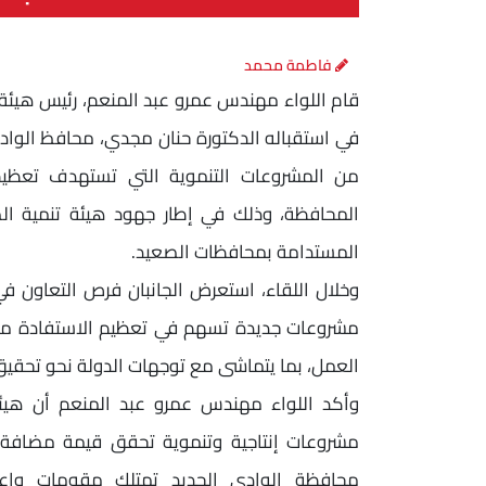
فاطمة محمد
قام اللواء مهندس عمرو عبد المنعم، رئيس هيئة ت
في استقباله الدكتورة حنان مجدي، محافظ الوادي
من المشروعات التنموية التي تستهدف تعظيم 
المحافظة، وذلك في إطار جهود هيئة تنمية الص
المستدامة بمحافظات الصعيد.
وخلال اللقاء، استعرض الجانبان فرص التعاون في 
مشروعات جديدة تسهم في تعظيم الاستفادة من ال
العمل، بما يتماشى مع توجهات الدولة نحو تحقيق
وأكد اللواء مهندس عمرو عبد المنعم أن هيئة 
مشروعات إنتاجية وتنموية تحقق قيمة مضافة للمو
محافظة الوادي الجديد تمتلك مقومات واعدة