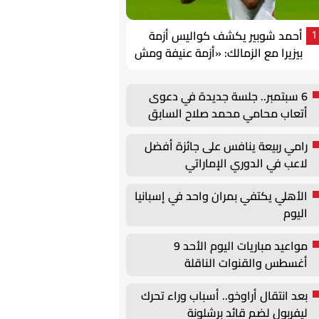
أحمد شوبير يكشف كواليس أزمة
1
بيزيرا مع الزمالك: «أزمة عنيفة ومش
سهلة»
6 سبتمبر.. جلسة جديدة في دعوى
أتعاب محامي محمد صلاح السابق
رامي ربيعة ينافس على جائزة أفضل
لاعب في الدوري الإماراتي
الأهلي يكتفي بمران واحد في إسبانيا
اليوم
مواعيد مباريات اليوم الأحد 9
أغسطس والقنوات الناقلة
بعد انتقال أراوخو.. أسباب وراء تحرك
ليفربول لضم قائد برشلونة