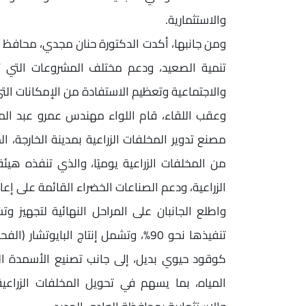
والاستثمارية.
ومن جانبها، أكدت الدكتورة حنان مجدي، محافظ ا
تنمية الصعيد، ودعم مختلف المشروعات التي تن
والاجتماعية وتعظيم الاستفادة من الإمكانات التي
وعقب اللقاء، قام اللواء مهندس عمرو عبد الم
من المخلفات الزراعية يوميًا، والذي تنفذه هي
الزراعية، ودعم الصناعات الخضراء القائمة على إعاد
واطلع الجانبان على المراحل النهائية لتجهيز و
تنفيذها نحو 90%، وتشمل إنتاج البايو
كوقود حيوي بديل، إلى جانب تصنيع الأسمدة ا
المياه، بما يسهم في تحويل المخلفات الزراعي