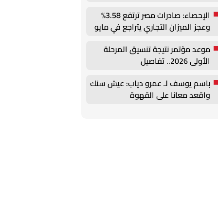
سهلة»
الإحصاء: صادرات مصر ترتفع 3.58%
وعجز الميزان التجاري يتراجع في مايو
2026
موعد مؤتمر نتيجة تنسيق المرحلة
الأولى 2026.. تفاصيل
باسم يوسف لـ عمرو دياب: عيش سنك
واقعد معانا على القهوة