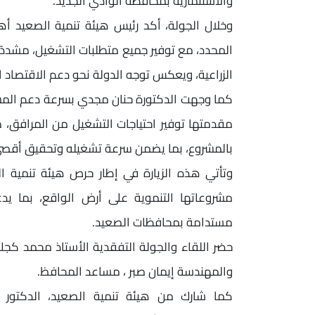
والاستثمارية بمحافظة الوادي الجديد.
وخلال الجولة، أكد رئيس هيئة تنمية الصعيد أه
المحدد، مع توفير جميع متطلبات التشغيل، مشددًا
الزراعية، ويعكس توجه الدولة نحو دعم الاقتصاد ا
كما وجهت الدكتورة حنان مجدي بسرعة دعم المشرو
مقدمتها توفير احتياجات التشغيل من المرافق، 
بالمشروع، بما يضمن سرعة تشغيله وتحقيق أقصى 
وتأتي هذه الزيارة في إطار حرص هيئة تنمية ال
مشروعاتها التنموية على أرض الواقع، بما يد
مستدامة بمحافظات الصعيد.
حضر اللقاء والجولة التفقدية الأستاذ محمد كجك،
والمهندسة إيمان صبر ، مساعد المحافظ.
كما شارك من هيئة تنمية الصعيد، الدكتور 