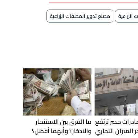
 الزراعية
مصنع تدوير المخلفات الزراعية
ادرات مصر ترتفع
ما الفرق بين الاستثمار
عجز الميزان التجاري
والادخار؟ وأيهما أفضل؟