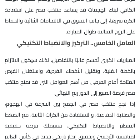
الكافي لبناء الهجمات قد يساعد منتخب مصر على استعادة
الكرة سريعًا، إلى جانب التفوق في الالتحامات الثنائية والحفاظ
على الروح القتالية طوال المباراة.
العامل الخامس.. التركيز والانضباط التكتيكي
المباريات الكبرى تُحسم غالبًا بالتفاصيل، لذلك سيكون الالتزام
بالخطة الفنية، وتقليل الأخطاء الفردية، واستغلال الفرص
المتاحة أمام المرمى من أهم العوامل التي قد تمنح منتخب
مصر فرصة العبور إلى الدور ربع النهائي.
إذا نجح منتخب مصر في الجمع بين السرعة في الهجوم،
والصلابة الدفاعية، والاستفادة من الكرات الثابتة، مع الضغط
المنظم والانضباط التكتيكي، فسيملك فرصة حقيقية
لمنافسة الأرجنتين وتحقيق إنجاز تاريخي جديد في كأس العالم