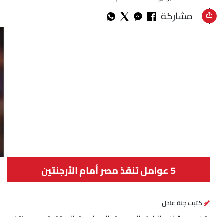
مشاركة
5 عوامل تنقذ مصر أمام الأرجنتين
كتبت جنة عادل