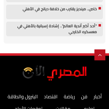
خاص.. مينديز يقترب من خلافة ديانج في الأهلي
"أحد أكبر أندية العالم".. إشادة إسبانية بالأهلي في
معسكره الخارجي
أخبار
فن
رياضة
اقتصاد
البترول والطاقة
تعليم
مقالات
توقعات الأبراج