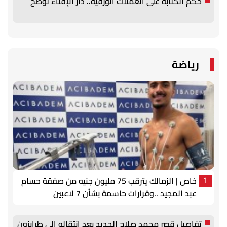
حكم الكتابة على العملات الورقية.. دار الإفتاء توضح
رياضة
خاص | الزمالك يترقب 75 مليون جنيه من صفقة حسام
1
عبد المجيد ..وقرارات حاسمة بشأن 7 لاعبين
تفاصيل قصر محمد صلاح الجديد بعد انتقاله إلى طرابزون