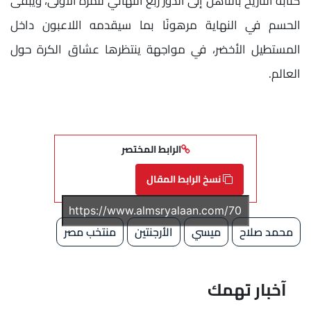
كتابة التاريخ بالتأهل إلى الدور ربع النهائي للمرة الأولى، ويبقى
الحسم في النهاية مرهونًا بما سيقدمه اللاعبون داخل
المستطيل الأخضر، في مواجهة ينتظرها عشاق الكرة حول
العالم.
الرابط المختصر
نسخ الرابط المقال
محمد صلاح
ميسي
الأرجنتين
منتخب مصر
آخبار تهمك