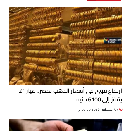
ارتفاع قوي في أسعار الذهب بمصر.. عيار 21
يقفز إلى 6100 جنيه
07 أغسطس 2026 05:50 م