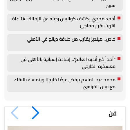
سبور
أحمد مجدي يكشف كواليس رحيله عن الزمالك: 14 عامًا
انتهت بقرار مفاجئ
خاص.. مينديز يقترب من خلافة ديانج في الأهلي
"أحد أكبر أندية العالم".. إشادة إسبانية بالأهلي في
معسكره الخارجي
محمد عبد المنعم يرفض عرضًا خليجيًا ويتمسك بالبقاء
مع نيس الفرنسي
فن