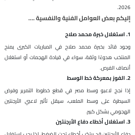
2026.
إليكم بعض العوامل الفنية والنفسية .…
1. استغلال خبرة محمد صلاح
وجود قائد بخبرة محمد صلاح في المباريات الكبرى يمنح
المنتخب هدوءًا وثقة، سواء في قيادة الهجمات أو استغلال
أنصاف الفرص.
2. الفوز بمعركة خط الوسط
إذا نجح لاعبو وسط مصر في قطع خطوط التمرير وفرض
السيطرة على وسط الملعب، سيقل تأثير لاعبي الأرجنتين
الهجومي بشكل كبير.
3. استغلال أخطاء دفاع الأرجنتين
دفاع الأرجنتين قد يرتكب أخطاء تحت الضغط، لذا يجب استغلال