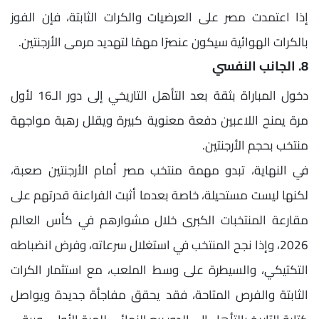
إذا اعتمدت مصر على العرضيات والكرات الثابتة، فإن الفوز
بالكرات الهوائية سيكون عنصرًا مهمًا لتهديد مرمى الأرجنتين.
8. الجانب النفسي
دخول المباراة بثقة بعد التأهل التاريخي إلى دور الـ16 لأول
مرة يمنح اللاعبين دفعة معنوية كبيرة ويقلل رهبة مواجهة
منتخب بحجم الأرجنتين.
في النهاية، تبدو مهمة منتخب مصر أمام الأرجنتين صعبة،
لكنها ليست مستحيلة، خاصة بعدما أثبت الفراعنة قدرتهم على
مقارعة المنتخبات الكبرى خلال مشوارهم في كأس العالم
2026، وإذا نجح المنتخب في استغلال سرعاته، وفرض انضباطه
التكتيكي، والسيطرة على وسط الملعب، مع استثمار الكرات
الثابتة والفرص المتاحة، فقد يحقق مفاجأة جديدة ويواصل