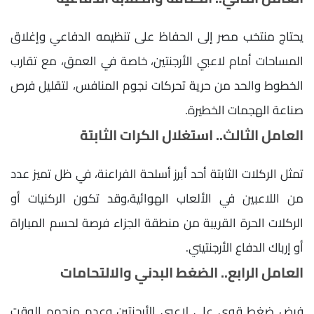
يحتاج منتخب مصر إلى الحفاظ على تنظيمه الدفاعي وإغلاق
المساحات أمام لاعبي الأرجنتين، خاصة في العمق، مع تقارب
الخطوط والحد من حرية تحركات نجوم المنافس، لتقليل فرص
صناعة الهجمات الخطيرة.
العامل الثالث.. استغلال الكرات الثابتة
تمثل الركلات الثابتة أحد أبرز أسلحة الفراعنة، في ظل تميز عدد
من اللاعبين في الألعاب الهوائية،وقد تكون الركنيات أو
الركلات الحرة القريبة من منطقة الجزاء فرصة لحسم المباراة
أو إرباك الدفاع الأرجنتيني.
العامل الرابع.. الضغط البدني والالتحامات
فرض ضغط قوي على لاعبي الأرجنتين وعدم منحهم الوقت