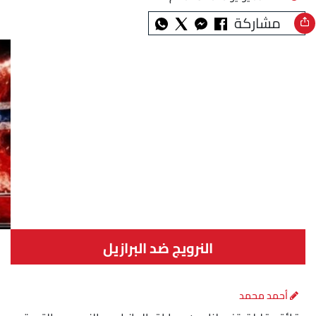
مشاركة
النرويج ضد البرازيل
أحمد محمد