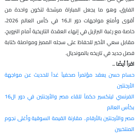
الفارق، وهو ما يجعل المباراة مرشحة لتكون واحدة من
أقوى وأمتع مواجهات دور الـ16 في كأس العالم 2026،
خاصة مع رغبة البرازيل في إنهاء العقدة التاريخية أمام النرويج،
مقابل سعي الأخير للحفاظ على سجله المميز ومواصلة كتابة
فصل جديد في تاريخه بالمونديال.
اقرأ أيضًا ..
حسام حسن يعقد مؤتمراً صحفياً غداً للحديث عن مواجهة
الأرجنتين
الفرنسي ليتكسير حكماً للقاء مصر والأرجنتين في دور ال16
بكأس العالم
مصر والأرجنتين بالأرقام.. مقارنة القيمة السوقية وأغلى نجوم
المنتخبين