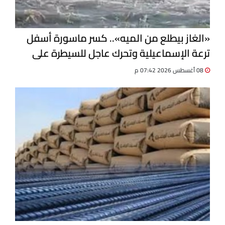
«الغاز بيطلع من الميه».. كسر ماسورة أسفل
ترعة الإسماعيلية وتحرك عاجل للسيطرة على
التسرب
08 أغسطس 2026 07:42 م