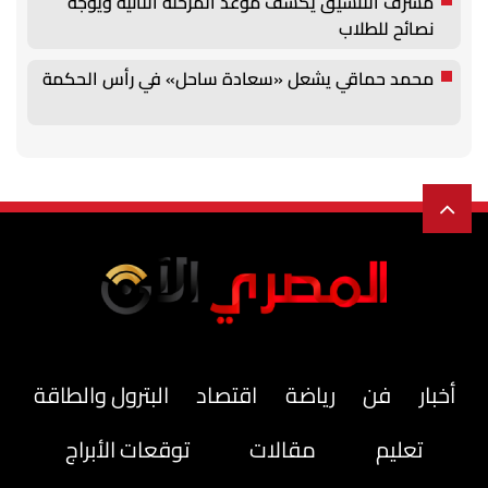
مشرف التنسيق يكشف موعد المرحلة الثانية ويوجه
نصائح للطلاب
محمد حماقي يشعل «سعادة ساحل» في رأس الحكمة
أخبار
فن
رياضة
اقتصاد
البترول والطاقة
تعليم
مقالات
توقعات الأبراج