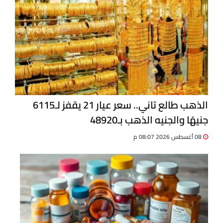
الذهب طالع تاني.. سعر عيار 21 يقفز لـ6115
جنيهًا والجنيه الذهب بـ48920
08 أغسطس 2026 08:07 م