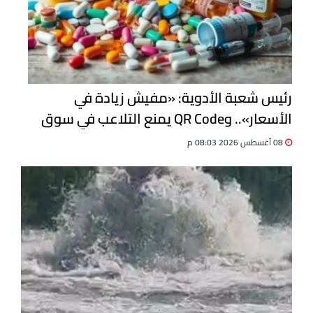
رئيس شعبة الأدوية: «مفيش زيادة في
الأسعار».. وQR Code يمنع التلاعب في سوق
الدواء
08 أغسطس 2026 08:03 م