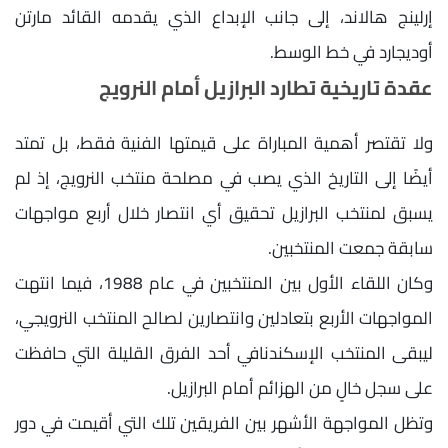
إرلينج هالاند، إلى جانب الإبداع الذي يقدمه القائد مارتن
أوديجارد في خط الوسط.
عقدة تاريخية تطارد البرازيل أمام النرويج
ولا تقتصر أهمية المباراة على قيمتها الفنية فقط، بل تمتد
أيضًا إلى التاريخ الذي يصب في مصلحة منتخب النرويج، إذ لم
يسبق لمنتخب البرازيل تحقيق أي انتصار خلال أربع مواجهات
سابقة جمعت المنتخبين.
وكان اللقاء الأول بين المنتخبين في عام 1988، فيما انتهت
المواجهات الأربع بتعادلين وانتصارين لصالح المنتخب النرويجي،
ليبقى المنتخب الإسكندنافي أحد الفرق القليلة التي حافظت
على سجل خالٍ من الهزائم أمام البرازيل.
وتظل المواجهة الأشهر بين الفريقين تلك التي أقيمت في دور