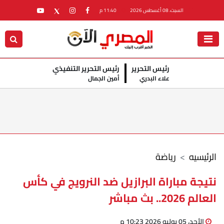
السبت، 08 أغسطس 2026
11:40 م
رئيس التحرير
رئيس التحرير التنفيذي
علاء البدري
أمين الجمال
الرئيسيه
رياضة
نتيجة مباراة البرازيل ضد النرويج في كأس
العالم 2026.. بث مباشر
الأحد، 05 يوليو 2026 10:23 م