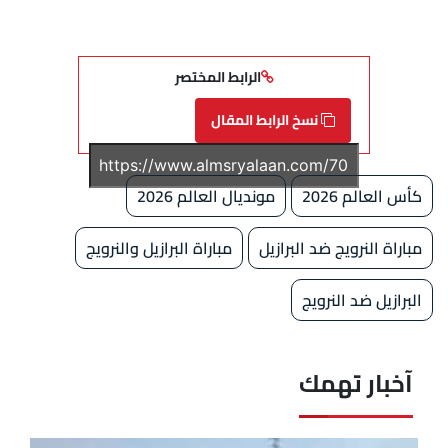
الرابط المختصر
نسخ الرابط المقال
كأس العالم 2026
مونديال العالم 2026
مباراة النرويج ضد البرازيل
مباراة البرازيل والنرويج
البرازيل ضد النرويج
آخبار تهمك