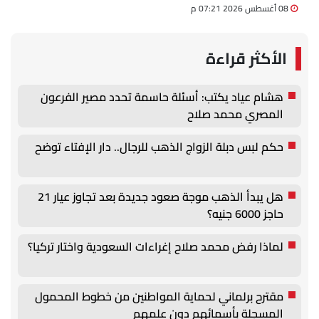
08 أغسطس 2026 07:21 م
الأكثر قراءة
هشام عياد يكتب: أسئلة حاسمة تحدد مصير الفرعون
المصري محمد صلاح
حكم لبس دبلة الزواج الذهب للرجال.. دار الإفتاء توضح
هل يبدأ الذهب موجة صعود جديدة بعد تجاوز عيار 21
حاجز 6000 جنيه؟
لماذا رفض محمد صلاح إغراءات السعودية واختار تركيا؟
مقترح برلماني لحماية المواطنين من خطوط المحمول
المسجلة بأسمائهم دون علمهم