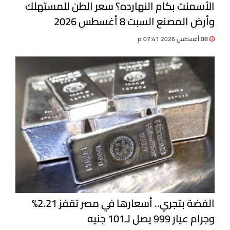
الأسمنت بكام النهارده؟ سعر الطن للمستهلك
وأرض المصنع السبت 8 أغسطس 2026
08 أغسطس 2026 07:41 م
الفضة بتجري.. أسعارها في مصر تقفز 2.21%
وجرام عيار 999 يصل لـ101 جنيه