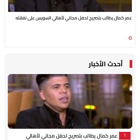
عمر كمال يطالب بتصريح لحفل مجاني لأهالي السويس على نفقته
شير
غيا
07 أغسطس 2026 02:21 م
07 أغسطس 2026 01:58 م
أحدث الأخبار
عمر كمال يطالب بتصريح لحفل مجاني لأهالي
1