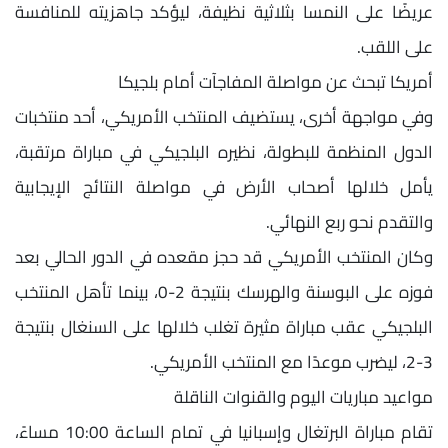
عريضًا على النمسا بثلاثية نظيفة، ليؤكد جاهزيته للمنافسة
على اللقب.
أمريكا تبحث عن مواصلة المفاجآت أمام بلجيكا
وفي مواجهة أخرى، يستضيف المنتخب الأمريكي، أحد منتخبات
الدول المنظمة للبطولة، نظيره البلجيكي في مباراة مرتقبة،
يأمل خلالها أصحاب الأرض في مواصلة النتائج الإيجابية
والتقدم نحو ربع النهائي.
وكان المنتخب الأمريكي قد حجز مقعده في الدور الحالي بعد
فوزه على البوسنة والهرسك بنتيجة 2-0، بينما تأهل المنتخب
البلجيكي عقب مباراة مثيرة تغلب خلالها على السنغال بنتيجة
3-2، ليضرب موعدًا مع المنتخب الأمريكي.
مواعيد مباريات اليوم والقنوات الناقلة
تقام مباراة البرتغال وإسبانيا في تمام الساعة 10:00 مساءً،