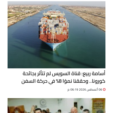
أسامة ربيع: قناة السويس لم تتأثر بجائحة
كورونا.. وحققنا نموًا 8% في حركة السفن
06 أغسطس 2026 06:19 م