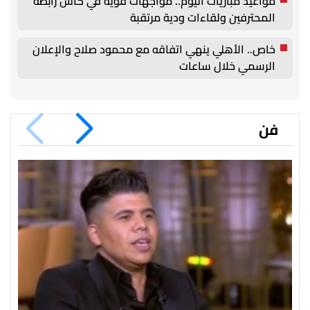
مواعيد مباريات اليوم.. مواجهات قوية في كأس رابطة
المحترفين ولقاءات ودية مرتقبة
خاص.. الأهلي ينهي اتفاقه مع محمود صلاح والإعلان
الرسمي خلال ساعات
فن