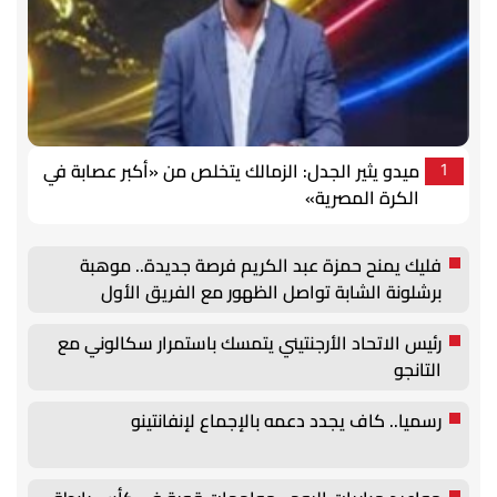
ميدو يثير الجدل: الزمالك يتخلص من «أكبر عصابة في
1
الكرة المصرية»
فليك يمنح حمزة عبد الكريم فرصة جديدة.. موهبة
برشلونة الشابة تواصل الظهور مع الفريق الأول
رئيس الاتحاد الأرجنتيني يتمسك باستمرار سكالوني مع
التانجو
رسميا.. كاف يجدد دعمه بالإجماع لإنفانتينو