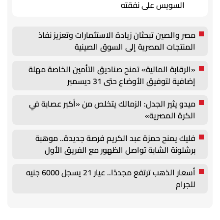
السويس على نفقته
مصر والصين تبحثان زيادة الاستثمارات وتعزيز نفاذ
المنتجات المصرية إلى السوق الصينية
«الرقابة المالية» تمنح صناديق التأمين الخاصة مهلة
إضافية لتوفيق الأوضاع حتى 31 ديسمبر
ميدو يثير الجدل: الزمالك يتخلص من «أكبر عصابة في
الكرة المصرية»
فليك يمنح حمزة عبد الكريم فرصة جديدة.. موهبة
برشلونة الشابة تواصل الظهور مع الفريق الأول
أسعار الذهب ترتفع مجددًا.. عيار 21 يسجل 6000 جنيه
للجرام