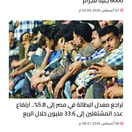
6000 جنيه للجرام
07 أغسطس 2026 02:00 م
تراجع معدل البطالة في مصر إلى 5.8%.. ارتفاع
عدد المشتغلين إلى 33.6 مليون خلال الربع
الثاني 2026
06 أغسطس 2026 06:51 م