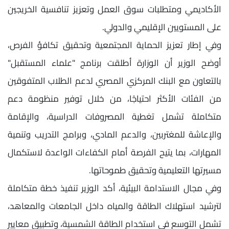
الأكاديمي ومتطلبات سوق العمل وتعزيز تنافسية الخريجين
على المستويين الإقليمي والدولي.
وفي إطار تعزيز الحماية المجتمعية وتحقيق تكافؤ الفرص،
أوضح الوزير أن الوزارة أطلقت برنامج "علماء المستقبل"
بالتعاون مع البنك المركزي المصري لدعم الطلاب المتفوقين
من الفئات الأكثر احتياجًا، من خلال توفير منظومة دعم
متكاملة تشمل تغطية المصروفات الدراسية، والإقامة
والإعاشة للمغتربين، والدعم المادي، وبرامج التدريب وتنمية
المهارات، بما يتيح الفرصة أمام الكفاءات الواعدة لاستكمال
مسيرتها التعليمية وتحقيق طموحاتها.
وفي مجال الاستدامة البيئية، أكد الوزير تنفيذ خطة متكاملة
لترشيد استهلاك الطاقة والمياه داخل الجامعات والمعاهد،
تشمل التوسع في استخدام الطاقة الشمسية، وتطبيق معايير