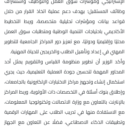
الإستراتيجي ومؤشرات سوق العمل والتوظيف واستشراف
وظائف المستقبل؛ بهدف دعم عملية اتخاذ القرار من خلال
قواعد بيانات ومؤشرات تحليلية متخصصة، وربط التخطيط
الأكاديمي باحتياجات التنمية الوطنية ومتطلبات سوق العمل
محليًا وإقليميًا ودوليًا، مع تعزيز دور المراكز الجامعية للتطوير
المهني في إعداد وتأهيل الطلاب والخريجين للحياة المهنية.
وأكد الوزير أن تطوير منظومة القياس والتقويم يمثل أحد
المحاور المهمة لتحسين جودة العملية التعليمية، حيث يجري
استكمال إنشاء وتجهيز مراكز الاختبارات الإلكترونية بالجامعات،
وإطلاق بنوك أسئلة في التخصصات ذات الأولوية، وربط المراكز
بالإنترنت بالتعاون مع وزارة الاتصالات وتكنولوجيا المعلومات،
مع الاستفادة منها في تدريب الطلاب على المهارات الرقمية
وتطبيقات الذكاء الاصطناعي، فضلًا عن التعاون مع الجهاز