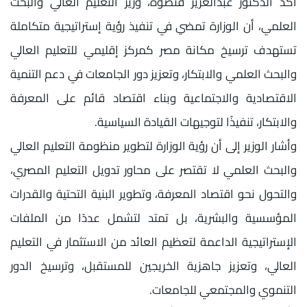
أكد الدكتور عبدالعزيز قنصوة، وزير التعليم العالي والبحث
العلمي، أن الوزارة تمضي في تنفيذ رؤية إستراتيجية متكاملة
تستهدف ترسيخ مكانة مصر كمركز إقليمي للتعليم العالي
والبحث العلمي والابتكار، وتعزيز دور الجامعات في دعم التنمية
الاقتصادية والاجتماعية وبناء اقتصاد قائم على المعرفة
والابتكار، تنفيذًا لتوجيهات القيادة السياسية.
وأشار الوزير إلى أن رؤية الوزارة لتطوير منظومة التعليم العالي
والبحث العلمي لا تقتصر على محاور تدويل التعليم المصري،
والتحول نحو اقتصاد المعرفة، وتطوير البنية التحتية والقدرات
المؤسسية والبشرية، بل تمتد لتشمل عددًا من الملفات
الإستراتيجية الداعمة لتعظيم العائد من الاستثمار في التعليم
العالي، وتعزيز جاهزية الخريجين للمستقبل، وترسيخ الدور
التنموي والمجتمعي للجامعات.