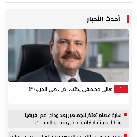
أحدث الأخبار
هاني مصطفى يكتب: إذن.. هي الحرب (٣)
1
سارة عصام تعتذر للجماهير بعد وداع أمم إفريقيا..
وتطالب ببيئة احترافية داخل منتخب السيدات
نبيلة عبيد تعود للإذاعة المصرية بمسلسل جديد عن رواية