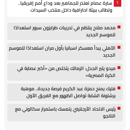
سارة عصام تعتذر للجماهير بعد وداع أمم إفريقيا..
1
وتطالب ببيئة احترافية داخل منتخب السيدات
محمد صلاح ينتظم في تدريبات طرابزون سبور استعدادًا
للموسم الجديد
الأهلي يبدأ معسكر اسبانيا بأول مران استعدادًا للموسم
الجديد
ميدو يثير الجدل: الزمالك يتخلص من «أكبر عصابة في
الكرة المصرية»
فليك يمنح حمزة عبد الكريم فرصة جديدة.. موهبة
برشلونة الشابة تواصل الظهور مع الفريق الأول
رئيس الاتحاد الأرجنتيني يتمسك باستمرار سكالوني مع
التانجو