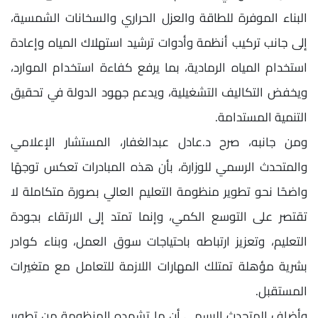
البناء الموفرة للطاقة والعزل الحراري والسخانات الشمسية،
إلى جانب تركيب أنظمة وأدوات ترشيد استهلاك المياه وإعادة
استخدام المياه الرمادية، بما يرفع كفاءة استخدام الموارد،
ويخفض التكاليف التشغيلية، ويدعم جهود الدولة في تحقيق
التنمية المستدامة.
ومن جانبه، صرح د.عادل عبدالغفار، المستشار الإعلامي
والمتحدث الرسمي للوزارة، بأن هذه المبادرات تعكس توجهًا
واضحًا نحو تطوير منظومة التعليم العالي بصورة متكاملة لا
تقتصر على التوسع الكمي، وإنما تمتد إلى الارتقاء بجودة
التعليم، وتعزيز ارتباطه باحتياجات سوق العمل، وبناء كوادر
بشرية مؤهلة تمتلك المهارات اللازمة للتعامل مع متغيرات
المستقبل.
وأضاف المتحدث الرسمي أن ما تشهده المنظومة من تطوير