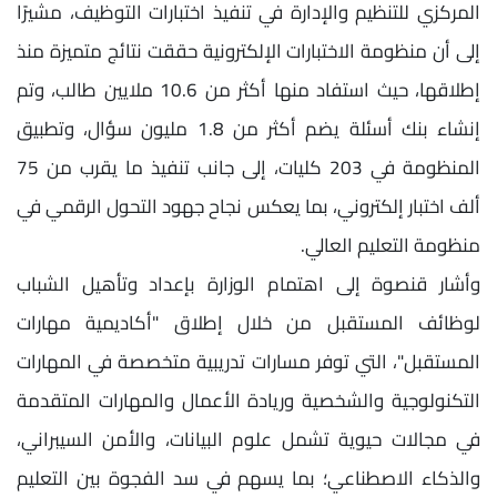
المركزي للتنظيم والإدارة في تنفيذ اختبارات التوظيف، مشيرًا
إلى أن منظومة الاختبارات الإلكترونية حققت نتائج متميزة منذ
إطلاقها، حيث استفاد منها أكثر من 10.6 ملايين طالب، وتم
إنشاء بنك أسئلة يضم أكثر من 1.8 مليون سؤال، وتطبيق
المنظومة في 203 كليات، إلى جانب تنفيذ ما يقرب من 75
ألف اختبار إلكتروني، بما يعكس نجاح جهود التحول الرقمي في
منظومة التعليم العالي.
وأشار قنصوة إلى اهتمام الوزارة بإعداد وتأهيل الشباب
لوظائف المستقبل من خلال إطلاق "أكاديمية مهارات
المستقبل"، التي توفر مسارات تدريبية متخصصة في المهارات
التكنولوجية والشخصية وريادة الأعمال والمهارات المتقدمة
في مجالات حيوية تشمل علوم البيانات، والأمن السيبراني،
والذكاء الاصطناعي؛ بما يسهم في سد الفجوة بين التعليم