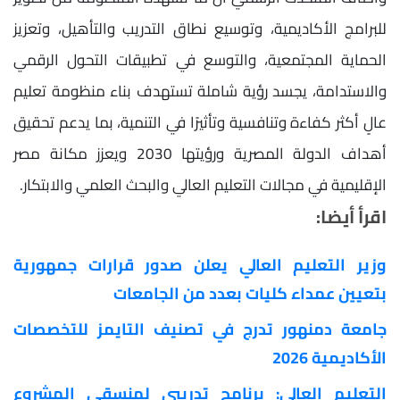
للبرامج الأكاديمية، وتوسيع نطاق التدريب والتأهيل، وتعزيز
الحماية المجتمعية، والتوسع في تطبيقات التحول الرقمي
والاستدامة، يجسد رؤية شاملة تستهدف بناء منظومة تعليم
عالٍ أكثر كفاءة وتنافسية وتأثيرًا في التنمية، بما يدعم تحقيق
أهداف الدولة المصرية ورؤيتها 2030 ويعزز مكانة مصر
الإقليمية في مجالات التعليم العالي والبحث العلمي والابتكار.
اقرأ أيضا:
وزير التعليم العالي يعلن صدور قرارات جمهورية
بتعيين عمداء كليات بعدد من الجامعات
جامعة دمنهور تدرج في تصنيف التايمز للتخصصات
الأكاديمية 2026
التعليم العالي: برنامج تدريبي لمنسقي المشروع