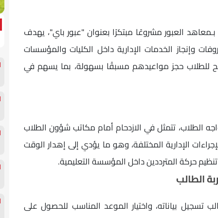
م طلاب شعبة نظم المعلومات الإدارية (MIS) بـمعاهد العبور مشروعًا مبتكرًا بعنوان "عبور باي"، يهدف
وفات وإنجاز الخدمات الإدارية داخل الكليات والمؤسسات
تيح للطلاب حجز مواعيدهم مسبقًا بسهولة، بما يسهم في
جه الطلاب، تتمثل في الازدحام أمام مكاتب شؤون الطلاب
إجراءات الإدارية المختلفة، وهو ما يؤدي إلى إهدار الوقت
ظيم حركة المترددين داخل المؤسسة التعليمية.
بة الطالب
لب تسجيل بياناته، واختيار الموعد المناسب للحصول على