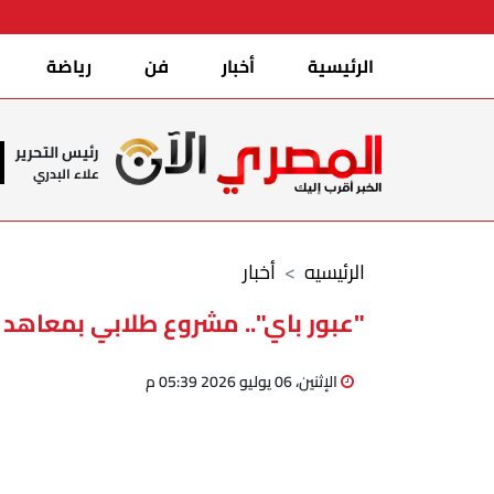
الرئيسية
أخبار
فن
رياضة
رئيس التحرير
علاء البدري
الرئيسيه
أخبار
"عبور باي".. مشروع طلابي بمعاهد ا
الإثنين، 06 يوليو 2026 05:39 م