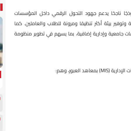
ذجًا ناجحًا يدعم جهود التحول الرقمي داخل المؤسسات
 وتوفير بيئة أكثر تنظيمًا ومرونة للطلاب والعاملين. كما
ت جامعية وإدارية إضافية، بما يسهم في تطوير منظومة
د العبور، وهم: