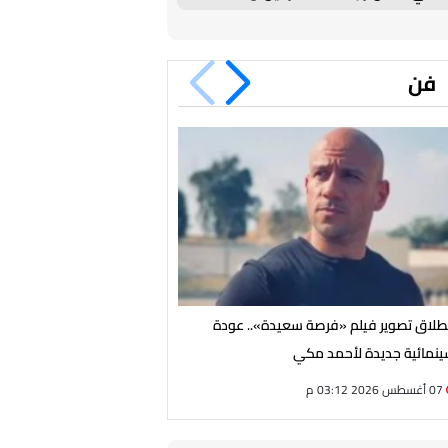
ودية مرتقبة
فن
طلاق تصوير فيلم «فرصة سعيدة».. عودة
توفيق عبد الحميد: ضعف النظر
نمائية جديدة لأحمد مكي
07 أغسطس 2026 03:12 م
07 أغسطس 2026 02:56 م