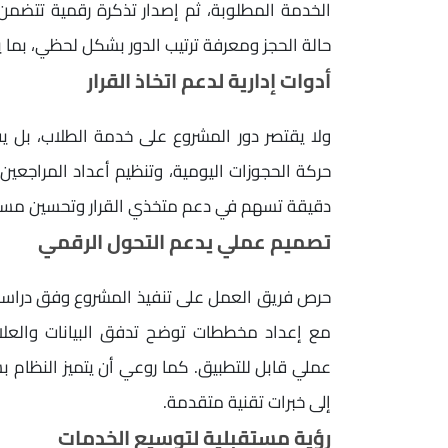
الخدمة المطلوبة، ثم إصدار تذكرة رقمية تتضمن ب
حالة الحجز ومعرفة ترتيب الدور بشكل لحظي، بما 
أدوات إدارية لدعم اتخاذ القرار
ولا يقتصر دور المشروع على خدمة الطلاب، بل ي
حركة الحجوزات اليومية، وتنظيم أعداد المراجعين،
دقيقة تسهم في دعم متخذي القرار وتحسين مستو
تصميم عملي يدعم التحول الرقمي
حرص فريق العمل على تنفيذ المشروع وفق دراسة د
مع إعداد مخططات توضح تدفق البيانات والعلا
عملي قابل للتطبيق. كما روعي أن يتميز النظام ب
إلى خبرات تقنية متقدمة.
رؤية مستقبلية لتوسيع الخدمات