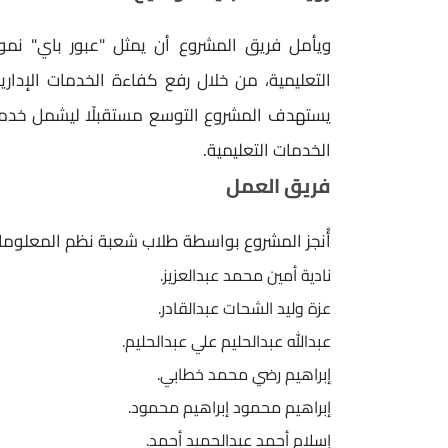
ويأمل فريق المشروع أن يمثل "عبور باي" نمو
التعليمية، من خلال رفع كفاءة الخدمات الإدارية
يستهدف المشروع التوسع مستقبلًا ليشمل خدما
الخدمات التعليمية.
فريق العمل
أُنجز المشروع بواسطة طلاب شعبة نظم المعلومات الإدارية (MIS) بمعاه
نادية أمين محمد عبدالعزيز.
عزة وليد الشحات عبدالقادر.
عبدالله عبدالحليم علي عبدالحليم.
إبراهيم رضي محمد خطابي.
إبراهيم محمود إبراهيم محمود.
إسلام أحمد عبدالحميد أحمد.