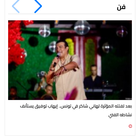
فن
بعد لفتته المؤثرة لهاني شاكر في تونس.. إيهاب توفيق يستأنف
صنا
نشاطه الفني
06 أغسطس 2026 02:19 م
06 أغسطس 2026 02:18 م