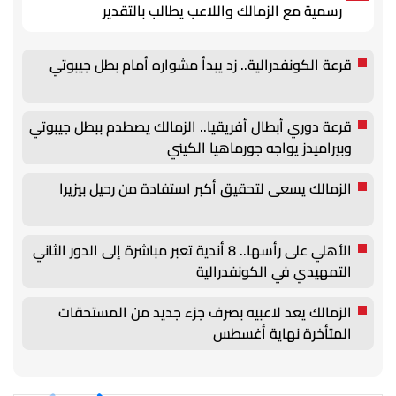
رسمية مع الزمالك واللاعب يطالب بالتقدير
قرعة الكونفدرالية.. زد يبدأ مشواره أمام بطل جيبوتي
قرعة دوري أبطال أفريقيا.. الزمالك يصطدم ببطل جيبوتي
وبيراميدز يواجه جورماهيا الكيني
الزمالك يسعى لتحقيق أكبر استفادة من رحيل بيزيرا
الأهلي على رأسها.. 8 أندية تعبر مباشرة إلى الدور الثاني
التمهيدي في الكونفدرالية
الزمالك يعد لاعبيه بصرف جزء جديد من المستحقات
المتأخرة نهاية أغسطس