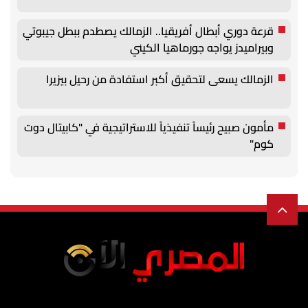
قرعة دوري أبطال أفريقيا.. الزمالك يصطدم ببطل جيبوتي
وبيراميدز يواجه جورماهيا الكيني
الزمالك يسعى لتحقيق أكبر استفادة من رحيل بيزيرا
مأمون صبيح رئيساً تنفيذياً للاستراتيجية في "كابيتال دوت
كوم"