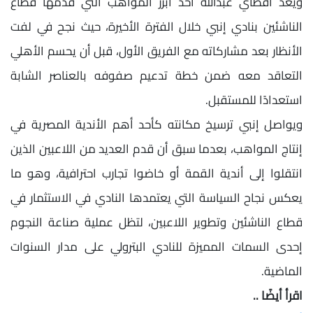
ويعد أقطاي عبدالله أحد أبرز المواهب التي قدمها قطاع
الناشئين بنادي إنبي خلال الفترة الأخيرة، حيث نجح في لفت
الأنظار بعد مشاركاته مع الفريق الأول، قبل أن يحسم الأهلي
التعاقد معه ضمن خطة تدعيم صفوفه بالعناصر الشابة
استعدادًا للمستقبل.
ويواصل إنبي ترسيخ مكانته كأحد أهم الأندية المصرية في
إنتاج المواهب، بعدما سبق أن قدم العديد من اللاعبين الذين
انتقلوا إلى أندية القمة أو خاضوا تجارب احترافية، وهو ما
يعكس نجاح السياسة التي يعتمدها النادي في الاستثمار في
قطاع الناشئين وتطوير اللاعبين، لتظل عملية صناعة النجوم
إحدى السمات المميزة للنادي البترولي على مدار السنوات
الماضية.
اقرأ أيضًا ..