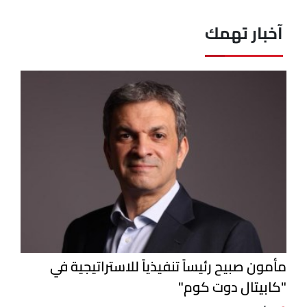
آخبار تهمك
مأمون صبيح رئيساً تنفيذياً للاستراتيجية في
"كابيتال دوت كوم"