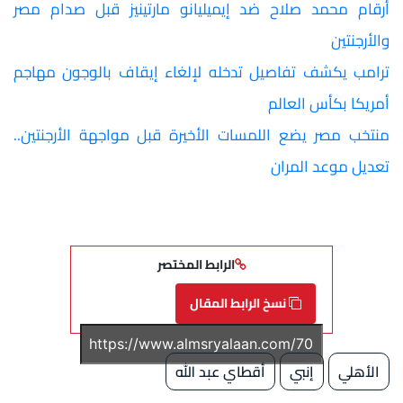
أرقام محمد صلاح ضد إيميليانو مارتينيز قبل صدام مصر
والأرجنتين
ترامب يكشف تفاصيل تدخله لإلغاء إيقاف بالوجون مهاجم
أمريكا بكأس العالم
منتخب مصر يضع اللمسات الأخيرة قبل مواجهة الأرجنتين..
تعديل موعد المران
الرابط المختصر
نسخ الرابط المقال
الأهلي
إنبي
أقطاي عبد الله