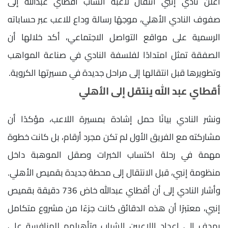
أعلن نادي إنبي انتقال لاعبه الشاب أقطاي عبدالله إلى
صفوف النادي الأهلي، موجهًا رسالة وداع للاعب عبر حساباته
الرسمية على مواقع التواصل الاجتماعي، أكد خلالها أن
الصفقة تمثل امتدادًا لفلسفة النادي في صناعة المواهب
وتطويرها قبل انتقالها إلى مراحل جديدة في مسيرتها الكروية.
أقطاي عبد الله ينتقل إلى الأهلي
ونشر النادي بيانًا حمل إشادة بمسيرة اللاعب، مؤكدًا أن
مشاركته مع الفريق الأول لم تكن مجرد أرقام، بل كانت خطوة
مهمة في رحلة اكتساب الخبرات وصقل الموهبة داخل
منظومة إنبي، قبل الانتقال إلى محطة جديدة بقميص الأهلي.
وأشار النادي إلى أن أقطاي عبدالله خاض 736 دقيقة بقميص
إنبي، معتبرًا أن هذه الدقائق كانت جزءًا من مشروع متكامل
يهدف إلى إعداد اللاعبين الشباب وتأهيلهم للمنافسة على