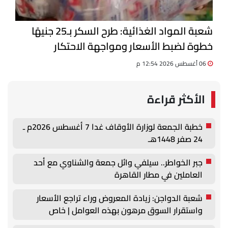
شعبة المواد الغذائية: طرح السكر بـ25 جنيهًا
خطوة لضبط الأسعار ومواجهة الاحتكار
06 أغسطس 2026 12:54 م
الأكثر قراءة
خطبة الجمعة لوزارة الأوقاف غدا 7 أغسطس 2026م ـ
24 صفر 1448هـ
جبر الخواطر.. سيلفي وائل جمعة والشناوي مع أحد
العاملين في مطار القاهرة
شعبة الدواجن: زيادة المعروض وراء تراجع الأسعار
واستقرار السوق مرهون بهذه العوامل | خاص