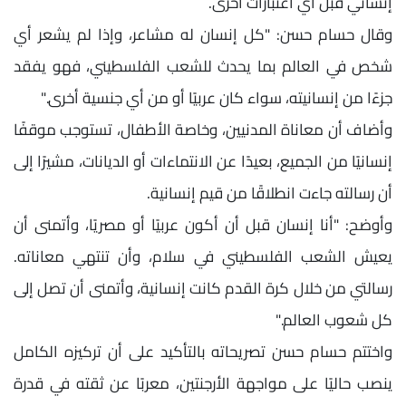
إنساني قبل أي اعتبارات أخرى.
وقال حسام حسن: "كل إنسان له مشاعر، وإذا لم يشعر أي
شخص في العالم بما يحدث للشعب الفلسطيني، فهو يفقد
جزءًا من إنسانيته، سواء كان عربيًا أو من أي جنسية أخرى."
وأضاف أن معاناة المدنيين، وخاصة الأطفال، تستوجب موقفًا
إنسانيًا من الجميع، بعيدًا عن الانتماءات أو الديانات، مشيرًا إلى
أن رسالته جاءت انطلاقًا من قيم إنسانية.
وأوضح: "أنا إنسان قبل أن أكون عربيًا أو مصريًا، وأتمنى أن
يعيش الشعب الفلسطيني في سلام، وأن تنتهي معاناته.
رسالتي من خلال كرة القدم كانت إنسانية، وأتمنى أن تصل إلى
كل شعوب العالم."
واختتم حسام حسن تصريحاته بالتأكيد على أن تركيزه الكامل
ينصب حاليًا على مواجهة الأرجنتين، معربًا عن ثقته في قدرة