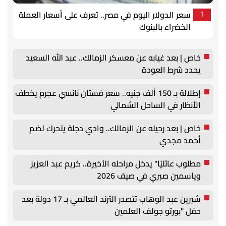
سعر الدولار اليوم في مصر.. تعرف على أسعار العملة
1
الخضراء بالبنوك
خاص | بعد غيابه عن معسكر الزمالك.. عبد الله السعيد
يحدد شرط العودة
إطلالة بـ 150 ألف جنيه.. سعر فستان نانسي عجرم يخطف
الأنظار في الساحل الشمالي
خاص | بعد رحيله عن الزمالك.. وادي دجلة يتحرك لضم
أحمد مجدي
مطلوب عائليًا" يدخل مراحله الأخيرة.. كريم عبد العزيز
وياسمين صبري في صيف 2026
شيرين عبد الوهاب تتصدر الترند العالمي بـ 17 دولة بعد
حفل "بورتو جولف العلمين