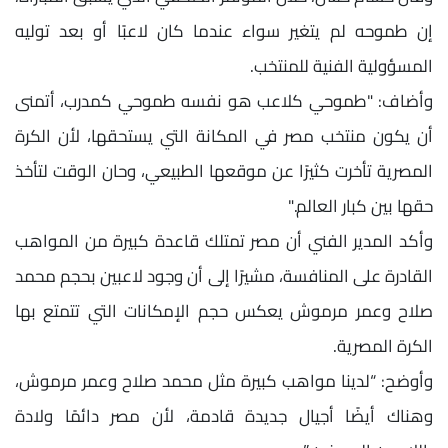
إن طموحه لم يتغير سواء عندما كان لاعبًا أو بعد توليه
المسؤولية الفنية للمنتخب.
وأضاف: "طموحي كلاعب هو نفسه طموحي كمدرب، أتمنى
أن يكون منتخب مصر في المكانة التي يستحقها، لأن الكرة
المصرية تأخرت كثيرًا عن موقعها الطبيعي، وحان الوقت لتأخذ
حقها بين كبار العالم."
وأكد المدير الفني أن مصر تمتلك قاعدة كبيرة من المواهب
القادرة على المنافسة، مشيرًا إلى أن وجود لاعبين بحجم محمد
صلاح وعمر مرموش يعكس حجم الإمكانات التي تتمتع بها
الكرة المصرية.
وأوضح: “لدينا مواهب كبيرة مثل محمد صلاح وعمر مرموش،
وهناك أيضًا أجيال جديدة قادمة، لأن مصر دائمًا ولادة