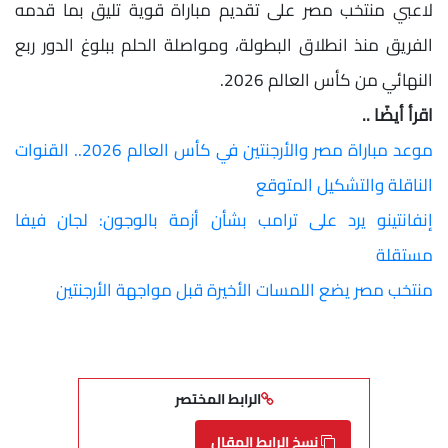
لاعبي منتخب مصر على تقديم مباراة قوية تليق بما قدمه
الفريق منذ انطلاق البطولة، ومواصلة الحلم ببلوغ الدور ربع
النهائي من كأس العالم 2026.
اقرأ أيضًا ..
موعد مباراة مصر والأرجنتين في كأس العالم 2026.. القنوات
الناقلة والتشكيل المتوقع
إنفانتينو يرد على ترامب بشأن أزمة بالوجون: لجان فيفا
مستقلة
منتخب مصر يضع اللمسات الأخيرة قبل مواجهة الأرجنتين
الرابط المختصر
نسخ الرابط المقال