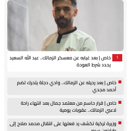
خاص | بعد غيابه عن معسكر الزمالك.. عبد الله السعيد
1
يحدد شرط العودة
خاص | بعد رحيله عن الزمالك.. وادي دجلة يتحرك لضم
أحمد مجدي
خاص | قرار حاسم من معتمد جمال بعد انتهاء راحة
لاعبي الزمالك.. عقوبات يومية
وزيرة تركية تكشف رد فعلها على انتقال محمد صلاح إلى
طرابزون سبور