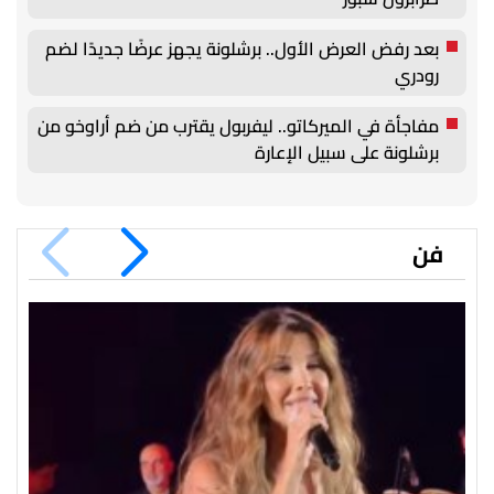
بعد رفض العرض الأول.. برشلونة يجهز عرضًا جديدًا لضم
رودري
مفاجأة في الميركاتو.. ليفربول يقترب من ضم أراوخو من
برشلونة على سبيل الإعارة
فن