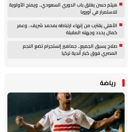
هيثم حسن يغلق باب الدوري السعودي.. ويمنح الأولوية
للاستمرار في أوروبا
الأهلي يقترب من إنهاء ارتباطه بمحمد شريف.. وعمر
كمال يحدد وجهته المقبلة
صلاح يسبق الجميع.. جماهير إنستجرام تضع النجم
المصري فوق كبار أندية تركيا
رياضة