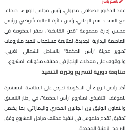
باسم ياسر
عقد الدكتور مصطفى مدبولي، رئيس مجلس الوزراء، اجتماعًا
مع السيد جاسم الزعابي، رئيس دائرة المالية بأبوظبي ورئيس
مجلس إدارة مجموعة "مُدن القابضة"، بمقر الحكومة في
العاصمة الإدارية الجديدة، لمتابعة مستجدات تنفيذ مشروعات
تطوير مدينة "رأس الحكمة" بالساحل الشمالي الغربي،
والوقوف على معدلات الإنجاز في مختلف مكونات المشروع.
متابعة دورية لتسريع وتيرة التنفيذ
أكد رئيس الوزراء أن الحكومة تحرص على المتابعة المستمرة
للموقف التنفيذي لمشروع "رأس الحكمة"، في إطار التنسيق
والتعاون الوثيق بين الجانبين المصري والإماراتي، بما يضمن
تحقيق تقدم ملموس في تنفيذ مختلف مراحل المشروع وفق
البرامج الزمنية المحددة.