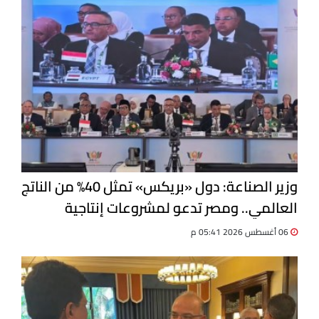
وزير الصناعة: دول «بريكس» تمثل 40% من الناتج
العالمي.. ومصر تدعو لمشروعات إنتاجية
مشتركة
06 أغسطس 2026 05:41 م