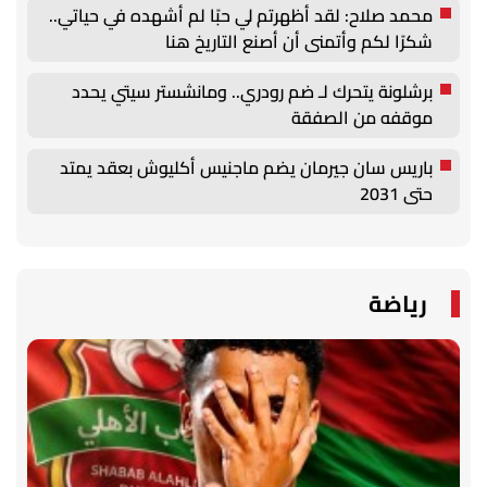
محمد صلاح: لقد أظهرتم لي حبًا لم أشهده في حياتي..
شكرًا لكم وأتمنى أن أصنع التاريخ هنا
برشلونة يتحرك لـ ضم رودري.. ومانشستر سيتي يحدد
موقفه من الصفقة
باريس سان جيرمان يضم ماجنيس أكليوش بعقد يمتد
حتى 2031
رياضة