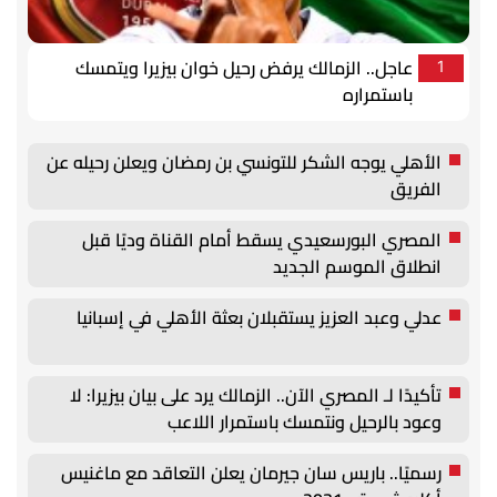
عاجل.. الزمالك يرفض رحيل خوان بيزيرا ويتمسك
1
باستمراره
الأهلي يوجه الشكر للتونسي بن رمضان ويعلن رحيله عن
الفريق
المصري البورسعيدي يسقط أمام القناة وديًا قبل
انطلاق الموسم الجديد
عدلي وعبد العزيز يستقبلان بعثة الأهلي في إسبانيا
تأكيدًا لـ المصري الآن.. الزمالك يرد على بيان بيزيرا: لا
وعود بالرحيل ونتمسك باستمرار اللاعب
رسميًا.. باريس سان جيرمان يعلن التعاقد مع ماغنيس