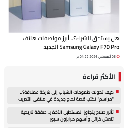
هل يستحق الشراء؟.. أبرز مواصفات هاتف
Samsung Galaxy F70 Pro الجديد
06 أغسطس 2026 04:22 م
الأكثر قراءة
كيف تحولت طموحات الشباب إلى شركة عملاقة؟..
"مراسم" تكتب قصة نجاح جديدة في ملتقى التدريب
والتوظيف الزراعي الأول بجامعة دمنهور
تأثير صلاح يتجاوز المستطيل الأخضر.. صفقة تاريخية
تنعش خزائن وأسهم طرابزون سبور