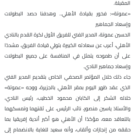
المقبلة.
«عموتة»: فخور بقيادة الأهلي.. وهدفنا حصد البطولات
وإسعاد الجماهير
الحسين عموتة، المدير الفني للفريق الأول لكرة القدم بالنادي
الأهلي، أعرب عن سعادته الكبيرة بتولي قيادة الفريق، مشددًا
على أن طموحه يتمثل في المنافسة على جميع البطولات
وإسعاد جماهير النادي.
جاء ذلك خلال المؤتمر الصحفي الخاص بتقديم المدير الفني
الذي عقد ظهر اليوم بمقر الأهلي بالجزيرة، ووجه «عموتة»
خلاله الشكر إلى الكابتن محمود الخطيب، رئيس النادي،
والأستاذ ياسين منصور، نائب الرئيس، على ثقتهما وتمسكهما
بالتعاقد معه، مؤكدًا أن الأهلي هو أكبر أندية إفريقيا بما
حققه من إنجازات وألقاب، وأنه سعيد للغاية بالانضمام إلى