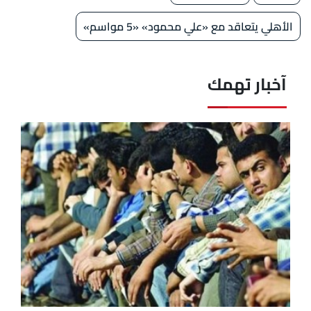
الأهلي يتعاقد مع «علي محمود» «5 مواسم»
آخبار تهمك