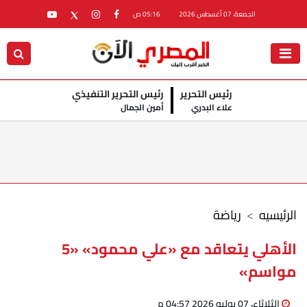
الجمعة، 07 أغسطس 2026
05:16 ص
رئيس التحرير
رئيس التحرير التنفيذي
علاء البدري
أمين الجمال
الرئيسيه
رياضة
الأهلي يتعاقد مع «علي محمود» «5
مواسم»
الثلاثاء، 07 يوليو 2026 04:57 م