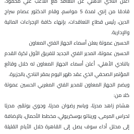
أعلن النادي الأهلي عن التعاقد مع اللاعب علي محمود،
قادمًا من إنبي لمدة 5 مواسم، وقام الدكتور عصام سراج
الدين، رئيس قطاع التعاقدات، بإنهاء كافة الإجراءات المالية
والإدارية.
الحسين عموتة يعلن أسماء الجهاز الفني المعاون
الحسين عموتة، المدير الفني الجديد للفريق الأول لكرة القدم
بالنادي الأهلي، أعلن أسماء الجهاز المعاون له خلال وقائع
المؤتمر الصحفي الذي عقد ظهر اليوم بمقر النادي بالجزيرة.
ويضم الجهاز المعاون للمدير الفني المغربي الحسين عموتة
كلا من:
هشام زاهد مدربًا، وياسر رضوان مدربًا، وجوي بوتڤير، مدربًا
لحراس المرمى، وريناتو بوسكريولي، مخطط الأحمال، بالإضافة
إلى محلل أداء سوف يصل إلى القاهرة خلال الأيام القليلة