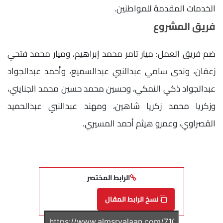
الخدمات المقدمة للمواطنين.
فريق المشروع
ضم فريق العمل: ميار تامر محمد إبراهيم، وميار محمد فتحي
زعفان، وندى سامي عبدالنبي عبدالسميع، وأحمد عبدالجواد
عبدالجواد ذكي النمكي، وحسين محمد حسين محمد الجنايني،
وزكريا محمد زكريا شاهين، ومهند عبدالنبي عبدالحميد
القصراوي، وعمرو هيثم أحمد المسيري.
الرابط المختصر
نسخ الرابط المقال