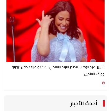
شيرين عبد الوهاب تتصدر الترند العالمي بـ 17 دولة بعد حفل "بورتو
وفاة
جولف العلمين
08 أغسطس 2026 02:11 م
08 أغسطس 2026 02:05 م
أحدث الأخبار