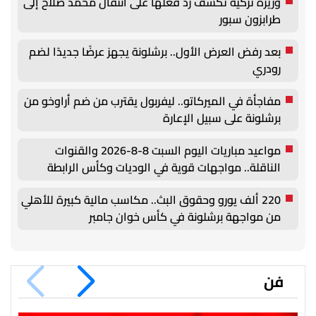
وزيرة تركية تكشف رد فعلها على انتقال محمد صلاح إلى
طرابزون سبور
بعد رفض العرض الأول.. برشلونة يجهز عرضًا جديدًا لضم
رودري
مفاجأة في الميركاتو.. ليفربول يقترب من ضم أراوخو من
برشلونة على سبيل الإعارة
مواعيد مباريات اليوم السبت 8-8-2026 والقنوات
الناقلة.. مواجهات قوية في الوديات وكأس الرابطة
220 ألف يورو وحقوق البث.. مكاسب مالية كبيرة للأهلي
من مواجهة برشلونة في كأس خوان جامبر
فن