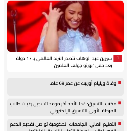
شيرين عبد الوهاب تتصدر الترند العالمي بـ 17 دولة
1
بعد حفل "بورتو جولف العلمين
وفاة ويليام أوربيت عن عمر 69 عاما
مكتب التنسيق: غدا الأحد آخر موعد لتسجيل رغبات طلاب
المرحلة الأولى للتنسيق الإلكتروني
التعليم العالي: الجامعات الحكومية تواصل تقديم الدعم
الفني لطلاب المرحلة الأولى للتنسيق الإلكتروني