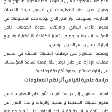
قدم طلاب المعهد العالي للإدارة بالمحلة الكبرى مشروع تخرج
بعنوان «دور نظم المعلومات في تحسين جودة الخدمات
الإدارية»، يستهدف إبراز الدور الذي تؤديه نظم المعلومات في
تطوير الأداء الإداري والارتقاء بجودة الخدمات داخل
المؤسسات، بما يسهم في تعزيز الكفاءة التشغيلية وتسريع
إنجاز الأعمال ودعم التحول الرقمي.
ويعتمد المشروع على توظيف التقنيات الحديثة في تحسين
عمليات الإدارة، من خلال توفير بيئة رقمية تساعد المؤسسات
على إدارة خدماتها بصورة أكثر دقة وفاعلية.
دراسة علمية لقياس أثر نظم المعلومات
استند المشروع إلى دراسة تناولت تأثير نظم المعلومات في
تطوير عمليات التخطيط والتنظيم والرقابة واتخاذ القرار، من
خلال إتاحة بيانات دقيقة تساعد الإدارات على تنفيذ مهامها