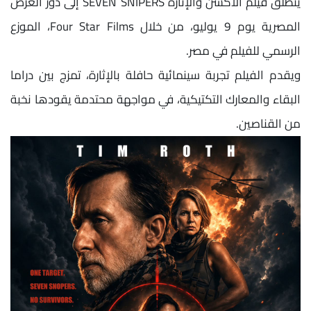
ينطلق فيلم الأكشن والإثارة SEVEN SNIPERS إلى دور العرض
المصرية يوم 9 يوليو، من خلال Four Star Films، الموزع
الرسمي للفيلم في مصر.
ويقدم الفيلم تجربة سينمائية حافلة بالإثارة، تمزج بين دراما
البقاء والمعارك التكتيكية، في مواجهة محتدمة يقودها نخبة
من القناصين.