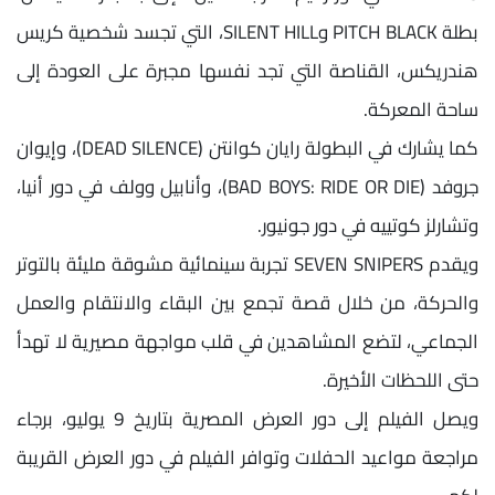
بطلة PITCH BLACK وSILENT HILL، التي تجسد شخصية كريس
هندريكس، القناصة التي تجد نفسها مجبرة على العودة إلى
ساحة المعركة.
كما يشارك في البطولة رايان كوانتن (DEAD SILENCE)، وإيوان
جروفد (BAD BOYS: RIDE OR DIE)، وأنابيل وولف في دور أنيا،
وتشارلز كوتييه في دور جونيور.
ويقدم SEVEN SNIPERS تجربة سينمائية مشوقة مليئة بالتوتر
والحركة، من خلال قصة تجمع بين البقاء والانتقام والعمل
الجماعي، لتضع المشاهدين في قلب مواجهة مصيرية لا تهدأ
حتى اللحظات الأخيرة.
ويصل الفيلم إلى دور العرض المصرية بتاريخ 9 يوليو، برجاء
مراجعة مواعيد الحفلات وتوافر الفيلم في دور العرض القريبة