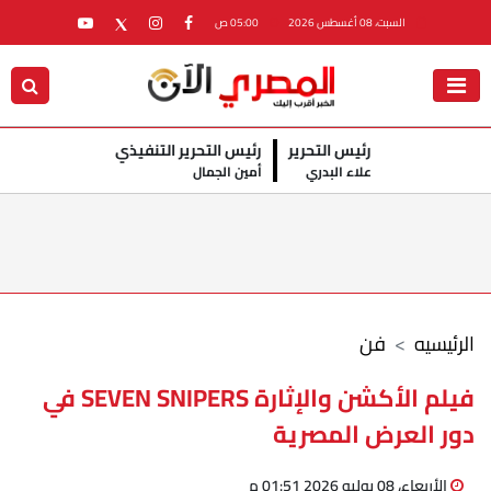
السبت، 08 أغسطس 2026
05:00 ص
رئيس التحرير
رئيس التحرير التنفيذي
علاء البدري
أمين الجمال
الرئيسيه
فن
فيلم الأكشن والإثارة SEVEN SNIPERS في
دور العرض المصرية
الأربعاء، 08 يوليو 2026 01:51 م