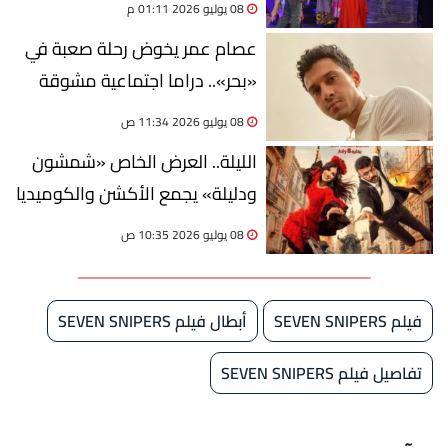
08 يوليو 2026 01:11 م
عصام عمر يخوض رحلة صعبة في
«بحر».. دراما اجتماعية مشوقة
قبل نهاية 2026
08 يوليو 2026 11:34 ص
الليلة.. العرض الخاص «شمشون
ودليلة» يجمع الأكشن والكوميديا
08 يوليو 2026 10:35 ص
فيلم SEVEN SNIPERS
أبطال فيلم SEVEN SNIPERS
تفاصيل فيلم SEVEN SNIPERS