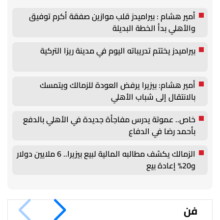
أمير هشام : بيراميدز قلب موازين صفقة أكرم توفيق
والأهلي بدأ الخطة البديلة
بيراميدز يختتم تدريباته اليوم في مدينة ريزا التركية
أمير هشام: بيزيرا يرفض العودة للزمالك ويتمسك
بالانتقال إلى شباب الأهلي
خاص.. عموتة يدرس مفاجأة جديدة في الأهلي بالدفع
بأحمد رضا في الدفاع
الزمالك يكشف مطالبه المالية لبيع بيزيرا.. 6 ملايين دولار
و20% إعادة بيع
فن