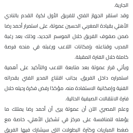
الجارية.
وقد استقر الجهاز الفني للفريق الأول لكرة القدم بالنادي
الأهلي بقيادة المغربي الحسين عموتة، على استمرار أحمد رضا
ضمن صفوف الفريق خلال الموسم الجديد، وذلك بعد رغبة
المدرب وقناعته بإمكانات اللاعب ورغبته في منحه فرصة
كاملة خلال الفترة المقبلة.
ويأتي قرار عموتة بعد متابعة اللاعب والتأكيد على أهمية
استمراره داخل الفريق، بجانب اقتناع المدير الفني بقدراته
الفنية وإمكانية الاستفادة منه، مؤكدًا رفض فكرة رحيله خلال
فترة الانتقالات الصيفية الحالية.
وعلم المصري الآن أن عموتة يرى أن أحمد رضا يمتلك ما
يؤهله للمنافسة على مركز في تشكيل الأهلي، خاصة مع
ضغط المباريات وكثرة البطولات التي سيشارك فيها الفريق