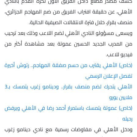
كشف مصدر مطلع داخل الفريق الأول لكرة القدم بالنادي
الأهلي، عن حقيقة افتراب الفريق من ضم المهاجم الجزائري،
منصف بقرار، خلال فترة الانتقالات الصيفية الحالية.
ويسعى مسؤولو النادي الأهلي لضم اللاعب وذلك بعد ترحيب
من المدرب الجديد الحسين عموتة بعد مشاهدة أكثر من
فيديو للاعب.
(خاص) الأهلي يقترب من حسم صفقة المهاجم.. رتوش أخيرة
تفصل الإعلان الرسمي
الأهلي يتحرك لضم منصف بقرار.. ودينامو زغرب يتمسك بـ3
ملايين يورو
(خاص) عموتة يتمسك باستمرار أحمد رضا في الأهلي ويرفض
رحيله
ودخل الأهلي في مفاوضات رسمية مع نادي دينامو زغرب