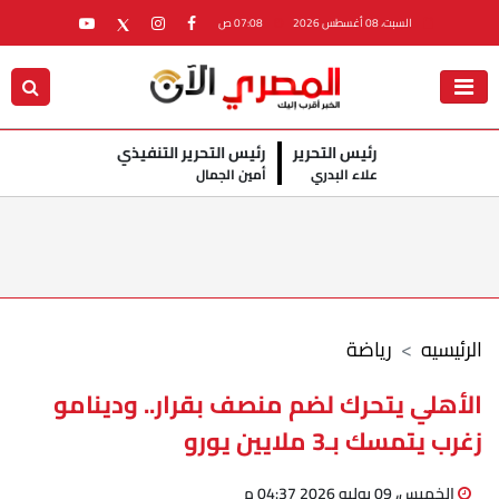
السبت، 08 أغسطس 2026
07:08 ص
رئيس التحرير
رئيس التحرير التنفيذي
علاء البدري
أمين الجمال
الرئيسيه
رياضة
الأهلي يتحرك لضم منصف بقرار.. ودينامو
زغرب يتمسك بـ3 ملايين يورو
الخميس، 09 يوليو 2026 04:37 م