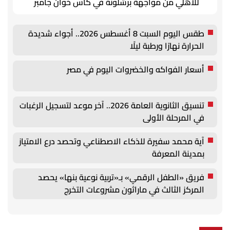
للأهلي من مواجهة برشلونة في كأس خوان جامبر
طقس اليوم السبت 8 أغسطس 2026.. أجواء شديدة
الحرارة نهارًا ورطبة ليلًا
أسعار الفواكه والخضروات اليوم في مصر
تنسيق الثانوية العامة 2026.. آخر موعد لتسجيل الرغبات
في المرحلة الأولى
آية محمد سفيرة للذكاء الاصطناعي وتحصد درع الامتياز
بمدينة المعرفة
فريق «الطفل الرقمي» بـ«تربية نوعية بنها» يحصد
المركز الثالث في ماراثون مشروعات التخرج