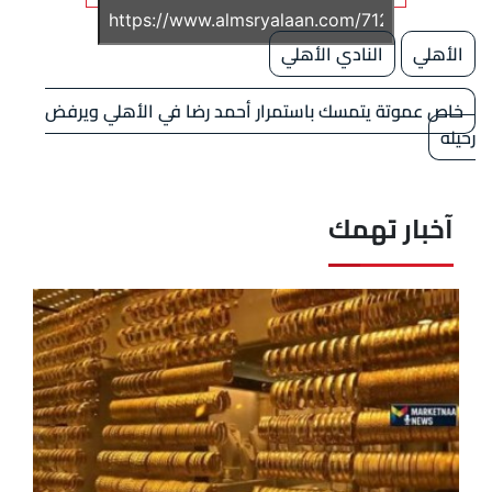
الأهلي
النادي الأهلي
خاص عموتة يتمسك باستمرار أحمد رضا في الأهلي ويرفض
رحيله
آخبار تهمك