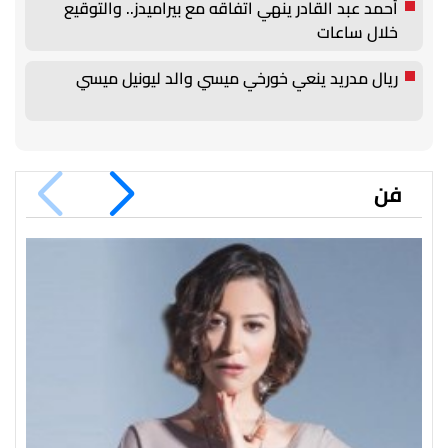
أحمد عبد القادر ينهي اتفاقه مع بيراميدز.. والتوقيع
خلال ساعات
ريال مدريد ينعي خورخي ميسي والد ليونيل ميسي
فن