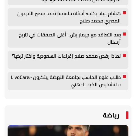
هشام عياد يكتب: أسئلة حاسمة تحدد مصير الفرعون
المصري محمد صلاح
بعد التعاقد مع جيمارايش.. أغلى الصفقات في تاريخ
أرسنال
لماذا رفض محمد صلاح إغراءات السعودية واختار تركيا؟
طلاب علوم الحاسب بجامعة النهضة يبتكرون «LivoCare
» لتشخيص الكبد الدهني
رياضة