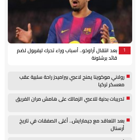
بعد انتقال أراوخو.. أسباب وراء تحرك ليفربول لضم
1
قائد برشلونة
رولاني موكوينا يمنح لاعبي بيراميدز راحة سلبية عقب
معسكر تركيا
تدريبات بدنية للاعبي الزمالك على هامش مران الفريق
بعد التعاقد مع جيمارايش.. أغلى الصفقات في تاريخ
أرسنال