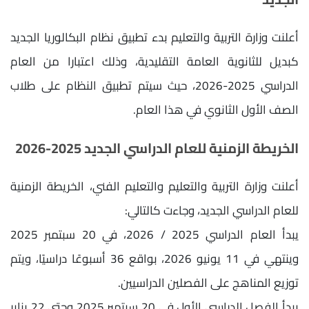
أعلنت وزارة التربية والتعليم بدء تطبيق نظام البكالوريا الجديد
كبديل للثانوية العامة التقليدية، وذلك اعتبارا من العام
الدراسي 2025-2026، حيث سيتم تطبيق النظام على طلاب
الصف الأول الثانوي في هذا العام.
الخريطة الزمنية للعام الدراسي الجديد 2025-2026
أعلنت وزارة التربية والتعليم والتعليم الفني، الخريطة الزمنية
للعام الدراسي الجديد، وجاءت كالتالي:
يبدأ العام الدراسي 2025 / 2026، في 20 سبتمبر 2025
وينتهي في 11 يونيو 2026، بواقع 36 أسبوعًا دراسيًا، ويتم
توزيع المناهج على الفصلين الدراسيين.
يبدأ الفصل الدراسي الأول في 20 سبتمبر 2025 وحتى 22 يناير