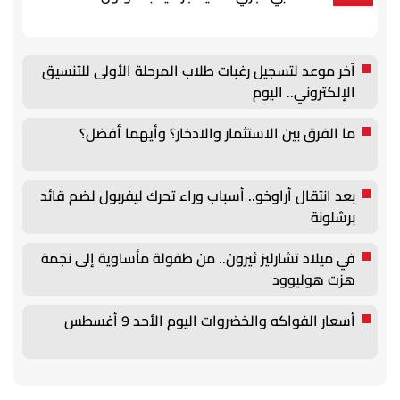
آخر موعد لتسجيل رغبات طلاب المرحلة الأولى للتنسيق
الإلكتروني.. اليوم
ما الفرق بين الاستثمار والادخار؟ وأيهما أفضل؟
بعد انتقال أراوخو.. أسباب وراء تحرك ليفربول لضم قائد
برشلونة
في ميلاد تشارليز ثيرون.. من طفولة مأساوية إلى نجمة
هزت هوليوود
أسعار الفواكه والخضروات اليوم الأحد 9 أغسطس