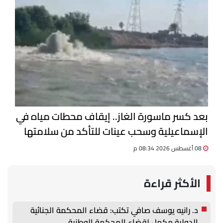
بعد كسر ماسورة الغاز.. إيقاف محطات مياه في
الإسماعيلية وسحب عينات للتأكد من سلامتها
08 أغسطس 2026 08:34 م
الأكثر قراءة
د. رانيه يوسف صافي تكتب: قضاء المحكمة الجنائية
الدولية مكمل لقضاء المحكمة الوطنية