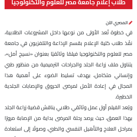
طلاب إعلام جامعة مصر للعلوم والتكنولوجيا
المصري الآن
في خطوة تُعد الأولى من نوعها داخل المشروعات الطلابية،
نفّذ طلاب كلية الإعلام بقسم الإذاعة والتلفزيون في جامعة
مصر للعلوم والتكنولوجيا فيلمًا وثائقيًا بعنوان «نسيج أمل»،
يتناول ملف زراعة الجلد والجراحات الترميمية من منظور طبي
وإنساني متكامل، بهدف تسليط الضوء على أهمية هذا
المجال في إعادة الأمل لمرضى الحروق والإصابات الجلدية
الخطيرة.
ويُعد الفيلم أول عمل وثائقي طلابي يناقش قضية زراعة الجلد
بهذا العمق، حيث يرصد رحلة المرضى بداية من الإصابة مرورًا
بمراحل العلاج والتأهيل النفسي والطبي، وصولًا إلى استعادة