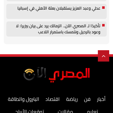
عدلي وعبد العزيز يستقبلان بعثة الأهلي في إسبانيا
تأكيدًا لـ المصري الآن.. الزمالك يرد على بيان بيزيرا: لا
وعود بالرحيل ونتمسك باستمرار اللاعب
أخبار
فن
رياضة
اقتصاد
البترول والطاقة
تعليم
مقالات
توقعات الأبراج