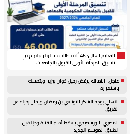
التعليم العالي: 46 ألف طالب سجلوا رغباتهم في
1
تنسيق المرحلة الأولى للقبول بالجامعات
عاجل.. الزمالك يرفض رحيل خوان بيزيرا ويتمسك
باستمراره
الأهلي يوجه الشكر للتونسي بن رمضان ويعلن رحيله عن
الفريق
المصري البورسعيدي يسقط أمام القناة وديًا قبل
انطلاق الموسم الجديد