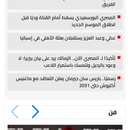
الفريق
المصري البورسعيدي يسقط أمام القناة وديًا قبل
انطلاق الموسم الجديد
عدلي وعبد العزيز يستقبلان بعثة الأهلي في إسبانيا
تأكيدًا لـ المصري الآن.. الزمالك يرد على بيان بيزيرا: لا
وعود بالرحيل ونتمسك باستمرار اللاعب
رسميًا.. باريس سان جيرمان يعلن التعاقد مع ماغنيس
أكليوش حتى 2031
فن