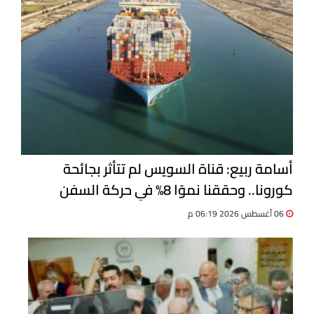
أسامة ربيع: قناة السويس لم تتأثر بجائحة
كورونا.. وحققنا نموًا 8% في حركة السفن
06 أغسطس 2026 06:19 م