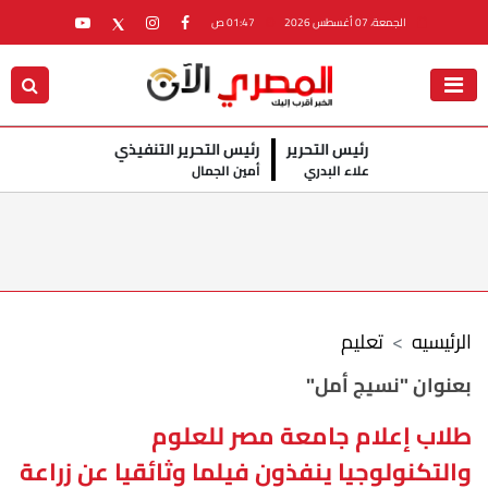
الجمعة، 07 أغسطس 2026
01:47 ص
رئيس التحرير
رئيس التحرير التنفيذي
علاء البدري
أمين الجمال
الرئيسيه
تعليم
بعنوان "نسيج أمل"
طلاب إعلام جامعة مصر للعلوم
والتكنولوجيا ينفذون فيلما وثائقيا عن زراعة