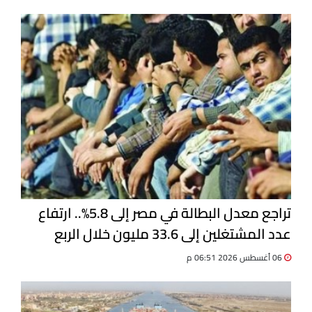
تراجع معدل البطالة في مصر إلى 5.8%.. ارتفاع
عدد المشتغلين إلى 33.6 مليون خلال الربع
الثاني 2026
06 أغسطس 2026 06:51 م