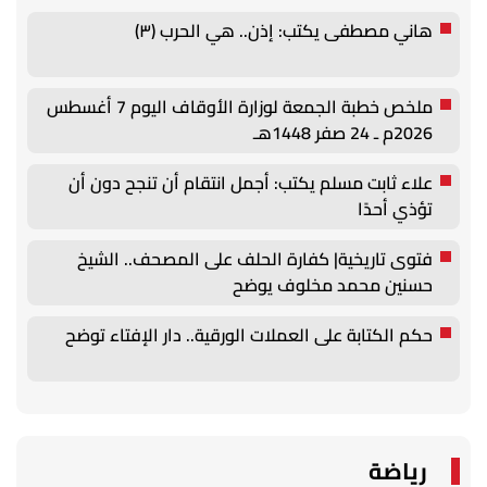
هاني مصطفى يكتب: إذن.. هي الحرب (٣)
ملخص خطبة الجمعة لوزارة الأوقاف اليوم 7 أغسطس
2026م ـ 24 صفر 1448هـ
علاء ثابت مسلم يكتب: أجمل انتقام أن تنجح دون أن
تؤذي أحدًا
فتوى تاريخية| كفارة الحلف على المصحف.. الشيخ
حسنين محمد مخلوف يوضح
حكم الكتابة على العملات الورقية.. دار الإفتاء توضح
رياضة