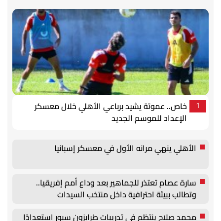
خاص.. عموتة يشيد برباعي الأهلي خلال معسكر
1
الإعداد للموسم الجديد
الأهلي ينهي مرانه الأول في معسكر إسبانيا
سارة عصام تعتذر للجماهير بعد وداع أمم إفريقيا..
وتطالب ببيئة احترافية داخل منتخب السيدات
محمد صلاح ينتظم في تدريبات طرابزون سبور استعدادًا