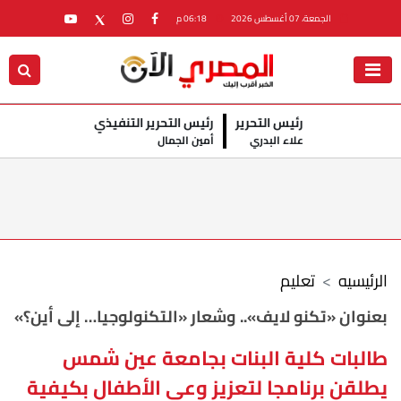
الجمعة، 07 أغسطس 2026
06:18 م
رئيس التحرير
رئيس التحرير التنفيذي
علاء البدري
أمين الجمال
الرئيسيه
تعليم
بعنوان «تكنو لايف».. وشعار «التكنولوجيا… إلى أين؟»
طالبات كلية البنات بجامعة عين شمس
يطلقن برنامجا لتعزيز وعي الأطفال بكيفية