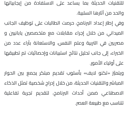
للتقنيات الحديثة بما يساعد على الاستفادة من إيجابياتها
والحد من آثارها السلبية.
وفي إطار إعداد البرنامج، حرصت الطالبات على توظيف الجانب
الميداني من خلال إجراء مقابلات مع متخصصين يابانيين و
مصريين في التربية وعلم النفس، والاستعانة بآراء عدد من
الخبراء، إلى جانب تحليل نتائج استبيانات وإحصائيات تم تطبيقها
على أولياء الأمور.
ويتميّز «تكنو لايف» بأسلوب تقديم مبتكر يجمع بين الحوار
المباشر والتقنيات الحديثة، من خلال إدراج شخصية تمثل الذكاء
الاصطناعي ضمن أحداث البرنامج، لتقديم تجربة تفاعلية
تتناسب مع طبيعة العصر.