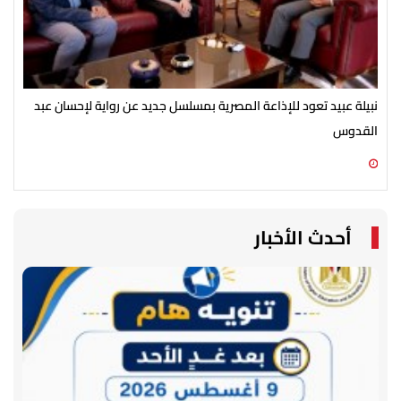
نبيلة عبيد تعود للإذاعة المصرية بمسلسل جديد عن رواية لإحسان عبد
انط
القدوس
مك
07 أغسطس 2026 03:51 م
07 أغسطس 2026 03:12 م
أحدث الأخبار