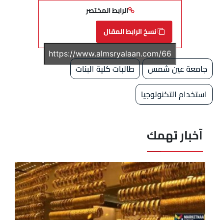
الرابط المختصر
نسخ الرابط المقال
جامعة عين شمس
طالبات كلية البنات
استخدام التكنولوجيا
آخبار تهمك