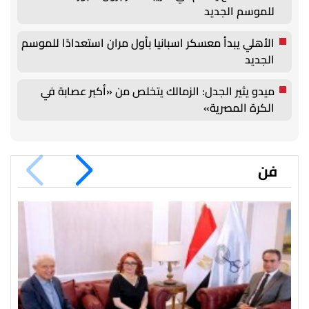
للموسم الجديد
الأهلي يبدأ معسكر اسبانيا بأول مران استعدادًا للموسم
الجديد
ميدو يثير الجدل: الزمالك يتخلص من «أكبر عصابة في
الكرة المصرية»
فن