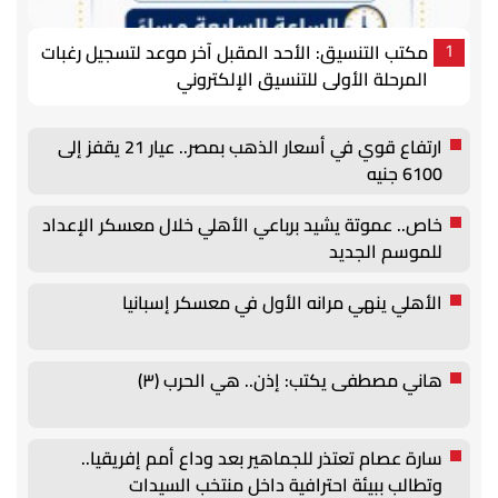
مكتب التنسيق: الأحد المقبل آخر موعد لتسجيل رغبات
1
المرحلة الأولى للتنسيق الإلكتروني
ارتفاع قوي في أسعار الذهب بمصر.. عيار 21 يقفز إلى
6100 جنيه
خاص.. عموتة يشيد برباعي الأهلي خلال معسكر الإعداد
للموسم الجديد
الأهلي ينهي مرانه الأول في معسكر إسبانيا
هاني مصطفى يكتب: إذن.. هي الحرب (٣)
سارة عصام تعتذر للجماهير بعد وداع أمم إفريقيا..
وتطالب ببيئة احترافية داخل منتخب السيدات