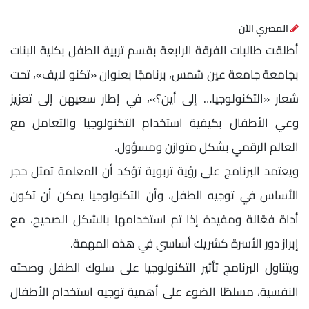
المصري الآن
أطلقت طالبات الفرقة الرابعة بقسم تربية الطفل بكلية البنات
بجامعة جامعة عين شمس، برنامجًا بعنوان «تكنو لايف»، تحت
شعار «التكنولوجيا… إلى أين؟»، في إطار سعيهن إلى تعزيز
وعي الأطفال بكيفية استخدام التكنولوجيا والتعامل مع
العالم الرقمي بشكل متوازن ومسؤول.
ويعتمد البرنامج على رؤية تربوية تؤكد أن المعلمة تمثل حجر
الأساس في توجيه الطفل، وأن التكنولوجيا يمكن أن تكون
أداة فعّالة ومفيدة إذا تم استخدامها بالشكل الصحيح، مع
إبراز دور الأسرة كشريك أساسي في هذه المهمة.
ويتناول البرنامج تأثير التكنولوجيا على سلوك الطفل وصحته
النفسية، مسلطًا الضوء على أهمية توجيه استخدام الأطفال