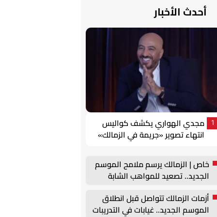
أحدث الأخبار
مجدي الهواري يكشف كواليس
1
انتهاء تصوير «جريمة في الزمالك»
خاص | الزمالك يرسم ملامح الموسم
الجديد.. تصعيد للمواهب الشابة
وتحركات لتجديد عقود الركائز
أزمات الزمالك تتواصل قبل انطلاق
الموسم الجديد.. غيابات في التدريبات