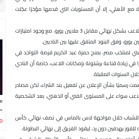
 مع الأهلي، إلا أن المستويات التي قدمها مؤخرًا عجّلت
وبحسب التقرير، فإن برشلونة بات قريبًا من شراء اللاعب بشكل نهائي مقابل 3 ملايين يورو، مع وجود امتيازات
لفني لمنتخب مصر، بمنح حمزة عبد الكريم فرصة التواجد في
 في زيادة قناعة برشلونة بإمكانات اللاعب، خاصة أن النادي
لال السنوات المقبلة.
صمت رسميًا بشأن الإعلان عن تفعيل بند الشراء، لكن مصادر
باللاعب سواء على المستوى الفني أو الذهني، بعد الشخصية
مج
«ج
ة للشباب خلال مواجهة لاس بالماس في نصف نهائي كأس
لفوز بهدفين دون رد، ليقود الفريق إلى نهائي البطولة.