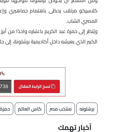
ومن المنتظر أن يخوض برشلونة مواجهة قوية 
كلاسيكو مرتقب يحظى باهتمام جماهيري وإعلا
المصري الشاب.
ويُنظر إلى حمزة عبد الكريم باعتباره واحدًا من أب
الكبير الذي يعيشه داخل أكاديمية برشلونة، إلى 
ا
نسخ الرابط المقال
برشلونه
منتخب مصر
كاس العالم
حمزة 
آخبار تهمك