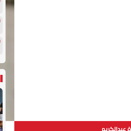
 عبدالكريم