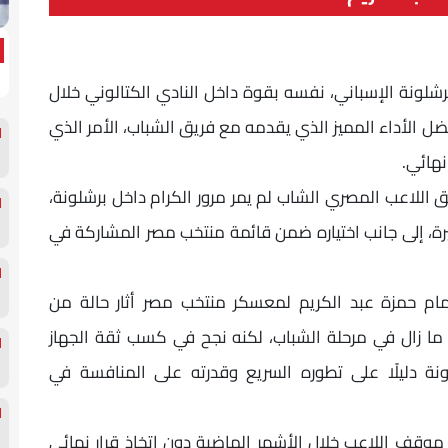
رشلونة الإسباني، نفسه بقوة داخل النادي الكتالوني خلال
بفضل الأداء المميز الذي يقدمه مع فريق الشباب، الأمر الذي
هائي.
ق اللاعب المصري الشاب لم يمر مرور الكرام داخل برشلونة،
رة، إلى جانب اختياره ضمن قائمة منتخب مصر المشاركة في
مام حمزة عبد الكريم لمعسكر منتخب مصر أثار حالة من
عب ما زال في مرحلة الشباب، لكنه نجح في كسب ثقة الجهاز
نة دليلًا على تطوره السريع وقدرته على المنافسة في
وقف اللاعب خلال الأشهر الماضية دون اتخاذ قرار نهائي