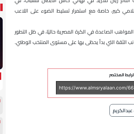
أمام ريال مدريد في نهائي كأس الأبطال للشباب، في
مي كبير، خاصة مع استمرار تسليط الضوء على اللاعب
رز المواهب الصاعدة في الكرة المصرية حاليًا، في ظل التطور
جانب الثقة التي بدأ يحظى بها على مستوى المنتخب الوطني.
لرابط المختصر
عبدالكريم