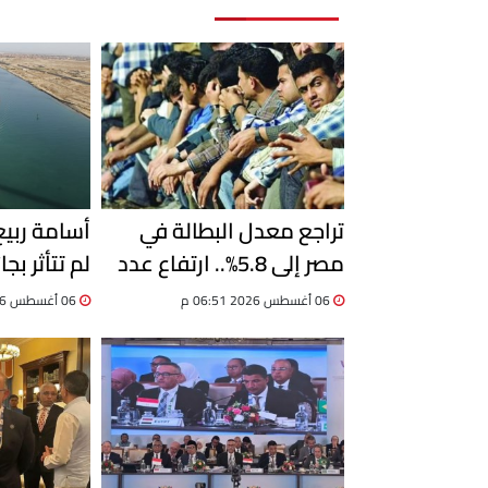
تراجع معدل البطالة في
أسامة ربي
مصر إلى 5.8%.. ارتفاع عدد
لم تتأثر بجا
المشتغلين إلى 33.6 مليون
06 أغسطس 2026 06:51 م
06 أغسطس 2026 06:19 م
خلال الربع الثاني 2026
السفن