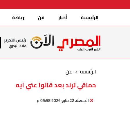
الرئيسية
أخبار
فن
رياضة
رئيس التحرير
علاء البدري
الرئيسيه
فن
حماقي ترند بعد قالوا عني ايه
الجمعة، 22 مايو 2026 05:58 م