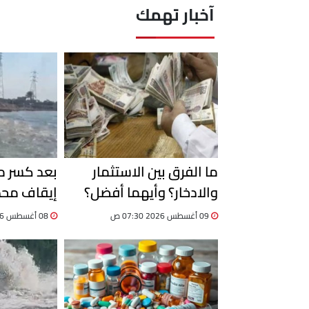
آخبار تهمك
ما الفرق بين الاستثمار
بعد كسر ما
والادخار؟ وأيهما أفضل؟
إيقاف محط
الإسماعيل
09 أغسطس 2026 07:30 ص
08 أغسطس 2026 08:34 م
للتأكد من 