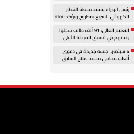
رئيس الوزراء يتفقد محطة القطار
الكهربائي السريع بمطروح ويؤكد: نقلة
نوعية في منظومة النقل
التعليم العالي: 91 ألف طالب سجلوا
رغباتهم في تنسيق المرحلة الأولى
للقبول بالجامعات
6 سبتمبر.. جلسة جديدة في دعوى
أتعاب محامي محمد صلاح السابق