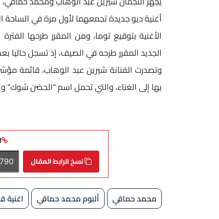
يجهز النجمان شيرين عبد الوهاب ومحمد حماقي،
أغنية ديو جديدة تجمعهما لأول مرة في الساحة ال
الأغنية بتوقيع توما، ومن المقرر طرحها الفترة
الجديد المقرر طرحه في الصيف، إذ تسجل حاليا بعض 
وتصدرت الفنانة شيرين عبد الوهاب، قائمة مؤشرا
بها إلى الغناء، والتي تحمل اسم "الحضن شوك" وا
ا
نسخ الرابط المقال
محمد حماقي
ألبوم محمد حماقي
اغنية قا