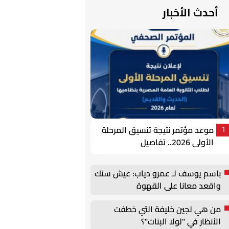
أحدث الأخبار
موعد مؤتمر نتيجة تنسيق المرحلة
1
الأولى 2026.. تفاصيل
باسم يوسف لـ عمرو دياب: عيش سنك
واقعد معانا على القهوة
من هي لجين خليفة التي خطفت
الأنظار في "لولا البنات"؟