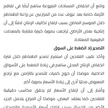
وتابع أن انخفاض المساحات المزروعة ساهم أيضًا في تفاقم
الأزمة، خاصة بعد عزوف عدد من المزارعين عن زراعة الطماطم
خلال الموسم الماضي بسبب ارتفاع تكاليف الإنتاج، لافتًا إلى أن
إنتاجية بعض الأراضي تراجعت بصورة كبيرة مقارنة بالمعدلات
الطبيعية المعتادة.
التصدير زاد الضغط على السوق
وأكد نقيب الفلاحين أن استمرار تصدير الطماطم خلال فترة
انخفاض الإنتاج المحلي ساهم في زيادة الضغط على الأسواق
الداخلية، موضحًا أن خروج كميات للتصدير بالتزامن مع تراجع
المعروض محليًا أدى إلى زيادة الأسعار بصورة أكبر.
وأشار إلى أن ارتفاع الأسعار لم يحقق مكاسب حقيقية
للفلاحين كما يعتقد البعض، موضحًا أن المزارع يتحمل الجزء
الأكبر من الخسائر بسبب ارتفاع أسعار الأسمدة والمبيدات