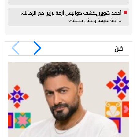
أحمد شوبير يكشف كواليس أزمة بيزيرا مع الزمالك:
«أزمة عنيفة ومش سهلة»
فن