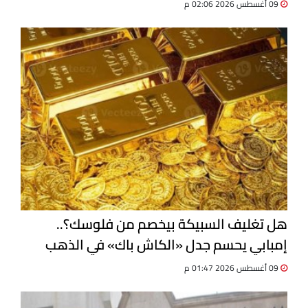
09 أغسطس 2026 02:06 م
هل تغليف السبيكة بيخصم من فلوسك؟..
إمبابي يحسم جدل «الكاش باك» في الذهب
09 أغسطس 2026 01:47 م