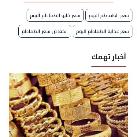
سعر الطماطم اليوم
سعر كليو الطماطم اليوم
سعر عداية الطماطم اليوم
انخفاض سعر الطماطم
آخبار تهمك