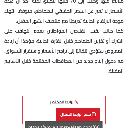
مبالغًا فيها وصلت إلى 70 جنيهًا للكيلو، لكنه أكد أن هذه
الأسعار لا تعبر عن السعر الحقيقي للطماطم، متوقعًا انتهاء
موجة الارتفاع الحالية تدريجيًا مع منتصف الشهر المقبل.
كما طالب نقيب الفلاحين المواطنين بعدم التهافت على
الشراء أو تخزين الطماطم خلال الفترة الحالية، مؤكدًا أن زيادة
المعروض ستؤدي تلقائيًا إلى تراجع الأسعار واستقرار الأسواق،
مع دخول إنتاج جديد من المحافظات المختلفة خلال الأسابيع
المقبلة.
الرابط المختصر
نسخ الرابط المقال