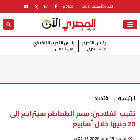
الأحد، 09 أغسطس 2026
06:22 م
رئيس التحرير
رئيس التحرير التنفيذي
علاء البدري
أمين الجمال
الرئيسيه
اقتصاد
نقيب الفلاحين: سعر الطماطم سيتراجع إلى
20 جنيهًا خلال أسابيع
السبت، 23 مايو 2026 07:17 م