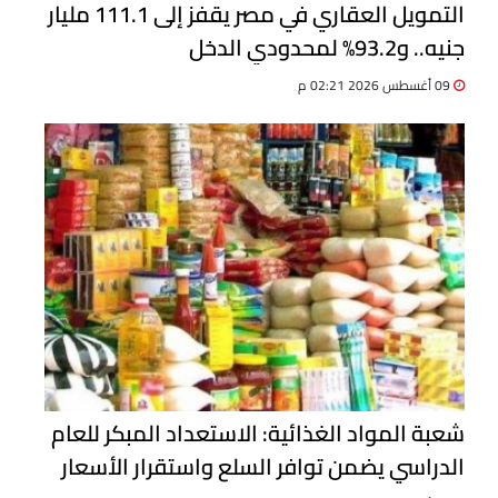
التمويل العقاري في مصر يقفز إلى 111.1 مليار
جنيه.. و93.2% لمحدودي الدخل
09 أغسطس 2026 02:21 م
شعبة المواد الغذائية: الاستعداد المبكر للعام
الدراسي يضمن توافر السلع واستقرار الأسعار