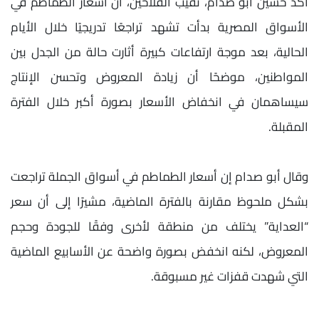
أكد حسين أبو صدام، نقيب الفلاحين، أن أسعار الطماطم في
الأسواق المصرية بدأت تشهد تراجعًا تدريجيًا خلال الأيام
الحالية، بعد موجة ارتفاعات كبيرة أثارت حالة من الجدل بين
المواطنين، موضحًا أن زيادة المعروض وتحسن الإنتاج
سيساهمان في انخفاض الأسعار بصورة أكبر خلال الفترة
المقبلة.
وقال أبو صدام إن أسعار الطماطم في أسواق الجملة تراجعت
بشكل ملحوظ مقارنة بالفترة الماضية، مشيرًا إلى أن سعر
“العداية” يختلف من منطقة لأخرى وفقًا للجودة وحجم
المعروض، لكنه انخفض بصورة واضحة عن الأسابيع الماضية
التي شهدت قفزات غير مسبوقة.