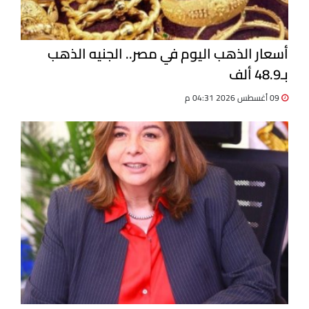
أسعار الذهب اليوم في مصر.. الجنيه الذهب
بـ48.9 ألف
09 أغسطس 2026 04:31 م