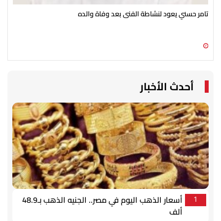
تامر حسني يعود لنشاطة الفنى بعد وفاة والده
أحم
09 أغسطس 2026 04:06 م
09 أغسطس 2026 02:41 م
أحدث الأخبار
أسعار الذهب اليوم في مصر.. الجنيه الذهب بـ48.9
1
ألف