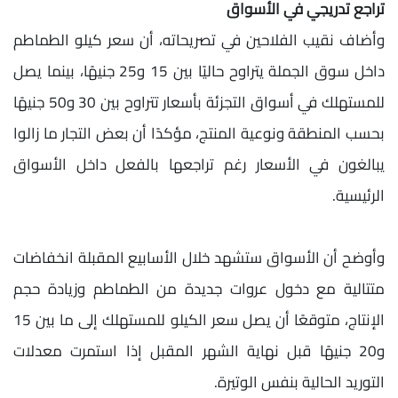
تراجع تدريجي في الأسواق
وأضاف نقيب الفلاحين في تصريحاته، أن سعر كيلو الطماطم
داخل سوق الجملة يتراوح حاليًا بين 15 و25 جنيهًا، بينما يصل
للمستهلك في أسواق التجزئة بأسعار تتراوح بين 30 و50 جنيهًا
بحسب المنطقة ونوعية المنتج، مؤكدًا أن بعض التجار ما زالوا
يبالغون في الأسعار رغم تراجعها بالفعل داخل الأسواق
الرئيسية.
وأوضح أن الأسواق ستشهد خلال الأسابيع المقبلة انخفاضات
متتالية مع دخول عروات جديدة من الطماطم وزيادة حجم
الإنتاج، متوقعًا أن يصل سعر الكيلو للمستهلك إلى ما بين 15
و20 جنيهًا قبل نهاية الشهر المقبل إذا استمرت معدلات
التوريد الحالية بنفس الوتيرة.