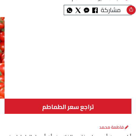
مشاركة
تراجع سعر الطماطم
فاطمة محمد