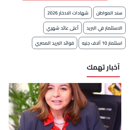
سند المواطن
شهادات الادخار 2026
الاستثمار في البريد
أعلى عائد شهري
استثمار 10 آلاف جنيه
فوائد البريد المصري
آخبار تهمك