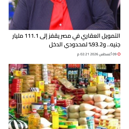
التمويل العقاري في مصر يقفز إلى 111.1 مليار
جنيه.. و93.2% لمحدودي الدخل
09 أغسطس 2026 02:21 م