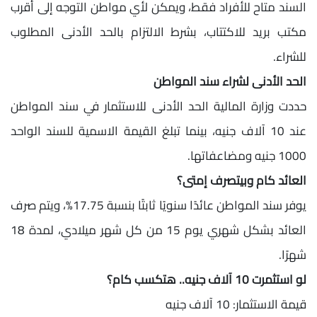
السند متاح للأفراد فقط، ويمكن لأي مواطن التوجه إلى أقرب
مكتب بريد للاكتتاب، بشرط الالتزام بالحد الأدنى المطلوب
للشراء.
الحد الأدنى لشراء سند المواطن
حددت وزارة المالية الحد الأدنى للاستثمار في سند المواطن
عند 10 آلاف جنيه، بينما تبلغ القيمة الاسمية للسند الواحد
1000 جنيه ومضاعفاتها.
العائد كام وبيتصرف إمتى؟
يوفر سند المواطن عائدًا سنويًا ثابتًا بنسبة 17.75%، ويتم صرف
العائد بشكل شهري يوم 15 من كل شهر ميلادي، لمدة 18
شهرًا.
لو استثمرت 10 آلاف جنيه.. هتكسب كام؟
قيمة الاستثمار: 10 آلاف جنيه