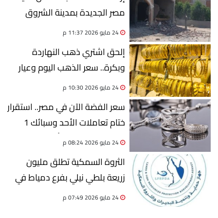
مصر الجديدة بمدينة الشروق
24 مايو 2026 11:37 م
إلحق اشتري ذهب النهاردة
وبكرة.. سعر الذهب اليوم وعيار
21 يسجل 6825 جنيهًا
24 مايو 2026 10:30 م
سعر الفضة الآن في مصر.. استقرار
ختام تعاملات الأحد وسبائك 1
كيلو تصل إلى 150 ألف جنيه
24 مايو 2026 08:24 م
الثروة السمكية تطلق مليون
زريعة بلطي نيلي بفرع دمياط في
الغربية
24 مايو 2026 07:49 م