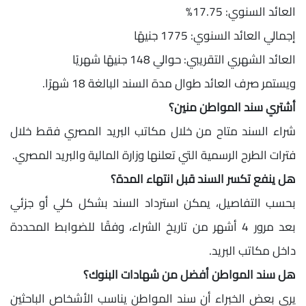
العائد السنوي: 17.75%
إجمالي العائد السنوي: 1775 جنيهًا
العائد الشهري التقريبي: حوالي 148 جنيهًا شهريًا
ويستمر صرف العائد طوال مدة السند البالغة 18 شهرًا.
أشتري سند المواطن منين؟
شراء السند متاح من خلال مكاتب البريد المصري فقط خلال
فترات الطرح الرسمية التي تعلنها وزارة المالية والبريد المصري.
هل ينفع تكسر السند قبل انتهاء المدة؟
بحسب التفاصيل، يمكن استرداد السند بشكل كلي أو جزئي
بعد مرور 4 أشهر من تاريخ الشراء، وفقًا للضوابط المحددة
داخل مكاتب البريد.
هل سند المواطن أفضل من شهادات البنوك؟
يرى بعض الخبراء أن سند المواطن يناسب الأشخاص الباحثين