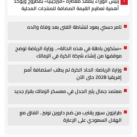
رئيس الوزراء يتفقد معصرة «فيرجينيا» بمطروح ويؤكد
1
أهمية تعظيم القيمة المضافة للمنتجات المحلية
تامر حسني يعود لنشاطة الفنى بعد وفاة والده
«ستكون باطلة في هذه الحالة».. وزارة الرياضة توضح
موقفها من إنشاء شركة الكرة في الزمالك
وزارة الرياضة: اتحاد الكرة لم يطلب استضافة أمم
إفريقيا 2028 حتى الآن
معتمد جمال يثير الجدل في معسكر الزمالك بقرار جديد
طرابزون سبور يقترب من ضم داروين نونيز.. اتفاق مع
الهلال السعودي على الإعارة