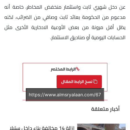
عن دخل شهري ثابت واستثمار منخفض المخاطر، خاصة أنه
مدعوم من الحكومة بعائد ثابت وصافي من الضرائب، لكنه
يظل أقل مرونة من بعض الأوعية الادخارية الأخرى مثل
الحسابات اليومية أو صناديق الاستثمار.
الرابط المختصر
نسخ الرابط المقال
أخبار متعلقة
إزالة 14 مخالفة بناء داخل ستيلا