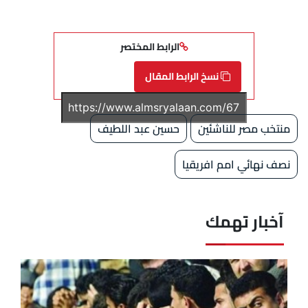
الرابط المختصر
نسخ الرابط المقال
منتخب مصر للناشئين
حسين عبد اللطيف
نصف نهائي امم افريقيا
آخبار تهمك