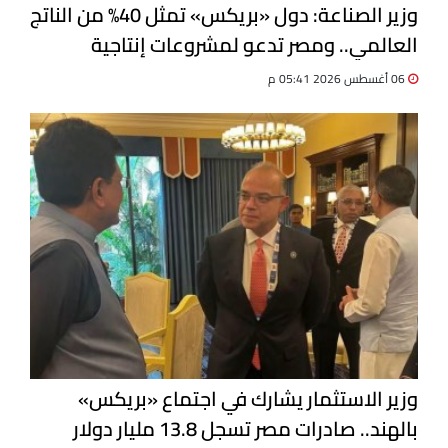
وزير الصناعة: دول «بريكس» تمثل 40% من الناتج
العالمي.. ومصر تدعو لمشروعات إنتاجية
مشتركة
06 أغسطس 2026 05:41 م
وزير الاستثمار يشارك في اجتماع «بريكس»
بالهند.. صادرات مصر تسجل 13.8 مليار دولار