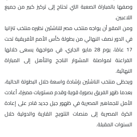
وصفها بالمباراة الصعبة التي تحتاج إلى تركيز كبير من جميع
اللاعبين.
ومن المقرر أن يواجه منتخب مصر للناشئين نظيره منتخب تنزانيا
في الدور نصف النهائي من بطولة كأس الأمم الأفريقية تحت
17 عامًا، يوم 28 مايو الجاري، في مواجهة يسعى خلالها
الفراعنة لمواصلة المشوار الناجح والتأهل إلى المباراة
النهائية.
ويحظى منتخب الناشئين بإشادة واسعة خلال البطولة الحالية،
بعدما ظهر الفريق بصورة قوية وقدم مستويات مميزة، أعادت
الأمل للجماهير المصرية في ظهور جيل جديد قادر على إعادة
الكرة المصرية إلى منصات التتويج القارية والدولية خلال
السنوات المقبلة.