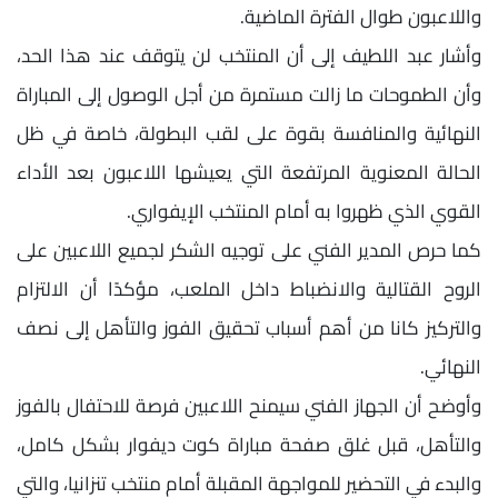
واللاعبون طوال الفترة الماضية.
وأشار عبد اللطيف إلى أن المنتخب لن يتوقف عند هذا الحد،
وأن الطموحات ما زالت مستمرة من أجل الوصول إلى المباراة
النهائية والمنافسة بقوة على لقب البطولة، خاصة في ظل
الحالة المعنوية المرتفعة التي يعيشها اللاعبون بعد الأداء
القوي الذي ظهروا به أمام المنتخب الإيفواري.
كما حرص المدير الفني على توجيه الشكر لجميع اللاعبين على
الروح القتالية والانضباط داخل الملعب، مؤكدًا أن الالتزام
والتركيز كانا من أهم أسباب تحقيق الفوز والتأهل إلى نصف
النهائي.
وأوضح أن الجهاز الفني سيمنح اللاعبين فرصة للاحتفال بالفوز
والتأهل، قبل غلق صفحة مباراة كوت ديفوار بشكل كامل،
والبدء في التحضير للمواجهة المقبلة أمام منتخب تنزانيا، والتي