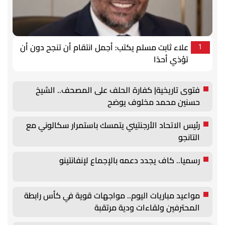
علاء ثابت مسلم يكتب: أجمل انتقام أن تنجح دون أن
1
تؤذي أحدًا
فتوى تاريخية| كفارة الحلف على المصحف.. الشيخ
حسنين محمد مخلوف يوضح
رئيس الاتحاد الأرجنتيني يتمسك باستمرار سكالوني مع
التانجو
رسميا.. كاف يجدد دعمه بالإجماع لإنفانتينو
مواعيد مباريات اليوم.. مواجهات قوية في كأس رابطة
المحترفين ولقاءات ودية مرتقبة