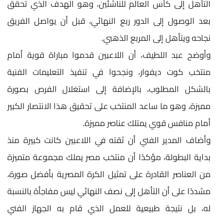
التأهل إلى كأس العالم للناشئين، وهو الهدف الذي تحقق
بعد الوصول إلى الدور ربع النهائي، قبل أن يواصل الفريق
نجاحه ويتأهل إلى المربع الذهبي.
وأوضح عبد اللطيف، أن اللاعبين قدموا مباراة قوية أمام
منتخب كوت ديفوار، ونجحوا في تنفيذ التعليمات الفنية
بالشكل المطلوب، بالإضافة إلى استغلال الفرص بصورة
مميزة، وهو ما ساعد المنتخب على تحقيق هذا الانتصار الكبير
أمام منافس قوي يمتلك عناصر مميزة.
وأضاف المدير الفني أن ثقته في اللاعبين كانت كبيرة منذ
بداية البطولة، مؤكدًا أن منتخب مصر يملك مجموعة متميزة
من العناصر القادرة على تمثيل الكرة المصرية بأفضل صورة،
مشددًا على أن التأهل إلى نصف النهائي ليس مفاجأة بالنسبة
له، بل نتيجة طبيعية للعمل الذي قام به الجهاز الفني