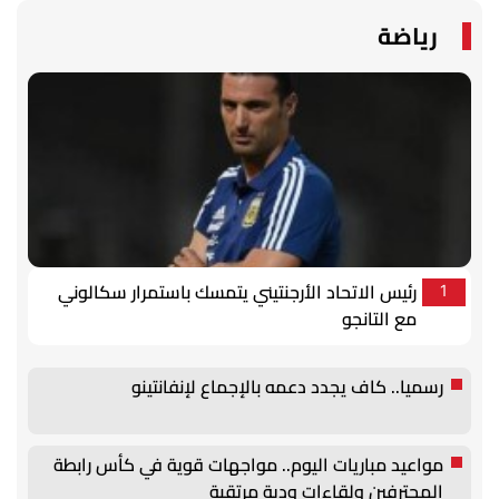
رياضة
رئيس الاتحاد الأرجنتيني يتمسك باستمرار سكالوني
1
مع التانجو
رسميا.. كاف يجدد دعمه بالإجماع لإنفانتينو
مواعيد مباريات اليوم.. مواجهات قوية في كأس رابطة
المحترفين ولقاءات ودية مرتقبة