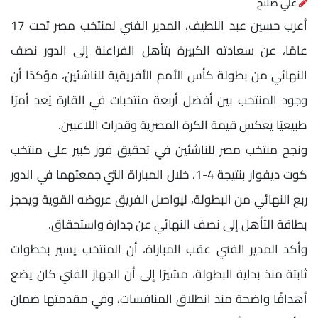
علي صلاح
أعرب حسين عبد اللطيف، المدير الفني لمنتخب مصر تحت 17
عامًا، عن سعادته الكبيرة بتأهل الفراعنة إلى الدور نصف
النهائي من بطولة كأس الأمم الأفريقية للناشئين، مؤكدًا أن
وجود المنتخب بين أفضل أربعة منتخبات في القارة يُعد أمرًا
طبيعيًا يعكس قيمة الكرة المصرية وقدرات اللاعبين.
ونجح منتخب مصر للناشئين في تحقيق فوز كبير على منتخب
كوت ديفوار بنتيجة 4-1، خلال المباراة التي جمعتهما في الدور
ربع النهائي من البطولة، ليواصل الفريق عروضه القوية ويحجز
بطاقة التأهل إلى نصف النهائي عن جدارة واستحقاق.
وأكد المدير الفني عقب المباراة، أن المنتخب يسير بخطوات
ثابتة منذ بداية البطولة، مشيرًا إلى أن الجهاز الفني كان يضع
أهدافًا واضحة منذ انطلاق المنافسات، وفي مقدمتها ضمان