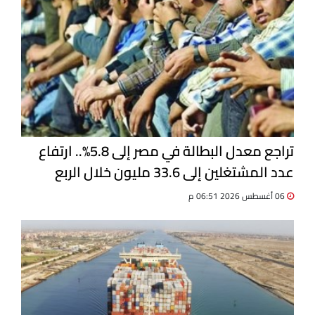
تراجع معدل البطالة في مصر إلى 5.8%.. ارتفاع
عدد المشتغلين إلى 33.6 مليون خلال الربع
الثاني 2026
06 أغسطس 2026 06:51 م