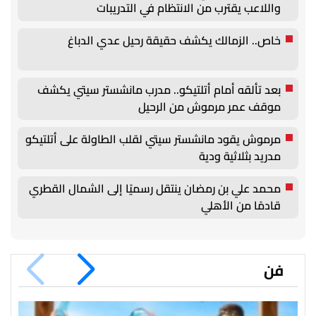
واللاعب يقترب من الانتظام في التدريبات
خاص.. الزمالك يكشف حقيقة رحيل عدي الدباغ
بعد تألقه أمام أتلتيكو.. مدرب مانشستر سيتي يكشف
موقف عمر مرموش من الرحيل
مرموش يقود مانشستر سيتي لقلب الطاولة على أتلتيكو
مدريد بثلاثية ودية
محمد علي بن رمضان ينتقل رسميًا إلى الشمال القطري
قادمًا من الأهلي
فن