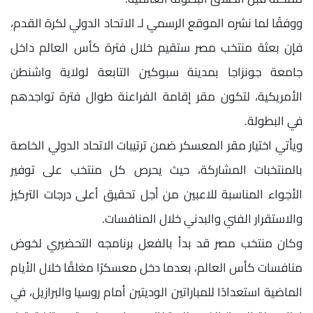
ووفقًا لما نشره الموقع الرسمي لـ الاتحاد الدولي لكرة القدم،
فإن بعثة منتخب مصر ستقيم خلال فترة كأس العالم داخل
جامعة جونزاجا بمدينة سبوكين التابعة لولاية واشنطن
الأمريكية، لتكون مقر إقامة الفراعنة طوال فترة تواجدهم
في البطولة.
ويأتي اختيار مقر المعسكر ضمن ترتيبات الاتحاد الدولي الخاصة
بالمنتخبات المشاركة، حيث يحرص كل منتخب على توفير
الأجواء المناسبة للاعبين من أجل تحقيق أعلى درجات التركيز
والاستقرار الفني والبدني خلال المنافسات.
وكان منتخب مصر قد بدأ بالفعل برنامجه التحضيري لخوض
منافسات كأس العالم، بعدما دخل معسكرًا مغلقًا خلال الأيام
الماضية استعدادًا للمباراتين الوديتين أمام روسيا والبرازيل، في