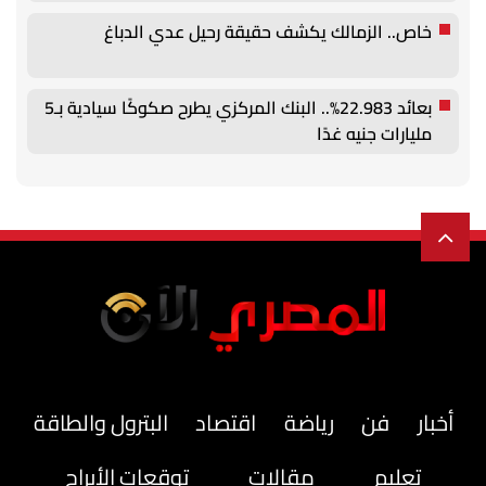
خاص.. الزمالك يكشف حقيقة رحيل عدي الدباغ
بعائد 22.983%.. البنك المركزي يطرح صكوكًا سيادية بـ5
مليارات جنيه غدًا
أخبار
فن
رياضة
اقتصاد
البترول والطاقة
تعليم
مقالات
توقعات الأبراج