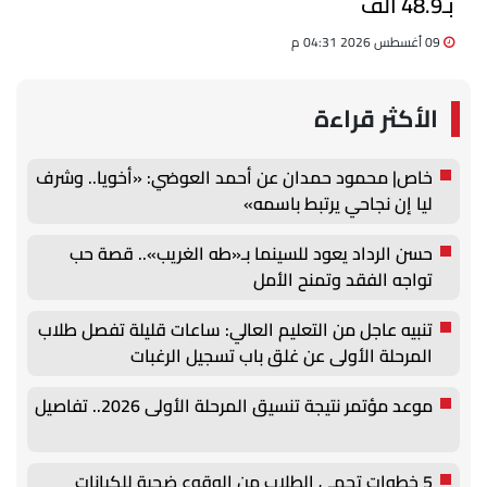
بـ48.9 ألف
09 أغسطس 2026 04:31 م
الأكثر قراءة
خاص| محمود حمدان عن أحمد العوضي: «أخويا.. وشرف
ليا إن نجاحي يرتبط باسمه»
حسن الرداد يعود للسينما بـ«طه الغريب».. قصة حب
تواجه الفقد وتمنح الأمل
تنبيه عاجل من التعليم العالي: ساعات قليلة تفصل طلاب
المرحلة الأولى عن غلق باب تسجيل الرغبات
موعد مؤتمر نتيجة تنسيق المرحلة الأولى 2026.. تفاصيل
5 خطوات تحمي الطلاب من الوقوع ضحية للكيانات