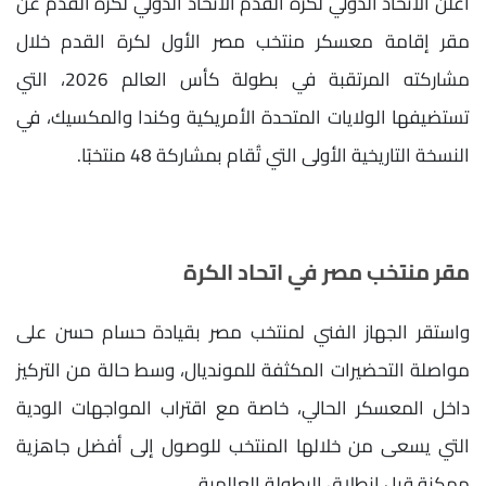
أعلن الاتحاد الدولي لكرة القدم الاتحاد الدولي لكرة القدم عن
مقر إقامة معسكر منتخب مصر الأول لكرة القدم خلال
مشاركته المرتقبة في بطولة كأس العالم 2026، التي
تستضيفها الولايات المتحدة الأمريكية وكندا والمكسيك، في
النسخة التاريخية الأولى التي تُقام بمشاركة 48 منتخبًا.
مقر منتخب مصر في اتحاد الكرة
واستقر الجهاز الفني لمنتخب مصر بقيادة حسام حسن على
مواصلة التحضيرات المكثفة للمونديال، وسط حالة من التركيز
داخل المعسكر الحالي، خاصة مع اقتراب المواجهات الودية
التي يسعى من خلالها المنتخب للوصول إلى أفضل جاهزية
ممكنة قبل انطلاق البطولة العالمية.