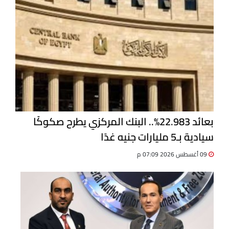
بعائد 22.983%.. البنك المركزي يطرح صكوكًا
سيادية بـ5 مليارات جنيه غدًا
09 أغسطس 2026 07:09 م