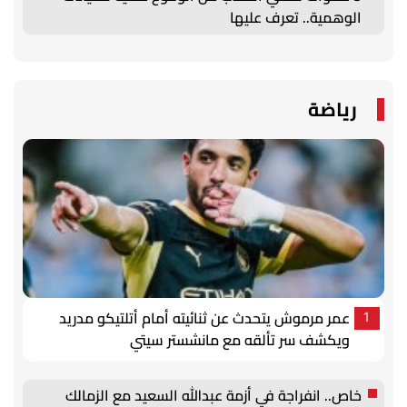
الوهمية.. تعرف عليها
رياضة
عمر مرموش يتحدث عن ثنائيته أمام أتلتيكو مدريد
1
ويكشف سر تألقه مع مانشستر سيتي
خاص.. انفراجة في أزمة عبدالله السعيد مع الزمالك