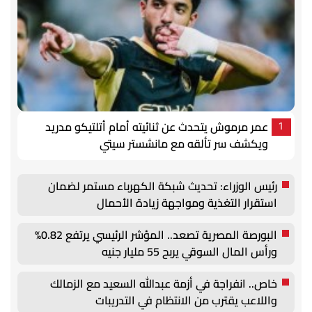
عمر مرموش يتحدث عن ثنائيته أمام أتلتيكو مدريد
1
ويكشف سر تألقه مع مانشستر سيتي
رئيس الوزراء: تحديث شبكة الكهرباء مستمر لضمان
استقرار التغذية ومواجهة زيادة الأحمال
البورصة المصرية تصعد.. المؤشر الرئيسي يرتفع 0.82%
ورأس المال السوقي يربح 55 مليار جنيه
خاص.. انفراجة في أزمة عبدالله السعيد مع الزمالك
واللاعب يقترب من الانتظام في التدريبات