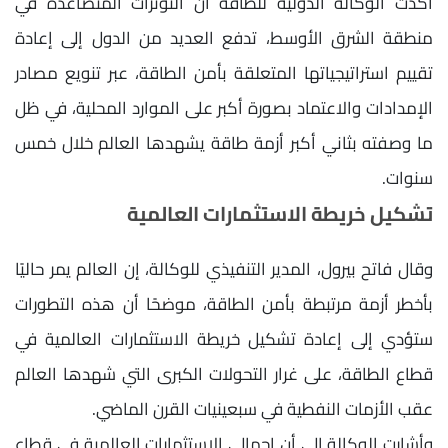
أكدت الوكالة الدولية للطاقة أن التوترات المتصاعدة في
منطقة الشرق الأوسط، تدفع العديد من الدول إلى إعادة
تقييم استراتيجياتها المتعلقة بأمن الطاقة، عبر تنويع مصادر
الإمدادات والاعتماد بصورة أكبر على الموارد المحلية، في ظل
ما وصفته بثاني أكبر أزمة طاقة يشهدها العالم خلال خمس
سنوات.
تشكيل خريطة الاستثمارات العالمية
وقال فاتح بيرول، المدير التنفيذي للوكالة، إن العالم يمر حاليًا
بأخطر أزمة مرتبطة بأمن الطاقة، موضحًا أن هذه التطورات
ستؤدي إلى إعادة تشكيل خريطة الاستثمارات العالمية في
قطاع الطاقة، على غرار التحولات الكبرى التي شهدها العالم
عقب الأزمات النفطية في سبعينيات القرن الماضي.
وأشارت الوكالة إلى أن إجمالي الاستثمارات العالمية في قطاع