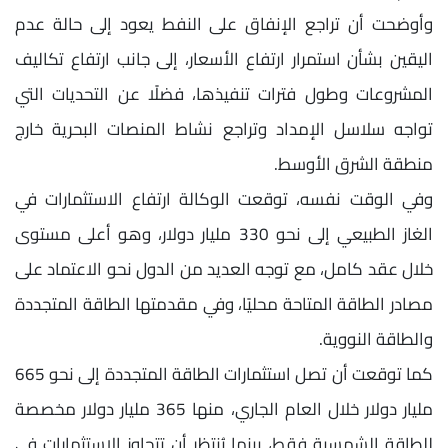
وأوضحت أن تراجع الإنفاق على النفط يعود إلى حالة عدم
اليقين بشأن استمرار ارتفاع الأسعار، إلى جانب ارتفاع تكاليف
المشروعات وطول فترات تنفيذها، فضلًا عن التحديات التي
تواجه سلاسل الإمداد وتراجع نشاط المنصات البحرية خارج
منطقة الشرق الأوسط.
وفي الوقت نفسه، توقعت الوكالة ارتفاع الاستثمارات في
الغاز الطبيعي إلى نحو 330 مليار دولار، وهو أعلى مستوى
خلال عقد كامل، مع توجه العديد من الدول نحو الاعتماد على
مصادر الطاقة المتاحة محليًا، وفي مقدمتها الطاقة المتجددة
والطاقة النووية.
كما توقعت أن تصل استثمارات الطاقة المتجددة إلى نحو 665
مليار دولار خلال العام الجاري، منها 365 مليار دولار مخصصة
للطاقة الشمسية فقط، بينما يُنتظر أن تتجاوز الاستثمارات في