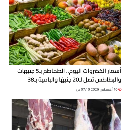
أسعار الخضروات اليوم.. الطماطم بـ5 جنيهات
والبطاطس تصل لـ20 جنيهًا والبامية بـ38
10 أغسطس 2026 07:10 ص