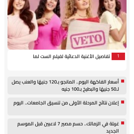
تفاصيل الأغنية الدعائية لفيلم الست لما
1
أسعار الفاكهة اليوم.. المانجو بـ120 جنيهًا والعنب يصل
لـ50 جنيهًا والبطيخ بـ100 جنيه
إعلان نتائج المرحلة الأولى من تنسيق الجامعات.. اليوم
غربلة في الزمالك.. حسم مصير 7 لاعبين قبل الموسم
الجديد