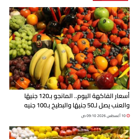
أسعار الفاكهة اليوم.. المانجو بـ120 جنيهًا
والعنب يصل لـ50 جنيهًا والبطيخ بـ100 جنيه
10 أغسطس 2026 09:10 ص