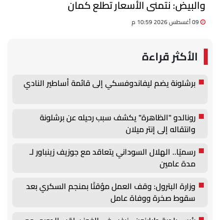
والبيض: نتمنى الأسعار تطلع كمان
09 أغسطس 2026 10:59 م
الأكثر قراءة
برشلونة يضم ليفاندوفسكي إلى قائمة أساطير النادي
رونالدو "الظاهرة" يكشف سبب رحيله عن برشلونة
وانتقاله إلى إنتر ميلان
رسميًا.. الهلال السوداني يتعاقد مع جوزيف زينباور لـ
مدة عامين
وزارة البترول: وقف العمل مؤقتًا بمنجم السكري بعد
سقوط صخرة ووفاة عامل