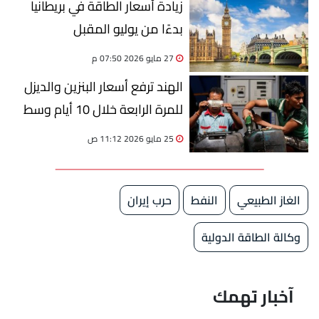
زيادة أسعار الطاقة في بريطانيا
بدءًا من يوليو المقبل
27 مايو 2026 07:50 م
الهند ترفع أسعار البنزين والديزل
للمرة الرابعة خلال 10 أيام وسط
اضطرابات سوق الطاقة العالمية
25 مايو 2026 11:12 ص
الغاز الطبيعي
النفط
حرب إيران
وكالة الطاقة الدولية
آخبار تهمك