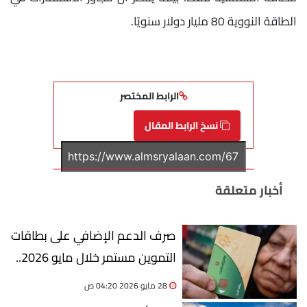
الطاقة النووية 80 مليار دولار سنويًا.
الرابط المختصر
نسخ الرابط المقال
أخبار متعلقة
صرف الدعم الإضافي على بطاقات
التموين مستمر خلال مايو 2026..
اعرف قيمة المنحة
28 مايو 2026 04:20 ص