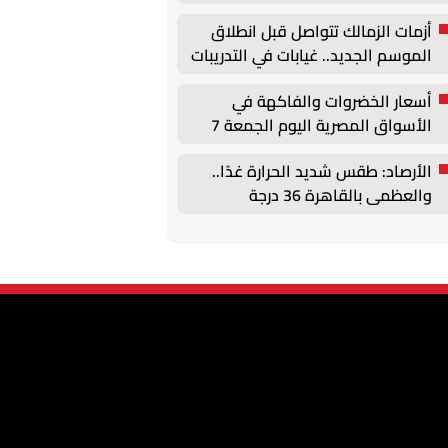
وتحركات لتجديد عقود الركائز
أزمات الزمالك تتواصل قبل انطلاق
الموسم الجديد.. غيابات في التدريبات
وأزمة بيزيرا
أسعار الخضروات والفاكهة في
الأسواق المصرية اليوم الجمعة 7
أغسطس
الأرصاد: طقس شديد الحرارة غدًا..
والعظمى بالقاهرة 36 درجة