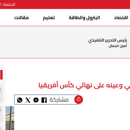
الجمعة، 07 أغسطس 2026
اقتصاد
البترول والطاقة
تعليم
مقالات
ا
رئيس التحرير التنفيذي
أمين الجمال
ني وعينه على نهائي كأس أفريقيا
مشاركة