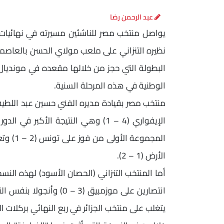
عبد الرحمن رضا
نظيره التنزاني على ملعب مولاي الحسن بالعاصم
البطولة التي حجز من خلالها مقعده في مونديال قط
الوطنية في هذه المرحلة السنية.
منتخب مصر بقيادة مديره الفني حسين عبد اللطيف
الإيفواري (4 – 1) وهي النتيجة الأكبر
الأرض (1 – 2).
يتغلب على منتخب الجزائر في ربع النهائي بركلات ا