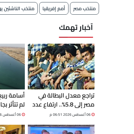
منتخب مصر
أمم إفريقيا
منتخب الناشئين يو
آخبار تهمك
تراجع معدل البطالة في
أسامة ربي
مصر إلى 5.8%.. ارتفاع عدد
لم تتأثر بجا
المشتغلين إلى 33.6 مليون
06 أغسطس 2026 06:51 م
06 أغسطس 2026 06:19 م
خلال الربع الثاني 2026
السفن