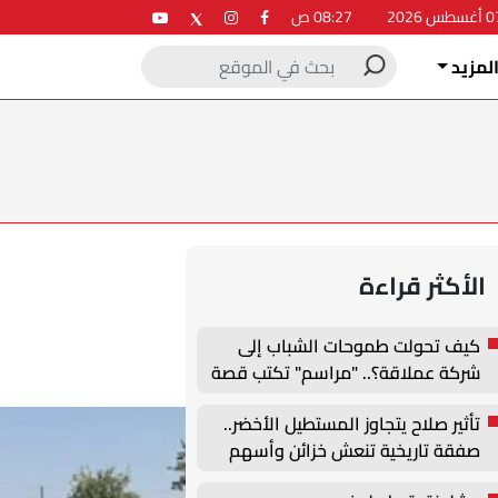
08:27 ص
لمزيد
الأكثر قراءة
كيف تحولت طموحات الشباب إلى
شركة عملاقة؟.. "مراسم" تكتب قصة
نجاح جديدة في ملتقى التدريب
تأثير صلاح يتجاوز المستطيل الأخضر..
والتوظيف الزراعي الأول بجامعة
صفقة تاريخية تنعش خزائن وأسهم
دمنهور
طرابزون سبور