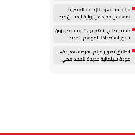
داخل منتخب السيدات
نبيلة عبيد تعود للإذاعة المصرية
بمسلسل جديد عن رواية لإحسان عبد
القدوس
محمد صلاح ينتظم في تدريبات طرابزون
سبور استعدادًا للموسم الجديد
انطلاق تصوير فيلم «فرصة سعيدة»..
عودة سينمائية جديدة لأحمد مكي