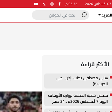
2
05:32 م
لمزيد
الأكثر قراءة
هاني مصطفى يكتب: إذن.. هي
الحرب (٣)
ملخص خطبة الجمعة لوزارة الأوقاف
اليوم 7 أغسطس 2026م ـ 24 صفر
1448هـ