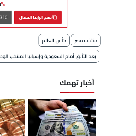
ا
نسخ الرابط المقال
منتخب مصر
كأس العالم
بعد التألق أمام السعودية وإسبانيا المنتخب الو
آخبار تهمك