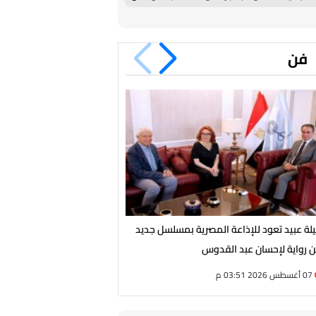
الظهور مع الفريق الأول
فن
يلة عبيد تعود للإذاعة المصرية بمسلسل جديد
انطلاق تصوير فيلم «فرصة سع
 رواية لإحسان عبد القدوس
سينمائية جديدة لأحمد مكي
07 أغسطس 2026 03:51 م
07 أغسطس 2026 03:12 م