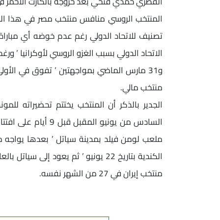
القطري حمدي فتحي بعد خروجه بالكارت الأحمر في
منتخب مالي.
الجدير بالذكر أن المنتخب يختتم تحضيراته للمون
السادس من يونيو المق
ملعب لومن فيلد بمدينة سياتل ’ بعدها يواجه 
الكندية بتاريخ 22 يونيو ’ ثم يعود 
منتخب إيران في 27 من الشهر نفسه.