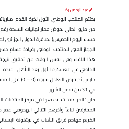
عبد الرحمن رضا
يختتم المنتخب الوطني الأول لكرة القدم، مبارياته
مساء اليوم (الخميس) بصافرة الدولي الجزائري لحل
الجهاز الفني للمنتخب الوطني بقيادة حسام حسن
هذا اللقاء وفي نفس الوقت عن تحقيق نتيجة إي
مارس ثم فرض التعا
في 31 من نفس الشهر.
كان "الفراعنة" قد تجمعوا في مركز المنتخبات الوط
المحترفين تباعاً وآخرهم الثنائي الهجومي عمر
الكريم مهاجم فريق الشباب في برشلونة الإسباني