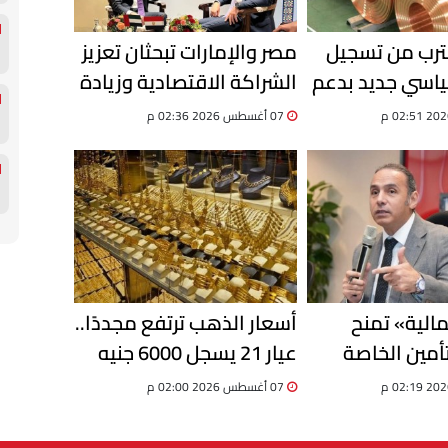
ترب من تسجيل
مصر والإمارات تبحثان تعزيز
اسي جديد بدعم
الشراكة الاقتصادية وزيادة
لمعروض عالميًا
الاستثمارات والتبادل
07 أغسطس 2026 02:36 م
التجاري
مالية» تمنح
أسعار الذهب ترتفع مجددًا..
أمين الخاصة
عيار 21 يسجل 6000 جنيه
ية لتوفيق
للجرام
07 أغسطس 2026 02:00 م
سمبر