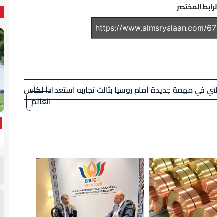
لرابط المختصر
طني في مهمة جديدة أمام روسيا بثالث تجاربه استعداداً لكأس
العالم