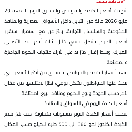
فاطمة محمد
شهدت أسعار الكبدة والقوانص والسجق اليوم الجمعة 29
مايو 2026 حالة من التباين داخل الأسواق المصرية والمنافذ
الحكومية والسلاسل التجارية، بالتزامن مع استمرار استقرار
أسعار اللحوم بشكل نسبي خلال ثالث أيام عيد الأضحى
المبارك، وسط إقبال متزايد على شراء منتجات اللحوم الجاهزة
والمصنعة.
وتعد أسعار الكبدة والقوانص والسجق من أكثر الأسعار التي
يبحث عنها المواطنون بشكل يومي، نظرًا لاختلافها من مكان
لآخر حسب الجودة ونوع اللحوم ومنافذ البيع المختلفة.
أسعار الكبدة اليوم في الأسواق والمنافذ
سجلت أسعار الكبدة اليوم مستويات متفاوتة، حيث بلغ سعر
الكبدة الكندوز نحو 380 إلى 500 جنيه للكيلو حسب المكان