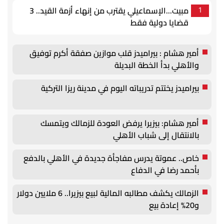
مبيت...الإسماعيلي يقترب من إنهاء أزمة القيد.. 3
1
قضايا دولية فقط
أمير هشام : بيراميدز قلب موازين صفقة أكرم توفيق
والأهلي بدأ الخطة البديلة
بيراميدز يختتم تدريباته اليوم في مدينة ريزا التركية
أمير هشام: بيزيرا يرفض العودة للزمالك ويتمسك
بالانتقال إلى شباب الأهلي
خاص.. عموتة يدرس مفاجأة جديدة في الأهلي بالدفع
بأحمد رضا في الدفاع
الزمالك يكشف مطالبه المالية لبيع بيزيرا.. 6 ملايين دولار
و20% إعادة بيع