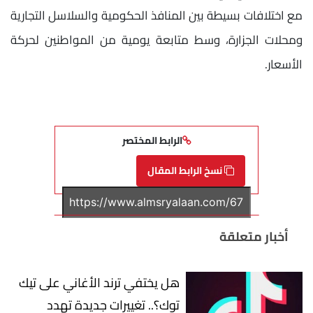
مع اختلافات بسيطة بين المنافذ الحكومية والسلاسل التجارية
ومحلات الجزارة، وسط متابعة يومية من المواطنين لحركة
الأسعار.
الرابط المختصر
نسخ الرابط المقال
أخبار متعلقة
هل يختفي ترند الأغاني على تيك
توك؟.. تغييرات جديدة تهدد