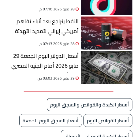
المطربين المستقلين
28 مايو 2026 07:10 م
النفط يتراجع بعد أنباء تفاهم
أمريكي إيراني لتمديد التهدئة
28 مايو 2026 07:13 م
أسعار الدولار اليوم الجمعة 29
مايو 2026 أمام الجنيه المصري
ثالث أيام عيد الأضحى
29 مايو 2026 03:02 ص
أسعار الكبدة والقوانص والسجق اليوم
أسعار القوانص اليوم
أسعار السجق اليوم الجمعة
أسعار الكبدة اليوم في الأسواق