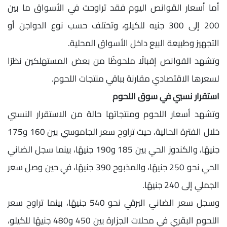
أما أسعار القوانص اليوم فقد تراوحت في الأسواق ما بين
200 إلى 300 جنيه للكيلو، وتختلف حسب نوع الدواجن أو
التجهيز وطبيعة البيع داخل الأسواق المحلية.
وتشهد القوانص إقبالًا ملحوظًا من بعض المستهلكين نظرًا
لسعرها الاقتصادي مقارنة بباقي منتجات اللحوم.
استقرار نسبي في سوق اللحوم
وتشهد أسعار اللحوم ومنتجاتها حالة من الاستقرار النسبي
خلال الفترة الحالية، حيث تراوح سعر الجاموسي بين 160 و175
جنيهًا، والكندوز الحي بين 185 و190 جنيهًا، بينما سجل الضاني
الحي نحو 250 جنيهًا، والمذبوح 390 جنيهًا، في حين وصل سعر
الجملي إلى 240 جنيهًا.
وسجل سعر الضاني البرقي نحو 540 جنيهًا، بينما تراوح سعر
اللحوم البقري في محلات الجزارة بين 450 و480 جنيهًا للكيلو،