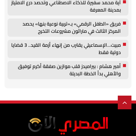
آية محمد سفيرة للذكاء الاصطناعي وتحصد درع الامتياز
بمدينة المعرفة
فريق «الطفل الرقمي» بـ«تربية نوعية بنها» يحصد
المركز الثالث في ماراثون مشروعات التخرج
مبيت...الإسماعيلي يقترب من إنهاء أزمة القيد.. 3 قضايا
دولية فقط
أمير هشام : بيراميدز قلب موازين صفقة أكرم توفيق
والأهلي بدأ الخطة البديلة