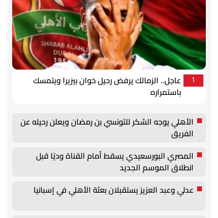
عاجل.. الزمالك يرفض رحيل خوان بيزيرا ويتمسك
1
باستمراره
الأهلي يوجه الشكر للتونسي بن رمضان ويعلن رحيله عن
الفريق
المصري البورسعيدي يسقط أمام القناة وديًا قبل
انطلاق الموسم الجديد
عدلي وعبد العزيز يستقبلان بعثة الأهلي في إسبانيا