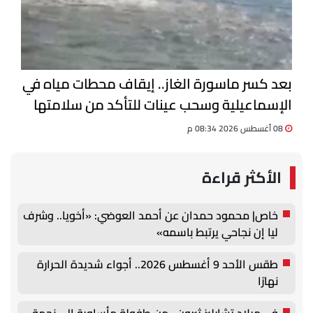
بعد كسر ماسورة الغاز.. إيقاف محطات مياه في
الإسماعيلية وسحب عينات للتأكد من سلامتها
08 أغسطس 2026 08:34 م
الأكثر قراءة
خاص| محمود حمدان عن أحمد العوضي: «أخويا.. وشرف
ليا إن نجاحي يرتبط باسمه»
طقس الأحد 9 أغسطس 2026.. أجواء شديدة الحرارة
نهارًا