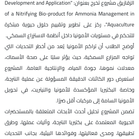
الزقازيق مشروع تخرج بعنوان: "Development and Application
of a Nitrifying Bio-product for Ammonia Management in
Aquaculture"، ركز على تطوير وتقييم حلول حيوية مبتكرة
للتحكم في مستويات الأمونيا داخل أنظمة الاستزراع السمكي.
أوضح الطلاب أن تراكم الأمونيا يُعد من أخطر التحديات التي
تواجه المزارع السمكية، حيث يؤثر سلبًا على صحة الأسماك،
معدلات نموها، جودة المياه، والإنتاجية العامة. المشروع
استعرض دور الكائنات الدقيقة المسؤولة عن عملية النترجة،
وخاصة البكتيريا المؤكسدة للأمونيا والنيتريت، في تحويل
الأمونيا السامة إلى مركبات أقل ضررًا.
تضمن المشروع تحليل أحدث الأبحاث المتعلقة بالمستحضرات
الحيوية المعتمدة على بكتيريا النترجة، وآليات عملها، وطرق
تطبيقها، ومدى فعاليتها، وفوائدها البيئية، بجانب التحديات