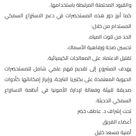
والقيود المحتملة المرتبطة باستخدامها.
كما أبرز دور هذه المستحضرات في دعم الاستزراع السمكي
المستدام من خلال:
الحد من تلوث المياه.
تحسين صحة ورفاهية الأسماك.
تقليل الاعتماد على المعالجات الكيميائية.
يهدف المشروع إلى تقديم فهم علمي شامل للمستحضرات
الحيوية المعتمدة على بكتيريا النترجة، وإبراز إمكاناتها كأدوات
صديقة للبيئة وفعالة لإدارة الأمونيا في أنظمة الاستزراع
السمكي الحديثة.
تحت إشراف د. عاطف خضر
أعضاء الفريق
أمنية مسعد خليل