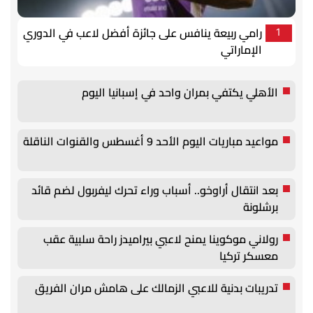
رامي ربيعة ينافس على جائزة أفضل لاعب في الدوري
1
الإماراتي
الأهلي يكتفي بمران واحد في إسبانيا اليوم
مواعيد مباريات اليوم الأحد 9 أغسطس والقنوات الناقلة
بعد انتقال أراوخو.. أسباب وراء تحرك ليفربول لضم قائد
برشلونة
رولاني موكوينا يمنح لاعبي بيراميدز راحة سلبية عقب
معسكر تركيا
تدريبات بدنية للاعبي الزمالك على هامش مران الفريق