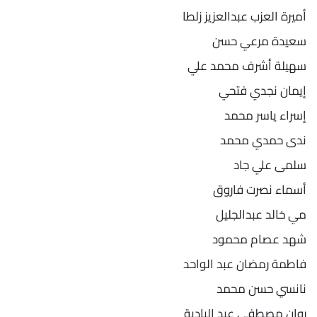
أميرة العزب عبدالعزيز زلطا
سعيدة مرعي حسن
سهيلة أشرف محمد علي
إيمان نجدي فتحي
إسراء ياسر محمد
ندى حمدي محمد
سلمى علي جاد
أسماء نصرت فاروق
مي خالد عبدالجليل
شهد عصام محمود
فاطمة رمضان عبد الواحد
نانسي حسن محمد
روان مصطفى عبد البادية