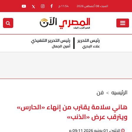
السبت، 08 أغسطس 2026
11:54 م
رئيس التحرير
رئيس التحرير التنفيذي
علاء البدري
أمين الجمال
الرئيسيه
فن
هاني سلامة يقترب من إنهاء «الحارس»
ويترقب عرض «الذنب»
الإثنين، 01 يونيو 2026 09:11 م