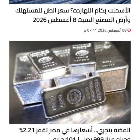
الأسمنت بكام النهارده؟ سعر الطن للمستهلك
وأرض المصنع السبت 8 أغسطس 2026
08 أغسطس 2026 07:41 م
الفضة بتجري.. أسعارها في مصر تقفز 2.21%
وجرام عيار 999 يصل لـ101 جنيه