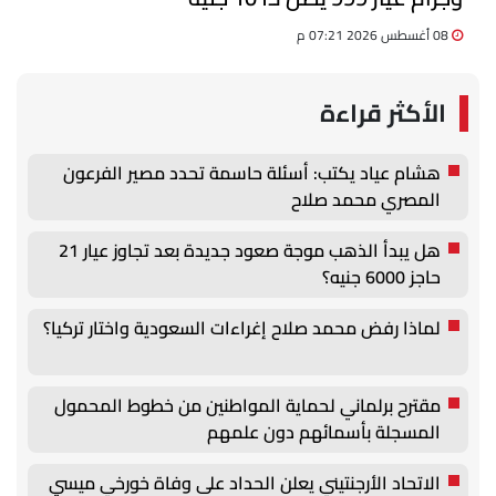
08 أغسطس 2026 07:21 م
الأكثر قراءة
هشام عياد يكتب: أسئلة حاسمة تحدد مصير الفرعون
المصري محمد صلاح
هل يبدأ الذهب موجة صعود جديدة بعد تجاوز عيار 21
حاجز 6000 جنيه؟
لماذا رفض محمد صلاح إغراءات السعودية واختار تركيا؟
مقترح برلماني لحماية المواطنين من خطوط المحمول
المسجلة بأسمائهم دون علمهم
الاتحاد الأرجنتيني يعلن الحداد على وفاة خورخي ميسي