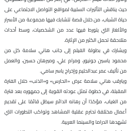
حيث يناقش التأثيرات السلبية لمواقع التواصل الاجتماعي على
حياة الشباب، من خلال قصة تتشابك فيها مجموعة من الأسرار
والألغاز التي يتورط فيها عدد من الشخصيات، وسط أحداث
متلاحقة تحمل الكثير من الإثارة.
ويشارك في بطولة الفيلم إلى جانب هاني سلامة كل من
محمود ياسين جونيور، ومرام علي، وميرهان حسين، والعمل
من تأليف عمر عبدالحليم وإخراج ياسر سامي.
ويترقب هاني سلامة عرض «الحارس» و«الذنب» خلال الفترة
المقبلة، في خطوة تمثل عودته القوية إلى جمهوره بعد فترة
من الغياب، مؤكدًا أن رهانه الدائم سيظل قائمًا على تقديم
أعمال مختلفة تحترم عقلية المشاهد وتواكب التطورات التي
تشهدها الدراما والسينما العربية.