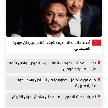
أحمد خالد صالح ضيف شرف افتتاح مهرجان «بردية»
1
السينمائي
يحيى الفخراني يعود بـ«الملك لير».. العرض يواصل تألقه
على المسرح القومي
ملك قورة تحتفل بخطوبتها في الساحل وسط أجواء
عائلية مبهجة
تدريبات بدنية للاعبي الزمالك على هامش مران الفريق