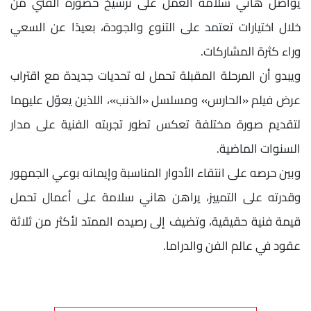
يواصل هاني سلامة العمل على ترسيخ حضوره الفني من
خلال اختيارات تعتمد على التنوع والجودة، بعيدًا عن السعي
وراء كثرة المشاركات.
ويبدو أن المرحلة المقبلة تحمل له تحديات جديدة مع اقتراب
عرض فيلم «الحارس» ومسلسل «الذنب»، اللذين يعوّل عليهما
لتقديم صورة مختلفة تعكس تطور تجربته الفنية على مدار
السنوات الماضية.
وبين حرصه على انتقاء الأدوار المناسبة وإيمانه بوعي الجمهور
وقدرته على التمييز، يراهن هاني سلامة على أعمال تحمل
قيمة فنية حقيقية، وتضيف إلى رصيده الممتد لأكثر من ثلاثة
عقود في عالم الفن والدراما.