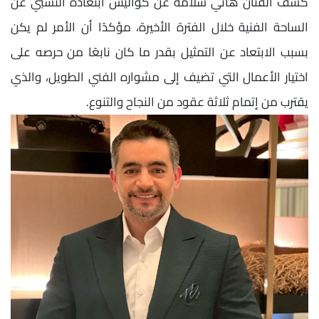
كشف الفنان هاني سلامة عن كواليس ابتعاده النسبي عن
الساحة الفنية خلال الفترة الأخيرة، مؤكدًا أن الأمر لم يكن
بسبب الابتعاد عن التمثيل بقدر ما كان نابعًا من حرصه على
اختيار الأعمال التي تضيف إلى مشواره الفني الطويل، والذي
يقترب من إتمام ثلاثة عقود من النجاح والتنوع.