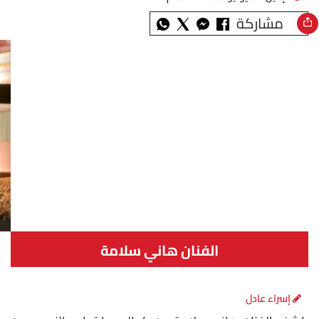
مشاركة
الفنان هاني سلامة
إسراء عادل