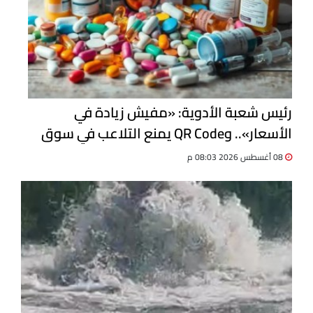
رئيس شعبة الأدوية: «مفيش زيادة في
الأسعار».. وQR Code يمنع التلاعب في سوق
الدواء
08 أغسطس 2026 08:03 م